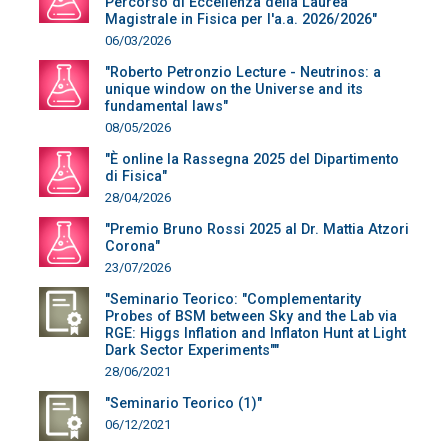
Percorso di Eccellenza della Laurea
Magistrale in Fisica per l'a.a. 2026/2026"
06/03/2026
"Roberto Petronzio Lecture - Neutrinos: a
unique window on the Universe and its
fundamental laws"
08/05/2026
"È online la Rassegna 2025 del Dipartimento
di Fisica"
28/04/2026
"Premio Bruno Rossi 2025 al Dr. Mattia Atzori
Corona"
23/07/2026
"Seminario Teorico: "Complementarity
Probes of BSM between Sky and the Lab via
RGE: Higgs Inflation and Inflaton Hunt at Light
Dark Sector Experiments""
28/06/2021
"Seminario Teorico (1)"
06/12/2021