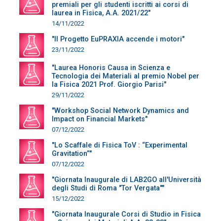
premiali per gli studenti iscritti ai corsi di
laurea in Fisica, A.A. 2021/22"
14/11/2022
"Il Progetto EuPRAXIA accende i motori"
23/11/2022
"Laurea Honoris Causa in Scienza e
Tecnologia dei Materiali al premio Nobel per
la Fisica 2021 Prof. Giorgio Parisi"
29/11/2022
"Workshop Social Network Dynamics and
Impact on Financial Markets"
07/12/2022
"Lo Scaffale di Fisica ToV : “Experimental
Gravitation”"
07/12/2022
"Giornata Inaugurale di LAB2GO all'Università
degli Studi di Roma "Tor Vergata""
15/12/2022
"Giornata Inaugurale Corsi di Studio in Fisica