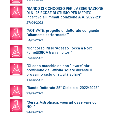
"BANDO DI CONCORSO PER L’ASSEGNAZIONE
DI N. 25 BORSE DI STUDIO PER MERITO -
Incentivo all’immatricolazione A.A. 2022-23"
27/04/2022
"AQTIVATE: progetto di dottorato congiunto
“altamente performante”"
04/05/2022
"Concorso INFN "Adesso Tocca a Noi":
FumettIStICA tra i vincitori"
09/05/2022
"Ci sono macchie da non “lavare” via:
previsione dell'attività solare durante il
prossimo ciclo di attività solare"
11/05/2022
"Bando Dottorato 38° Ciclo a.a. 2022/2023"
21/06/2022
"Serata Astrofisica: vieni ad osservare con
NOI!"
24/06/2022