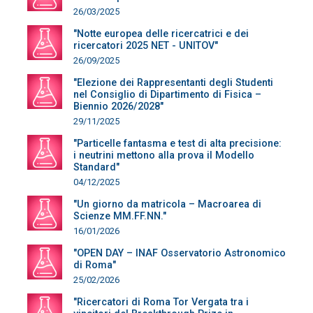
26/03/2025
"Notte europea delle ricercatrici e dei
ricercatori 2025 NET - UNITOV"
26/09/2025
"Elezione dei Rappresentanti degli Studenti
nel Consiglio di Dipartimento di Fisica –
Biennio 2026/2028"
29/11/2025
"Particelle fantasma e test di alta precisione:
i neutrini mettono alla prova il Modello
Standard"
04/12/2025
"Un giorno da matricola – Macroarea di
Scienze MM.FF.NN."
16/01/2026
"OPEN DAY – INAF Osservatorio Astronomico
di Roma"
25/02/2026
"Ricercatori di Roma Tor Vergata tra i