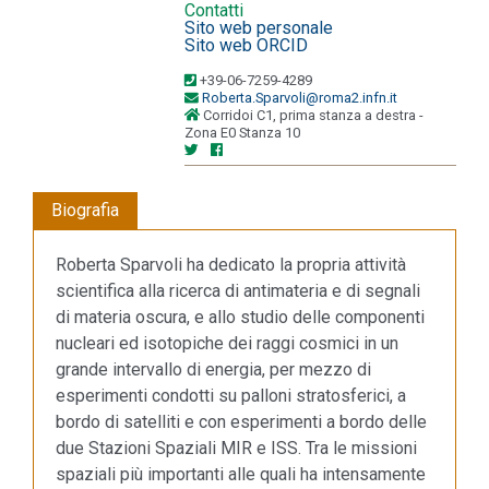
Contatti
Sito web personale
Sito web ORCID
+39-06-7259-4289
Roberta.Sparvoli@roma2.infn.it
Corridoi C1, prima stanza a destra -
Zona E0 Stanza 10
Biografia
Roberta Sparvoli ha dedicato la propria attività
scientifica alla ricerca di antimateria e di segnali
di materia oscura, e allo studio delle componenti
nucleari ed isotopiche dei raggi cosmici in un
grande intervallo di energia, per mezzo di
esperimenti condotti su palloni stratosferici, a
bordo di satelliti e con esperimenti a bordo delle
due Stazioni Spaziali MIR e ISS. Tra le missioni
spaziali più importanti alle quali ha intensamente