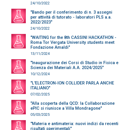
24/10/2022
"Bando per il conferimento di n. 3 assegni
per attività di tutorato - laboratori PLS a.a.
2022/2023"
24/10/2022
"WAITING for the 8th CASSINI HACKATHON -
Roma Tor Vergata University students meet
Fondazione Amaldi"
13/11/2024
"Inaugurazione dei Corsi di Studio in Fisica e
Scienza dei Materiali A.A. 2024/2025"
10/12/2024
"L'ELECTRON-ION COLLIDER PARLA ANCHE
ITALIANO"
07/02/2025
"Alla scoperta della QCD: la Collaborazione
ePIC si riunisce a Villa Mondragone"
05/03/2025
"Materia e antimateria: nuovi indizi da recenti
risultati sperimentali"