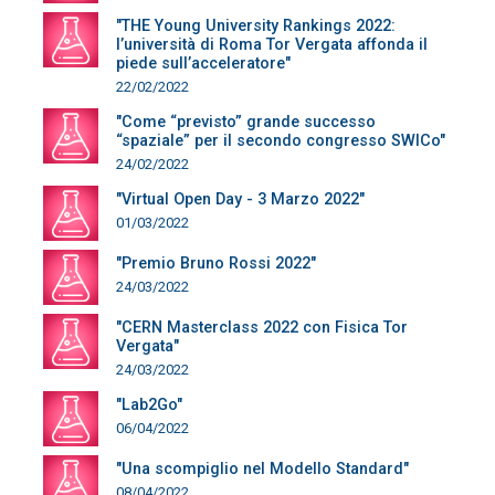
"THE Young University Rankings 2022:
l’università di Roma Tor Vergata affonda il
piede sull’acceleratore"
22/02/2022
"Come “previsto” grande successo
“spaziale” per il secondo congresso SWICo"
24/02/2022
"Virtual Open Day - 3 Marzo 2022"
01/03/2022
"Premio Bruno Rossi 2022"
24/03/2022
"CERN Masterclass 2022 con Fisica Tor
Vergata"
24/03/2022
"Lab2Go"
06/04/2022
"Una scompiglio nel Modello Standard"
08/04/2022