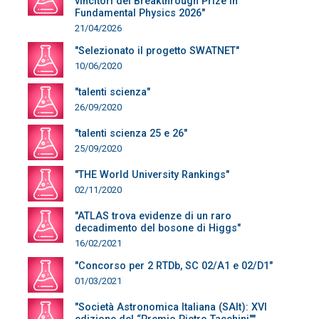
vincitori del Breakthrough Prize in
Fundamental Physics 2026"
21/04/2026
"Selezionato il progetto SWATNET"
10/06/2020
"talenti scienza"
26/09/2020
"talenti scienza 25 e 26"
25/09/2020
"THE World University Rankings"
02/11/2020
"ATLAS trova evidenze di un raro
decadimento del bosone di Higgs"
16/02/2021
"Concorso per 2 RTDb, SC 02/A1 e 02/D1"
01/03/2021
"Società Astronomica Italiana (SAIt): XVI