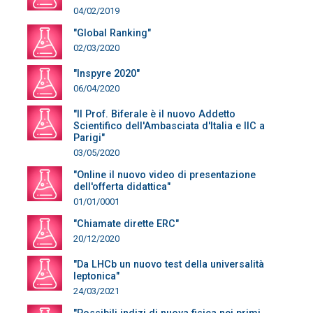
04/02/2019
"Global Ranking"
02/03/2020
"Inspyre 2020"
06/04/2020
"Il Prof. Biferale è il nuovo Addetto
Scientifico dell'Ambasciata d'Italia e IIC a
Parigi"
03/05/2020
"Online il nuovo video di presentazione
dell'offerta didattica"
01/01/0001
"Chiamate dirette ERC"
20/12/2020
"Da LHCb un nuovo test della universalità
leptonica"
24/03/2021