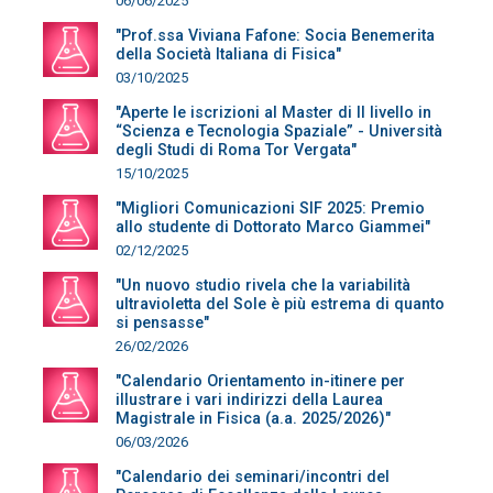
06/06/2025
"Prof.ssa Viviana Fafone: Socia Benemerita
della Società Italiana di Fisica"
03/10/2025
"Aperte le iscrizioni al Master di II livello in
“Scienza e Tecnologia Spaziale” - Università
degli Studi di Roma Tor Vergata"
15/10/2025
"Migliori Comunicazioni SIF 2025: Premio
allo studente di Dottorato Marco Giammei"
02/12/2025
"Un nuovo studio rivela che la variabilità
ultravioletta del Sole è più estrema di quanto
si pensasse"
26/02/2026
"Calendario Orientamento in-itinere per
illustrare i vari indirizzi della Laurea
Magistrale in Fisica (a.a. 2025/2026)"
06/03/2026
"Calendario dei seminari/incontri del