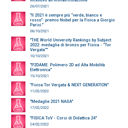
Incentivo all’immatricolazione"
26/07/2021
"Il 2021 è sempre più “verde, bianco e
rosso”: premio Nobel per la Fisica a Giorgio
Parisi."
06/10/2021
"THE World University Rankings by Subject
2022: medaglia di bronzo per Fisica - “Tor
Vergata”"
10/10/2021
"P2DAME: Polimero 2D ad Alta Mobilità
Elettronica"
15/10/2021
"Fisica Tor Vergata & NEXT GENERATION"
11/02/2022
"Medaglie 2021 NASA"
17/02/2022
"FISICA ToV - Corsi di Didattica 24"
24/02/2022