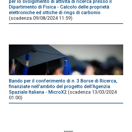
per lo svolgimento di attività di ricerca presso il
Dipartimento di Fisica - Calcolo delle proprietà
elettroniche ed ottiche di rings di carbonio
(scadenza 09/08/2024 11:59)
Bando per il conferimento di n. 3 Borse di Ricerca,
finanziate nell'ambito del progetto dell'Agenzia
Spaziale Italiana - MicroX2
(scadenza 13/03/2024
01:00)