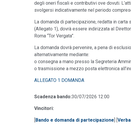
degli oneri fiscali e contributivi ove dovuti. L’a
svolgersi indicativamente nel periodo compreso 
La domanda di partecipazione, redatta in carta
(Allegato 1), dovrà essere indirizzata al Diretto
Roma “Tor Vergata”.
La domanda dovrà pervenire, a pena di esclusion
alternativamente mediante:
o consegna a mano presso la Segreteria Amminis
o trasmissione a mezzo posta elettronica all’in
ALLEGATO 1 DOMANDA
Scadenza bando:
30/07/2026 12:00
Vincitori:
[
Bando e domanda di partecipazione
] [
Verba