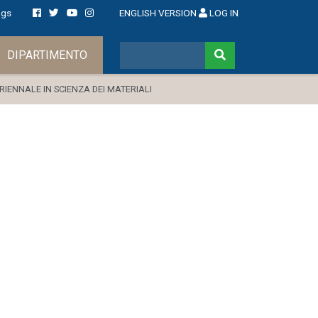
ngs
ENGLISH VERSION
LOG IN
DIPARTIMENTO
TRIENNALE IN SCIENZA DEI MATERIALI