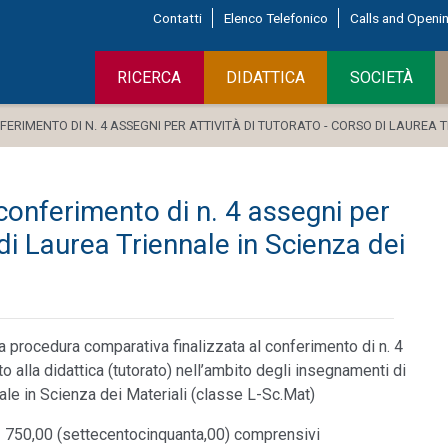
Contatti
Elenco Telefonico
Calls and Openi
RICERCA
DIDATTICA
SOCIETÀ
FERIMENTO DI N. 4 ASSEGNI PER ATTIVITÀ DI TUTORATO - CORSO DI LAUREA 
conferimento di n. 4 assegni per
 di Laurea Triennale in Scienza dei
 procedura comparativa finalizzata al conferimento di n. 4
o alla didattica (tutorato) nell’ambito degli insegnamenti di
ale in Scienza dei Materiali (classe L-Sc.Mat)
 a € 750,00 (settecentocinquanta,00) comprensivi