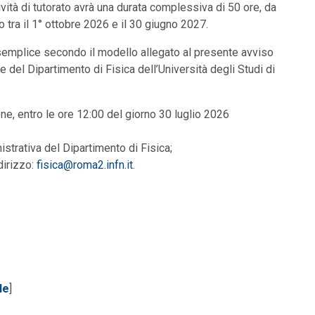
ttività di tutorato avrà una durata complessiva di 50 ore, da
tra il 1° ottobre 2026 e il 30 giugno 2027.
 semplice secondo il modello allegato al presente avviso
re del Dipartimento di Fisica dell’Università degli Studi di
e, entro le ore 12:00 del giorno 30 luglio 2026
trativa del Dipartimento di Fisica;
dirizzo:
fisica@roma2.infn.it
.
le
]