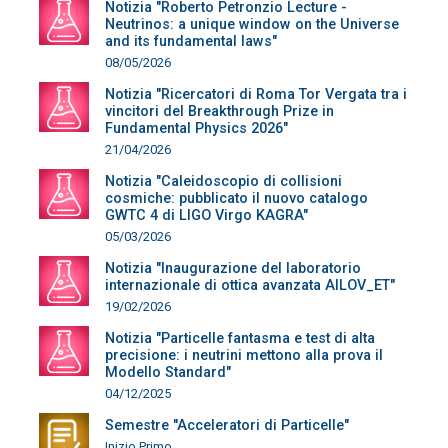
Notizia "Roberto Petronzio Lecture -
Neutrinos: a unique window on the Universe
and its fundamental laws"
08/05/2026
Notizia "Ricercatori di Roma Tor Vergata tra i
vincitori del Breakthrough Prize in
Fundamental Physics 2026"
21/04/2026
Notizia "Caleidoscopio di collisioni
cosmiche: pubblicato il nuovo catalogo
GWTC 4 di LIGO Virgo KAGRA"
05/03/2026
Notizia "Inaugurazione del laboratorio
internazionale di ottica avanzata AILOV_ET"
19/02/2026
Notizia "Particelle fantasma e test di alta
precisione: i neutrini mettono alla prova il
Modello Standard"
04/12/2025
Semestre "Acceleratori di Particelle"
Inizio Primo