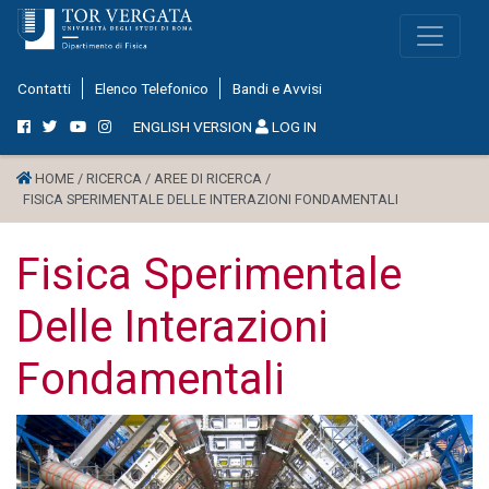
Contatti
Elenco Telefonico
Bandi e Avvisi
ENGLISH VERSION
LOG IN
HOME /
RICERCA /
AREE DI RICERCA /
FISICA SPERIMENTALE DELLE INTERAZIONI FONDAMENTALI
Fisica Sperimentale
Delle Interazioni
Fondamentali