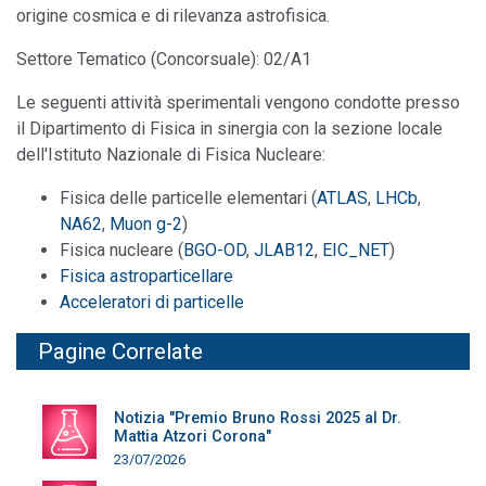
origine cosmica e di rilevanza astrofisica.
Settore Tematico (Concorsuale): 02/A1
Le seguenti attività sperimentali vengono condotte presso
il Dipartimento di Fisica in sinergia con la sezione locale
dell'Istituto Nazionale di Fisica Nucleare:
Fisica delle particelle elementari (
ATLAS
,
LHCb
,
NA62
,
Muon g-2
)
Fisica nucleare (
BGO-OD
,
JLAB12
,
EIC_NET
)
Fisica astroparticellare
Acceleratori di particelle
Pagine Correlate
Notizia "Premio Bruno Rossi 2025 al Dr.
Mattia Atzori Corona"
23/07/2026