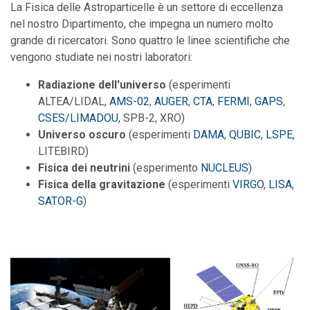
La Fisica delle Astroparticelle è un settore di eccellenza
nel nostro Dipartimento, che impegna un numero molto
grande di ricercatori. Sono quattro le linee scientifiche che
vengono studiate nei nostri laboratori:
Radiazione dell'universo
(esperimenti
ALTEA/LIDAL,
AMS-02
,
AUGER
,
CTA
,
FERMI
,
GAPS
,
CSES/LIMADOU,
SPB-2, XRO)
Universo oscuro
(esperimenti
DAMA
,
QUBIC
,
LSPE
,
LITEBIRD)
Fisica dei neutrini
(esperimento
NUCLEUS
)
Fisica della gravitazione
(esperimenti
VIRGO
,
LISA
,
SATOR-G
)