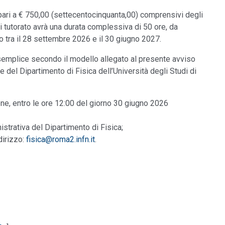
è pari a € 750,00 (settecentocinquanta,00) comprensivi degli
à di tutorato avrà una durata complessiva di 50 ore, da
 tra il 28 settembre 2026 e il 30 giugno 2027.
 semplice secondo il modello allegato al presente avviso
re del Dipartimento di Fisica dell’Università degli Studi di
ne, entro le ore 12:00 del giorno 30 giugno 2026
trativa del Dipartimento di Fisica;
dirizzo:
fisica@roma2.infn.it
.