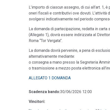
L’importo di ciascun assegno, di cui all’art. 1, 
oneri fiscali e contributivi ove dovuti. L’attivit
svolgersi indicativamente nel periodo compreso
La domanda di partecipazione, redatta in carta
(Allegato 1), dovrà essere indirizzata al Diretto
Roma “Tor Vergata”.
La domanda dovrà pervenire, a pena di esclusio
alternativamente mediante:
o consegna a mano presso la Segreteria Amminis
o trasmissione a mezzo posta elettronica all’in
ALLEGATO 1 DOMANDA
Scadenza bando:
30/06/2026 12:00
Vincitori: