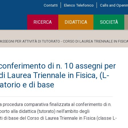
Contatti
Elenco Telefonico
Calls and Openi
RICERCA
DIDATTICA
SOCIETÀ
ASSEGNI PER ATTIVITÀ DI TUTORATO - CORSO DI LAUREA TRIENNALE IN FISICA
 conferimento di n. 10 assegni per
di Laurea Triennale in Fisica, (L-
atorio e di base
 procedura comparativa finalizzata al conferimento di n.
orto alla didattica (tutorato) nell’ambito degli
i di base del Corso di Laurea Triennale in Fisica (classe L-