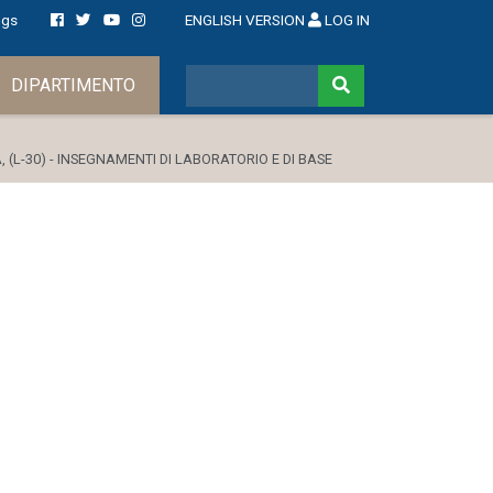
ngs
ENGLISH VERSION
LOG IN
DIPARTIMENTO
, (L-30) - INSEGNAMENTI DI LABORATORIO E DI BASE