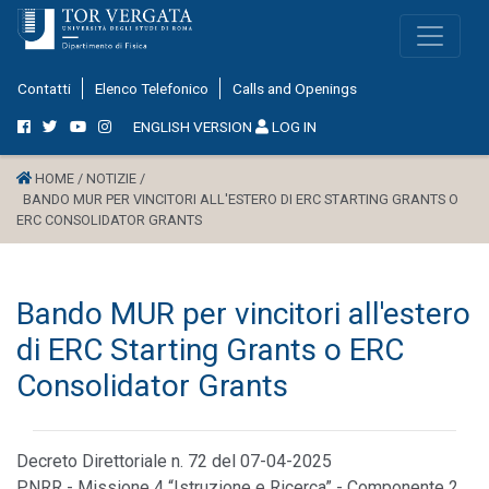
Contatti
Elenco Telefonico
Calls and Openings
ENGLISH VERSION
LOG IN
HOME /
NOTIZIE /
BANDO MUR PER VINCITORI ALL'ESTERO DI ERC STARTING GRANTS O
ERC CONSOLIDATOR GRANTS
Bando MUR per vincitori all'estero
di ERC Starting Grants o ERC
Consolidator Grants
Decreto Direttoriale n. 72 del 07-04-2025
PNRR - Missione 4 “Istruzione e Ricerca” - Componente 2