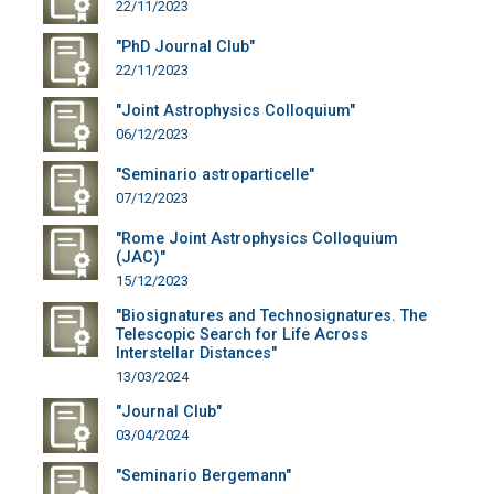
22/11/2023
"PhD Journal Club"
22/11/2023
"Joint Astrophysics Colloquium"
06/12/2023
"Seminario astroparticelle"
07/12/2023
"Rome Joint Astrophysics Colloquium
(JAC)"
15/12/2023
"Biosignatures and Technosignatures. The
Telescopic Search for Life Across
Interstellar Distances"
13/03/2024
"Journal Club"
03/04/2024
"Seminario Bergemann"