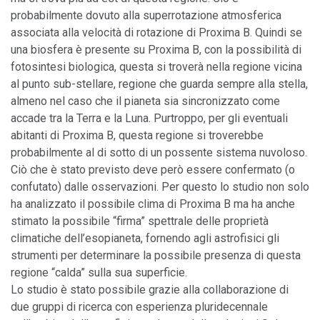
probabilmente dovuto alla superrotazione atmosferica
associata alla velocità di rotazione di Proxima B. Quindi se
una biosfera è presente su Proxima B, con la possibilità di
fotosintesi biologica, questa si troverà nella regione vicina
al punto sub-stellare, regione che guarda sempre alla stella,
almeno nel caso che il pianeta sia sincronizzato come
accade tra la Terra e la Luna. Purtroppo, per gli eventuali
abitanti di Proxima B, questa regione si troverebbe
probabilmente al di sotto di un possente sistema nuvoloso.
Ciò che è stato previsto deve però essere confermato (o
confutato) dalle osservazioni. Per questo lo studio non solo
ha analizzato il possibile clima di Proxima B ma ha anche
stimato la possibile “firma” spettrale delle proprietà
climatiche dell’esopianeta, fornendo agli astrofisici gli
strumenti per determinare la possibile presenza di questa
regione “calda” sulla sua superficie.
Lo studio è stato possibile grazie alla collaborazione di
due gruppi di ricerca con esperienza pluridecennale