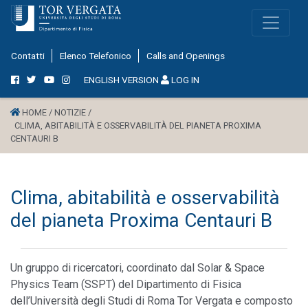
Contatti
Elenco Telefonico
Calls and Openings
ENGLISH VERSION
LOG IN
HOME /
NOTIZIE /
CLIMA, ABITABILITÀ E OSSERVABILITÀ DEL PIANETA PROXIMA
CENTAURI B
Clima, abitabilità e osservabilità
del pianeta Proxima Centauri B
Un gruppo di ricercatori, coordinato dal Solar & Space
Physics Team (SSPT) del Dipartimento di Fisica
dell’Università degli Studi di Roma Tor Vergata e composto