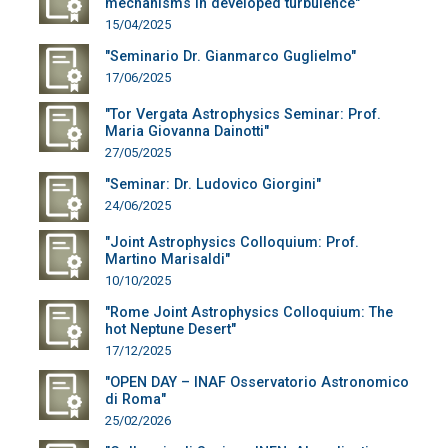
mechanisms in developed turbulence"
15/04/2025
"Seminario Dr. Gianmarco Guglielmo"
17/06/2025
"Tor Vergata Astrophysics Seminar: Prof.
Maria Giovanna Dainotti"
27/05/2025
"Seminar: Dr. Ludovico Giorgini"
24/06/2025
"Joint Astrophysics Colloquium: Prof.
Martino Marisaldi"
10/10/2025
"Rome Joint Astrophysics Colloquium: The
hot Neptune Desert"
17/12/2025
"OPEN DAY – INAF Osservatorio Astronomico
di Roma"
25/02/2026