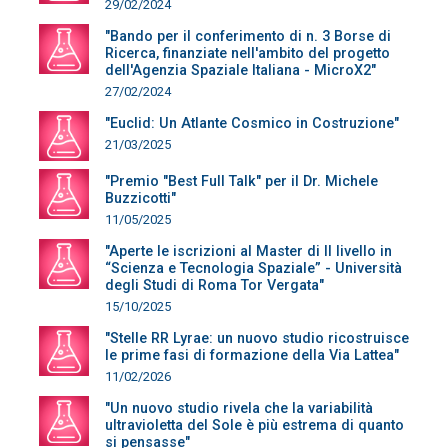
29/02/2024
"Bando per il conferimento di n. 3 Borse di
Ricerca, finanziate nell'ambito del progetto
dell'Agenzia Spaziale Italiana - MicroX2"
27/02/2024
"Euclid: Un Atlante Cosmico in Costruzione"
21/03/2025
"Premio "Best Full Talk" per il Dr. Michele
Buzzicotti"
11/05/2025
"Aperte le iscrizioni al Master di II livello in
“Scienza e Tecnologia Spaziale” - Università
degli Studi di Roma Tor Vergata"
15/10/2025
"Stelle RR Lyrae: un nuovo studio ricostruisce
le prime fasi di formazione della Via Lattea"
11/02/2026
"Un nuovo studio rivela che la variabilità
ultravioletta del Sole è più estrema di quanto
si pensasse"