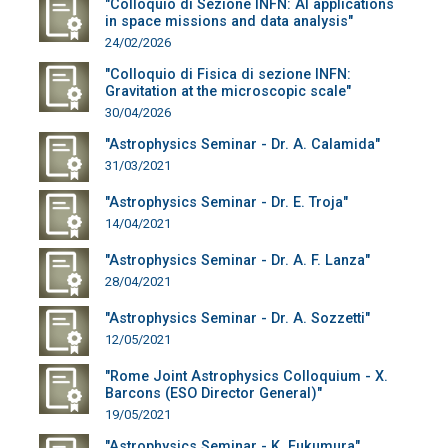
"Colloquio di Sezione INFN: AI applications
in space missions and data analysis"
24/02/2026
"Colloquio di Fisica di sezione INFN:
Gravitation at the microscopic scale"
30/04/2026
"Astrophysics Seminar - Dr. A. Calamida"
31/03/2021
"Astrophysics Seminar - Dr. E. Troja"
14/04/2021
"Astrophysics Seminar - Dr. A. F. Lanza"
28/04/2021
"Astrophysics Seminar - Dr. A. Sozzetti"
12/05/2021
"Rome Joint Astrophysics Colloquium - X.
Barcons (ESO Director General)"
19/05/2021
"Astrophysics Seminar - K. Fukumura"