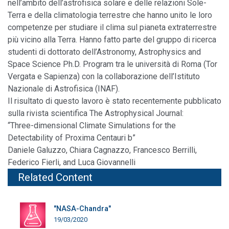
nell’ambito dell’astrofisica solare e delle relazioni Sole-
Terra e della climatologia terrestre che hanno unito le loro
competenze per studiare il clima sul pianeta extraterrestre
più vicino alla Terra. Hanno fatto parte del gruppo di ricerca
studenti di dottorato dell’Astronomy, Astrophysics and
Space Science Ph.D. Program tra le università di Roma (Tor
Vergata e Sapienza) con la collaborazione dell’Istituto
Nazionale di Astrofisica (INAF).
Il risultato di questo lavoro è stato recentemente pubblicato
sulla rivista scientifica The Astrophysical Journal:
“Three-dimensional Climate Simulations for the
Detectability of Proxima Centauri b”
Daniele Galuzzo, Chiara Cagnazzo, Francesco Berrilli,
Federico Fierli, and Luca Giovannelli
Related Content
"NASA-Chandra"
19/03/2020