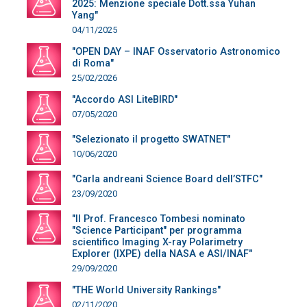
2025: Menzione speciale Dott.ssa Yuhan
Yang"
04/11/2025
"OPEN DAY – INAF Osservatorio Astronomico
di Roma"
25/02/2026
"Accordo ASI LiteBIRD"
07/05/2020
"Selezionato il progetto SWATNET"
10/06/2020
"Carla andreani Science Board dell’STFC"
23/09/2020
"Il Prof. Francesco Tombesi nominato
"Science Participant" per programma
scientifico Imaging X-ray Polarimetry
Explorer (IXPE) della NASA e ASI/INAF"
29/09/2020
"THE World University Rankings"
02/11/2020