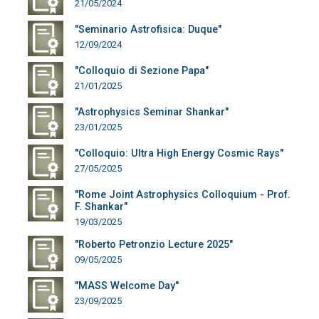
21/05/2024
"Seminario Astrofisica: Duque"
12/09/2024
"Colloquio di Sezione Papa"
21/01/2025
"Astrophysics Seminar Shankar"
23/01/2025
"Colloquio: Ultra High Energy Cosmic Rays"
27/05/2025
"Rome Joint Astrophysics Colloquium - Prof.
F. Shankar"
19/03/2025
"Roberto Petronzio Lecture 2025"
09/05/2025
"MASS Welcome Day"
23/09/2025