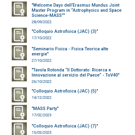
"Welcome Days dell’Erasmus Mundus Joint
Master Program in “Astrophysics and Space
Science-MASS”"
28/09/2022
"Colloquio Astrofisica (JAC) (3)"
17/10/2022
"Seminario Fisica - Fisica Teorica alte
energie"
27/10/2022
"Tavola Rotonda “Il Dottorato: Ricerca e
Innovazione al servizio del Paese” - ToV40"
26/10/2022
"Colloquio Astrofisica (JAC) (5)"
14/12/2022
"MASS Party"
17/02/2023
"Colloquio Astrofisica (JAC) (7)"
15/03/2023