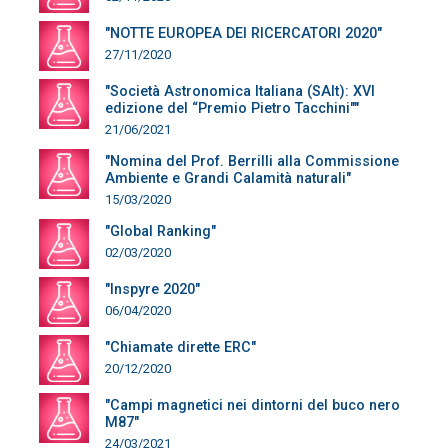
"NOTTE EUROPEA DEI RICERCATORI 2020"
27/11/2020
"Società Astronomica Italiana (SAIt): XVI
edizione del “Premio Pietro Tacchini""
21/06/2021
"Nomina del Prof. Berrilli alla Commissione
Ambiente e Grandi Calamità naturali"
15/03/2020
"Global Ranking"
02/03/2020
"Inspyre 2020"
06/04/2020
"Chiamate dirette ERC"
20/12/2020
"Campi magnetici nei dintorni del buco nero
M87"
24/03/2021