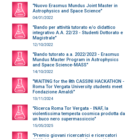
"Nuovo Erasmus Mundus Joint Master in
Astrophysics and Space Science"
04/01/2022
"Bando per attività tutorato e/o didattico
integrativo A.A. 22/23 - Studenti Dottorato e
Magistrale"
12/10/2022
"Bando tutorato a.a. 2022/2023 - Erasmus
Mundus Master Program in Astrophysics
and Space Science-MASS"
14/10/2022
"WAITING for the 8th CASSINI HACKATHON -
Roma Tor Vergata University students meet
Fondazione Amaldi"
13/11/2024
"Ricerca Roma Tor Vergata - INAF, la
violentissima tempesta cosmica prodotta da
un buco nero supermassiccio"
15/05/2025
"Premio giovani ricercatrici e ricercatori