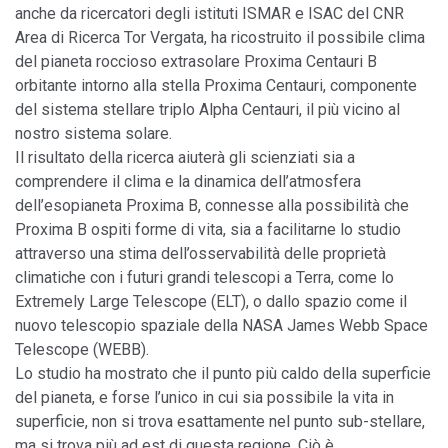
anche da ricercatori degli istituti ISMAR e ISAC del CNR
Area di Ricerca Tor Vergata, ha ricostruito il possibile clima
del pianeta roccioso extrasolare Proxima Centauri B
orbitante intorno alla stella Proxima Centauri, componente
del sistema stellare triplo Alpha Centauri, il più vicino al
nostro sistema solare.
Il risultato della ricerca aiuterà gli scienziati sia a
comprendere il clima e la dinamica dell’atmosfera
dell’esopianeta Proxima B, connesse alla possibilità che
Proxima B ospiti forme di vita, sia a facilitarne lo studio
attraverso una stima dell’osservabilità delle proprietà
climatiche con i futuri grandi telescopi a Terra, come lo
Extremely Large Telescope (ELT), o dallo spazio come il
nuovo telescopio spaziale della NASA James Webb Space
Telescope (WEBB).
Lo studio ha mostrato che il punto più caldo della superficie
del pianeta, e forse l’unico in cui sia possibile la vita in
superficie, non si trova esattamente nel punto sub-stellare,
ma si trova più ad est di questa regione. Ciò è