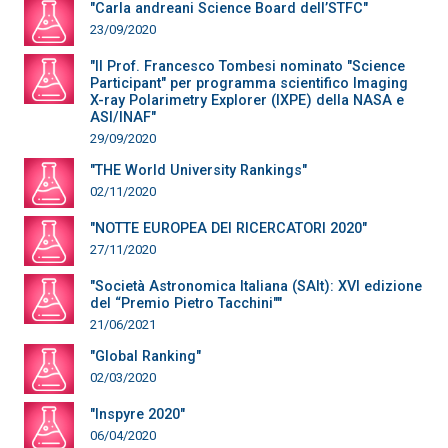
"Carla andreani Science Board dell’STFC"
23/09/2020
"Il Prof. Francesco Tombesi nominato "Science
Participant" per programma scientifico Imaging
X-ray Polarimetry Explorer (IXPE) della NASA e
ASI/INAF"
29/09/2020
"THE World University Rankings"
02/11/2020
"NOTTE EUROPEA DEI RICERCATORI 2020"
27/11/2020
"Società Astronomica Italiana (SAIt): XVI edizione
del “Premio Pietro Tacchini""
21/06/2021
"Global Ranking"
02/03/2020
"Inspyre 2020"
06/04/2020