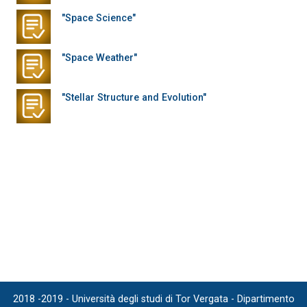
"Space Science"
"Space Weather"
"Stellar Structure and Evolution"
2018 -2019 - Università degli studi di Tor Vergata - Dipartimento