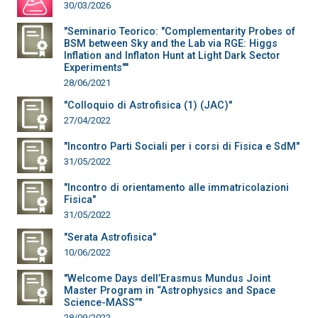
30/03/2026
"Seminario Teorico: "Complementarity Probes of
BSM between Sky and the Lab via RGE: Higgs
Inflation and Inflaton Hunt at Light Dark Sector
Experiments""
28/06/2021
"Colloquio di Astrofisica (1) (JAC)"
27/04/2022
"Incontro Parti Sociali per i corsi di Fisica e SdM"
31/05/2022
"Incontro di orientamento alle immatricolazioni
Fisica"
31/05/2022
"Serata Astrofisica"
10/06/2022
"Welcome Days dell’Erasmus Mundus Joint
Master Program in “Astrophysics and Space
Science-MASS”"
28/09/2022