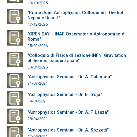
10/10/2025
"Rome Joint Astrophysics Colloquium: The hot
Neptune Desert"
17/12/2025
"OPEN DAY – INAF Osservatorio Astronomico di
Roma"
25/02/2026
"Colloquio di Fisica di sezione INFN: Gravitation
at the microscopic scale"
30/04/2026
"Astrophysics Seminar - Dr. A. Calamida"
31/03/2021
"Astrophysics Seminar - Dr. E. Troja"
14/04/2021
"Astrophysics Seminar - Dr. A. F. Lanza"
28/04/2021
"Astrophysics Seminar - Dr. A. Sozzetti"
12/05/2021