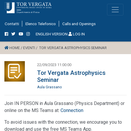
Contatti
Elenco Telefonico
Calls and Openings
ENGLISH VERSION
LOG IN
HOME /
EVENTI /
TOR VERGATA ASTROPHYSICS SEMINAR
22/09/2023 11:00:00
Tor Vergata Astrophysics
Seminar
Aula Grassano
Join IN PERSON in Aula Grassano (Physics Department) or
online on the MS Teams at:
Connection
To avoid issues with the connection, we encourage you to
download and use the free MS Teams App.