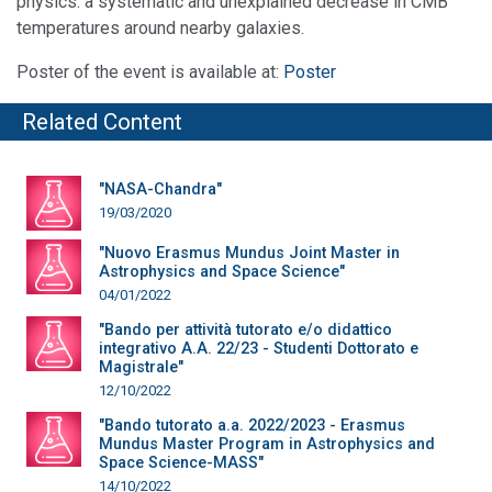
physics: a systematic and unexplained decrease in CMB
temperatures around nearby galaxies.
Poster of the event is available at:
Poster
Related Content
"NASA-Chandra"
19/03/2020
"Nuovo Erasmus Mundus Joint Master in
Astrophysics and Space Science"
04/01/2022
"Bando per attività tutorato e/o didattico
integrativo A.A. 22/23 - Studenti Dottorato e
Magistrale"
12/10/2022
"Bando tutorato a.a. 2022/2023 - Erasmus
Mundus Master Program in Astrophysics and
Space Science-MASS"
14/10/2022