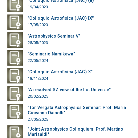
"Colloquio Astrofisica (JAC) (8)"
19/04/2023
"Colloquio Astrofisica (JAC) IX"
17/05/2023
"Astrophysics Seminar V"
25/05/2023
"Seminario Namikawa"
22/05/2024
"Colloquio Astrofisica (JAC) X"
18/11/2024
"A resolved SZ view of the hot Universe"
20/02/2025
"Tor Vergata Astrophysics Seminar: Prof. Maria
Giovanna Dainotti"
27/05/2025
"Joint Astrophysics Colloquium: Prof. Martino
Marisaldi"