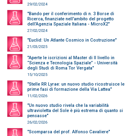
29/02/2024
"Bando per il conferimento di n. 3 Borse di
Ricerca, finanziate nell'ambito del progetto
dell'Agenzia Spaziale Italiana - MicroX2"
27/02/2024
"Euclid: Un Atlante Cosmico in Costruzione"
21/03/2025
"Aperte le iscrizioni al Master di II livello in
“Scienza e Tecnologia Spaziale” - Università
degli Studi di Roma Tor Vergata"
15/10/2025
"Stelle RR Lyrae: un nuovo studio ricostruisce le
prime fasi di formazione della Via Lattea"
11/02/2026
"Un nuovo studio rivela che la variabilità
ultravioletta del Sole è più estrema di quanto si
pensasse"
26/02/2026
"Scomparsa del prof. Alfonso Cavaliere"