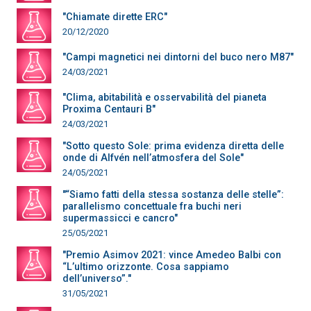
"Chiamate dirette ERC"
20/12/2020
"Campi magnetici nei dintorni del buco nero M87"
24/03/2021
"Clima, abitabilità e osservabilità del pianeta
Proxima Centauri B"
24/03/2021
"Sotto questo Sole: prima evidenza diretta delle
onde di Alfvén nell’atmosfera del Sole"
24/05/2021
"“Siamo fatti della stessa sostanza delle stelle”:
parallelismo concettuale fra buchi neri
supermassicci e cancro"
25/05/2021
"Premio Asimov 2021: vince Amedeo Balbi con
“L’ultimo orizzonte. Cosa sappiamo
dell’universo”."
31/05/2021