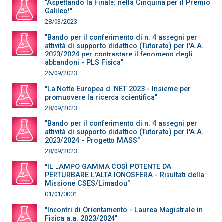
"Aspettando la Finale: nella Cinquina per il Premio
Galileo!"
28/03/2023
"Bando per il conferimento di n. 4 assegni per
attività di supporto didattico (Tutorato) per l'A.A.
2023/2024 per contrastare il fenomeno degli
abbandoni - PLS Fisica"
26/09/2023
"La Notte Europea di NET 2023 - Insieme per
promuovere la ricerca scientifica"
28/09/2023
"Bando per il conferimento di n. 4 assegni per
attività di supporto didattico (Tutorato) per l'A.A.
2023/2024 - Progetto MASS"
28/09/2023
"IL LAMPO GAMMA COSÌ POTENTE DA
PERTURBARE L’ALTA IONOSFERA - Risultati della
Missione CSES/Limadou"
01/01/0001
"Incontri di Orientamento - Laurea Magistrale in
Fisica a.a. 2023/2024"