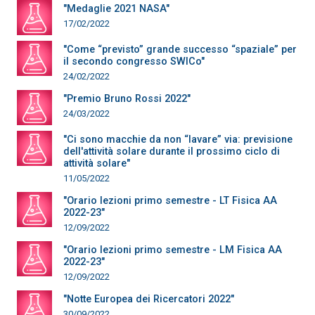
"Medaglie 2021 NASA"
17/02/2022
"Come “previsto” grande successo “spaziale” per
il secondo congresso SWICo"
24/02/2022
"Premio Bruno Rossi 2022"
24/03/2022
"Ci sono macchie da non “lavare” via: previsione
dell'attività solare durante il prossimo ciclo di
attività solare"
11/05/2022
"Orario lezioni primo semestre - LT Fisica AA
2022-23"
12/09/2022
"Orario lezioni primo semestre - LM Fisica AA
2022-23"
12/09/2022
"Notte Europea dei Ricercatori 2022"
30/09/2022