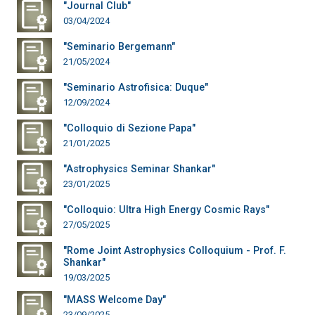
"Journal Club"
03/04/2024
"Seminario Bergemann"
21/05/2024
"Seminario Astrofisica: Duque"
12/09/2024
"Colloquio di Sezione Papa"
21/01/2025
"Astrophysics Seminar Shankar"
23/01/2025
"Colloquio: Ultra High Energy Cosmic Rays"
27/05/2025
"Rome Joint Astrophysics Colloquium - Prof. F.
Shankar"
19/03/2025
"MASS Welcome Day"
23/09/2025