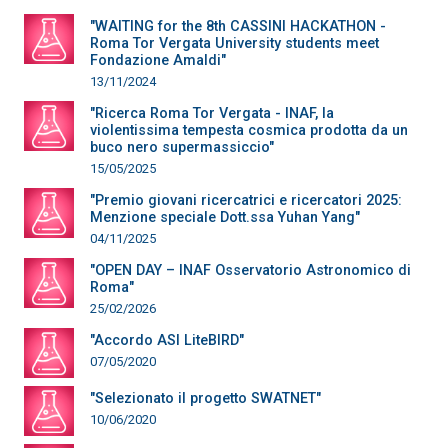
"WAITING for the 8th CASSINI HACKATHON -
Roma Tor Vergata University students meet
Fondazione Amaldi"
13/11/2024
"Ricerca Roma Tor Vergata - INAF, la
violentissima tempesta cosmica prodotta da un
buco nero supermassiccio"
15/05/2025
"Premio giovani ricercatrici e ricercatori 2025:
Menzione speciale Dott.ssa Yuhan Yang"
04/11/2025
"OPEN DAY – INAF Osservatorio Astronomico di
Roma"
25/02/2026
"Accordo ASI LiteBIRD"
07/05/2020
"Selezionato il progetto SWATNET"
10/06/2020