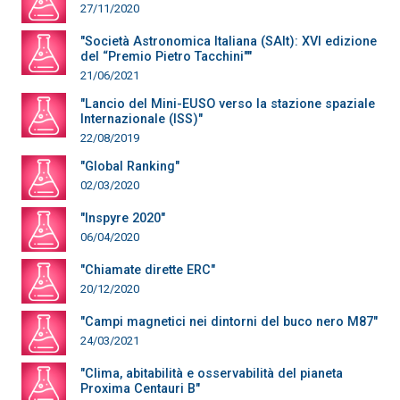
27/11/2020
"Società Astronomica Italiana (SAIt): XVI edizione
del “Premio Pietro Tacchini""
21/06/2021
"Lancio del Mini-EUSO verso la stazione spaziale
Internazionale (ISS)"
22/08/2019
"Global Ranking"
02/03/2020
"Inspyre 2020"
06/04/2020
"Chiamate dirette ERC"
20/12/2020
"Campi magnetici nei dintorni del buco nero M87"
24/03/2021
"Clima, abitabilità e osservabilità del pianeta
Proxima Centauri B"