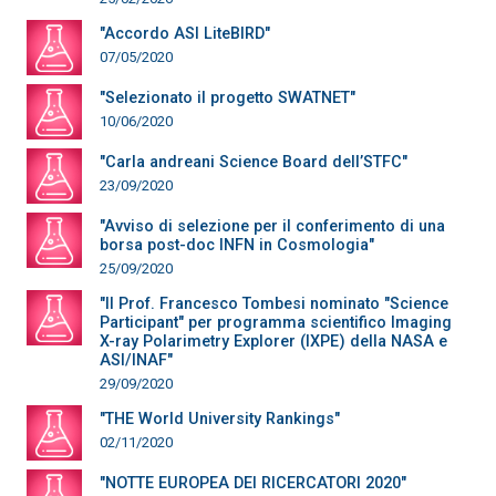
"Accordo ASI LiteBIRD"
07/05/2020
"Selezionato il progetto SWATNET"
10/06/2020
"Carla andreani Science Board dell’STFC"
23/09/2020
"Avviso di selezione per il conferimento di una
borsa post-doc INFN in Cosmologia"
25/09/2020
"Il Prof. Francesco Tombesi nominato "Science
Participant" per programma scientifico Imaging
X-ray Polarimetry Explorer (IXPE) della NASA e
ASI/INAF"
29/09/2020
"THE World University Rankings"
02/11/2020
"NOTTE EUROPEA DEI RICERCATORI 2020"