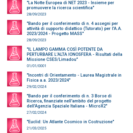
"La Notte Europea di NET 2023 - Insieme per
promuovere la ricerca scientifica"
28/09/2023
"Bando per il conferimento di n. 4 assegni per
attività di supporto didattico (Tutorato) per l'A.A.
2023/2024 - Progetto MASS"
28/09/2023
"IL LAMPO GAMMA COSÌ POTENTE DA
PERTURBARE L’ALTA IONOSFERA - Risultati della
Missione CSES/Limadou"
01/01/0001
"Incontri di Orientamento - Laurea Magistrale in
Fisica a.a. 2023/2024"
29/02/2024
"Bando per il conferimento di n. 3 Borse di
Ricerca, finanziate nell'ambito del progetto
dell'Agenzia Spaziale Italiana - MicroX2"
27/02/2024
"Euclid: Un Atlante Cosmico in Costruzione"
21/03/2025