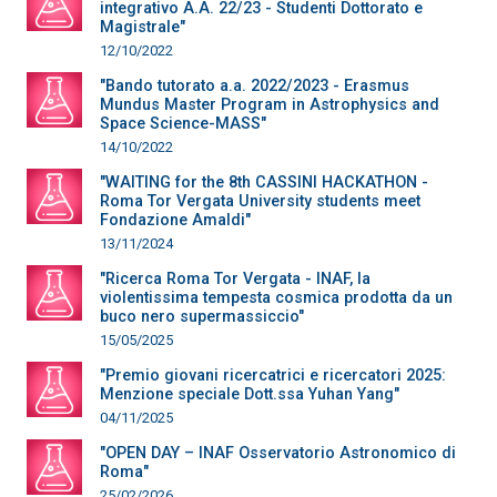
integrativo A.A. 22/23 - Studenti Dottorato e
Magistrale"
12/10/2022
"Bando tutorato a.a. 2022/2023 - Erasmus
Mundus Master Program in Astrophysics and
Space Science-MASS"
14/10/2022
"WAITING for the 8th CASSINI HACKATHON -
Roma Tor Vergata University students meet
Fondazione Amaldi"
13/11/2024
"Ricerca Roma Tor Vergata - INAF, la
violentissima tempesta cosmica prodotta da un
buco nero supermassiccio"
15/05/2025
"Premio giovani ricercatrici e ricercatori 2025:
Menzione speciale Dott.ssa Yuhan Yang"
04/11/2025
"OPEN DAY – INAF Osservatorio Astronomico di
Roma"
25/02/2026