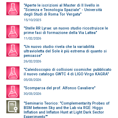
"Aperte le iscrizioni al Master di II livello in
“Scienza e Tecnologia Spaziale” - Università
degli Studi di Roma Tor Vergata"
15/10/2025
"Stelle RR Lyrae: un nuovo studio ricostruisce le
prime fasi di formazione della Via Lattea"
11/02/2026
"Un nuovo studio rivela che la variabilità
ultravioletta del Sole è più estrema di quanto si
pensasse"
26/02/2026
"Caleidoscopio di collisioni cosmiche: pubblicato
il nuovo catalogo GWTC 4 di LIGO Virgo KAGRA"
05/03/2026
"Scomparsa del prof. Alfonso Cavaliere"
30/03/2026
"Seminario Teorico: "Complementarity Probes of
BSM between Sky and the Lab via RGE: Higgs
Inflation and Inflaton Hunt at Light Dark Sector
Experiments""