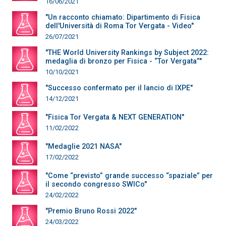
16/06/2021
"Un racconto chiamato: Dipartimento di Fisica
dell'Università di Roma Tor Vergata - Video"
26/07/2021
"THE World University Rankings by Subject 2022:
medaglia di bronzo per Fisica - “Tor Vergata”"
10/10/2021
"Successo confermato per il lancio di IXPE"
14/12/2021
"Fisica Tor Vergata & NEXT GENERATION"
11/02/2022
"Medaglie 2021 NASA"
17/02/2022
"Come “previsto” grande successo “spaziale” per
il secondo congresso SWICo"
24/02/2022
"Premio Bruno Rossi 2022"
24/03/2022