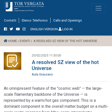
Contatti
Elenco Telefonico
Calls and Openings
ENGLISH VERSION
LOG IN
HOME /
EVENTI /
A RESOLVED SZ VIEW OF THE HOT UNIVERSE
20/02/2025 11:30:00
A resolved SZ view of the hot
Universe
Aula Grassano
An omnipresent feature of the "cosmic web" — the large-
scale filamentary backbone of the Universe — is
represented by a warm/hot gas component. This is a
dominant component in the overall matter budget on a multi-