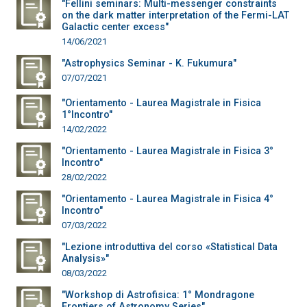
"Fellini seminars: Multi-messenger constraints
on the dark matter interpretation of the Fermi-LAT
Galactic center excess"
14/06/2021
"Astrophysics Seminar - K. Fukumura"
07/07/2021
"Orientamento - Laurea Magistrale in Fisica
1°Incontro"
14/02/2022
"Orientamento - Laurea Magistrale in Fisica 3°
Incontro"
28/02/2022
"Orientamento - Laurea Magistrale in Fisica 4°
Incontro"
07/03/2022
"Lezione introduttiva del corso «Statistical Data
Analysis»"
08/03/2022
"Workshop di Astrofisica: 1° Mondragone
Frontiers of Astronomy Series"