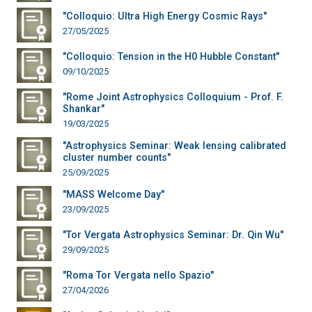
"Colloquio: Ultra High Energy Cosmic Rays"
27/05/2025
"Colloquio: Tension in the H0 Hubble Constant"
09/10/2025
"Rome Joint Astrophysics Colloquium - Prof. F.
Shankar"
19/03/2025
"Astrophysics Seminar: Weak lensing calibrated
cluster number counts"
25/09/2025
"MASS Welcome Day"
23/09/2025
"Tor Vergata Astrophysics Seminar: Dr. Qin Wu"
29/09/2025
"Roma Tor Vergata nello Spazio"
27/04/2026