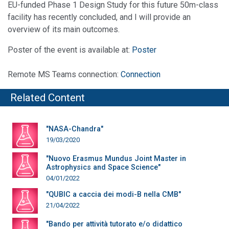
EU-funded Phase 1 Design Study for this future 50m-class
facility has recently concluded, and I will provide an
overview of its main outcomes.
Poster of the event is available at:
Poster
Remote MS Teams connection:
Connection
Related Content
"NASA-Chandra"
19/03/2020
"Nuovo Erasmus Mundus Joint Master in
Astrophysics and Space Science"
04/01/2022
"QUBIC a caccia dei modi-B nella CMB"
21/04/2022
"Bando per attività tutorato e/o didattico