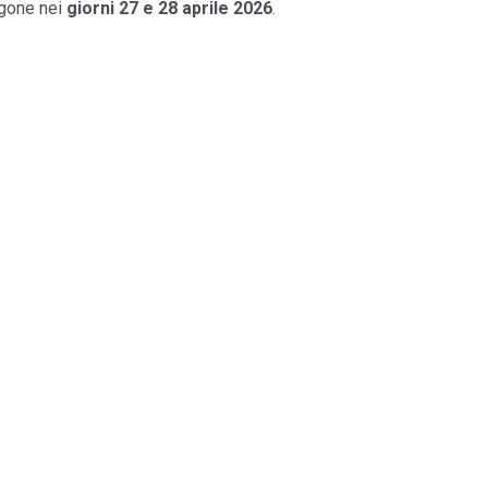
agone nei
giorni 27 e 28 aprile 2026
.