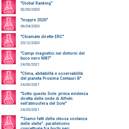
"Global Ranking"
02/03/2020
"Inspyre 2020"
06/04/2020
"Chiamate dirette ERC"
20/12/2020
"Campi magnetici nei dintorni del
buco nero M87"
24/03/2021
"Clima, abitabilità e osservabilità
del pianeta Proxima Centauri B"
24/03/2021
"Sotto questo Sole: prima evidenza
diretta delle onde di Alfvén
nell’atmosfera del Sole"
24/05/2021
"“Siamo fatti della stessa sostanza
delle stelle”: parallelismo
concettuale fra buchi neri