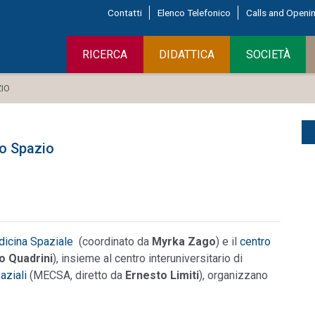
Contatti
Elenco Telefonico
Calls and Openi
RICERCA
DIDATTICA
SOCIETÀ
IO
o Spazio
dicina Spaziale
(coordinato da
Myrka Zago
) e il
centro
o Quadrini
), insieme al centro interuniversitario di
aziali
(MECSA, diretto da
Ernesto Limiti
), organizzano