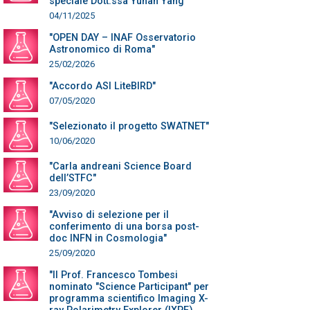
speciale Dott.ssa Yuhan Yang"
04/11/2025
"OPEN DAY – INAF Osservatorio
Astronomico di Roma"
25/02/2026
"Accordo ASI LiteBIRD"
07/05/2020
"Selezionato il progetto SWATNET"
10/06/2020
"Carla andreani Science Board
dell’STFC"
23/09/2020
"Avviso di selezione per il
conferimento di una borsa post-
doc INFN in Cosmologia"
25/09/2020
"Il Prof. Francesco Tombesi
nominato "Science Participant" per
programma scientifico Imaging X-