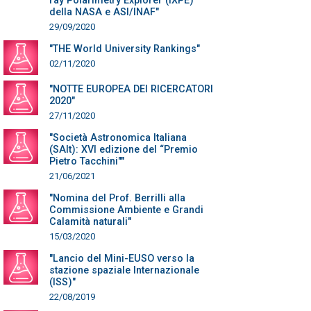
ray Polarimetry Explorer (IXPE)
della NASA e ASI/INAF"
29/09/2020
"THE World University Rankings"
02/11/2020
"NOTTE EUROPEA DEI RICERCATORI
2020"
27/11/2020
"Società Astronomica Italiana
(SAIt): XVI edizione del “Premio
Pietro Tacchini""
21/06/2021
"Nomina del Prof. Berrilli alla
Commissione Ambiente e Grandi
Calamità naturali"
15/03/2020
"Lancio del Mini-EUSO verso la
stazione spaziale Internazionale
(ISS)"
22/08/2019