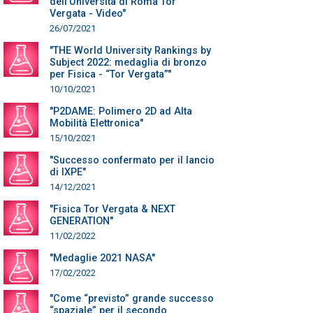
dell'Università di Roma Tor
Vergata - Video"
26/07/2021
"THE World University Rankings by
Subject 2022: medaglia di bronzo
per Fisica - “Tor Vergata”"
10/10/2021
"P2DAME: Polimero 2D ad Alta
Mobilità Elettronica"
15/10/2021
"Successo confermato per il lancio
di IXPE"
14/12/2021
"Fisica Tor Vergata & NEXT
GENERATION"
11/02/2022
"Medaglie 2021 NASA"
17/02/2022
"Come “previsto” grande successo
“spaziale” per il secondo