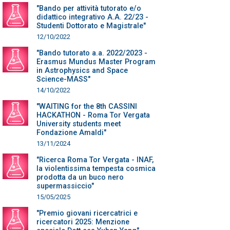
"Bando per attività tutorato e/o
didattico integrativo A.A. 22/23 -
Studenti Dottorato e Magistrale"
12/10/2022
"Bando tutorato a.a. 2022/2023 -
Erasmus Mundus Master Program
in Astrophysics and Space
Science-MASS"
14/10/2022
"WAITING for the 8th CASSINI
HACKATHON - Roma Tor Vergata
University students meet
Fondazione Amaldi"
13/11/2024
"Ricerca Roma Tor Vergata - INAF,
la violentissima tempesta cosmica
prodotta da un buco nero
supermassiccio"
15/05/2025
"Premio giovani ricercatrici e
ricercatori 2025: Menzione