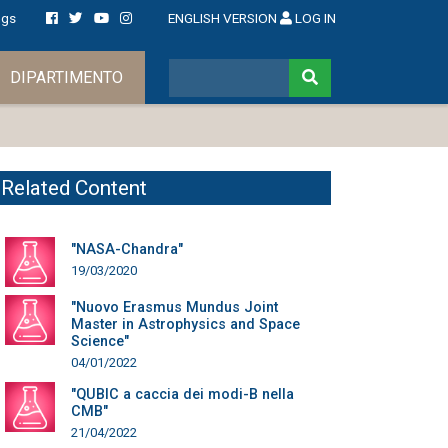
ngs
ENGLISH VERSION
LOG IN
DIPARTIMENTO
Related Content
"NASA-Chandra"
19/03/2020
"Nuovo Erasmus Mundus Joint
Master in Astrophysics and Space
Science"
04/01/2022
"QUBIC a caccia dei modi-B nella
CMB"
21/04/2022