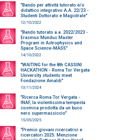
"Bando per attività tutorato e/o
didattico integrativo A.A. 22/23 -
Studenti Dottorato e Magistrale"
12/10/2022
"Bando tutorato a.a. 2022/2023 -
Erasmus Mundus Master
Program in Astrophysics and
Space Science-MASS"
14/10/2022
"WAITING for the 8th CASSINI
HACKATHON - Roma Tor Vergata
University students meet
Fondazione Amaldi"
13/11/2024
"Ricerca Roma Tor Vergata -
INAF, la violentissima tempesta
cosmica prodotta da un buco
nero supermassiccio"
15/05/2025
"Premio giovani ricercatrici e
ricercatori 2025: Menzione