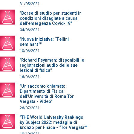
31/05/2021
"Borse di studio per studenti in
condizioni disagiate a causa
dell'emergenza Covid-19"
04/06/2021
"Nuova iniziativa: “Fellini
seminars”"
10/06/2021
"Richard Feynman: disponibili le
registrazioni audio delle sue
lezioni di fisica"
16/06/2021
"Un racconto chiamato:
Dipartimento di Fisica
dell'Università di Roma Tor
Vergata - Video"
26/07/2021
"THE World University Rankings
by Subject 2022: medaglia di
bronzo per Fisica - “Tor Vergata”"
10/10/2021