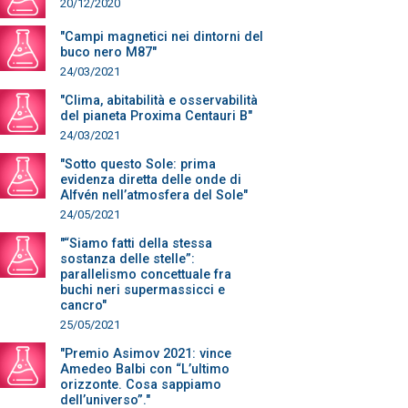
20/12/2020
"Campi magnetici nei dintorni del
buco nero M87"
24/03/2021
"Clima, abitabilità e osservabilità
del pianeta Proxima Centauri B"
24/03/2021
"Sotto questo Sole: prima
evidenza diretta delle onde di
Alfvén nell’atmosfera del Sole"
24/05/2021
"“Siamo fatti della stessa
sostanza delle stelle”:
parallelismo concettuale fra
buchi neri supermassicci e
cancro"
25/05/2021
"Premio Asimov 2021: vince
Amedeo Balbi con “L’ultimo
orizzonte. Cosa sappiamo
dell’universo”."