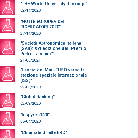
"THE World University Rankings"
02/11/2020
"NOTTE EUROPEA DEI
RICERCATORI 2020"
27/11/2020
"Società Astronomica Italiana
(SAIt): XVI edizione del “Premio
Pietro Tacchini""
21/06/2021
"Lancio del Mini-EUSO verso la
stazione spaziale Internazionale
(ISS)"
22/08/2019
"Global Ranking"
02/03/2020
"Inspyre 2020"
06/04/2020
"Chiamate dirette ERC"