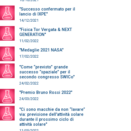
"Successo confermato per il
lancio di IXPE"
14/12/2021
"Fisica Tor Vergata & NEXT
GENERATION"
11/02/2022
"Medaglie 2021 NASA"
17/02/2022
"Come “previsto” grande
successo “spaziale” per il
secondo congresso SWICo"
24/02/2022
"Premio Bruno Rossi 2022"
24/03/2022
"Ci sono macchie da non “lavare”
via: previsione dell'attività solare
durante il prossimo ciclo di
attività solare"
11/05/2022