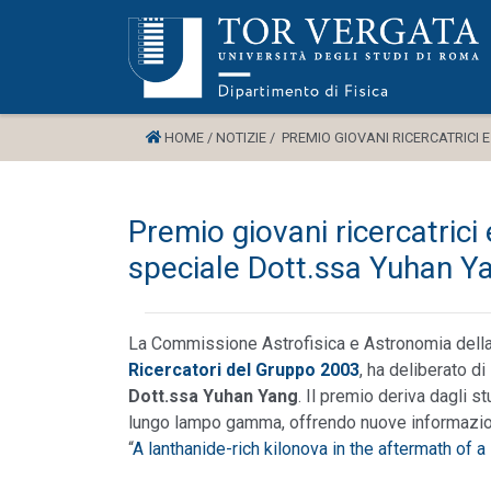
HOME /
NOTIZIE /
PREMIO GIOVANI RICERCATRICI E
Premio giovani ricercatrici
speciale Dott.ssa Yuhan Y
La Commissione Astrofisica e Astronomia della
Ricercatori del Gruppo 2003
, ha deliberato d
Dott.ssa Yuhan Yang
. Il premio deriva dagli s
lungo lampo gamma, offrendo nuove informazioni
“
A lanthanide-rich kilonova in the aftermath of 