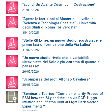
"Euclid: Un Atlante Cosmico in Costruzione"
21/03/2025
"Aperte le iscrizioni al Master di II livello in
“Scienza e Tecnologia Spaziale” - Università
degli Studi di Roma Tor Vergata"
15/10/2025
"Stelle RR Lyrae: un nuovo studio ricostruisce le
prime fasi di formazione della Via Lattea"
11/02/2026
"Un nuovo studio rivela che la variabilità
ultravioletta del Sole è più estrema di quanto si
pensasse"
26/02/2026
"Scomparsa del prof. Alfonso Cavaliere"
30/03/2026
"Seminario Teorico: "Complementarity Probes of
BSM between Sky and the Lab via RGE: Higgs
Inflation and Inflaton Hunt at Light Dark Sector
Experiments""