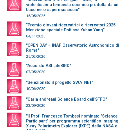
violentissima tempesta cosmica prodotta da un
buco nero supermassiccio"
15/05/2025
"Premio giovani ricercatrici e ricercatori 2025:
Menzione speciale Dott.ssa Yuhan Yang"
04/11/2025
"OPEN DAY – INAF Osservatorio Astronomico di
Roma"
25/02/2026
"Accordo ASI LiteBIRD"
07/05/2020
"Selezionato il progetto SWATNET"
10/06/2020
"Carla andreani Science Board dell’STFC"
23/09/2020
"Il Prof. Francesco Tombesi nominato "Science
Participant" per programma scientifico Imaging
X-ray Polarimetry Explorer (IXPE) della NASA e