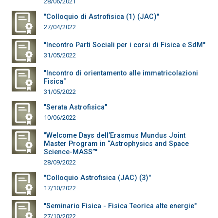
28/06/2021
"Colloquio di Astrofisica (1) (JAC)"
27/04/2022
"Incontro Parti Sociali per i corsi di Fisica e SdM"
31/05/2022
"Incontro di orientamento alle immatricolazioni
Fisica"
31/05/2022
"Serata Astrofisica"
10/06/2022
"Welcome Days dell’Erasmus Mundus Joint
Master Program in “Astrophysics and Space
Science-MASS”"
28/09/2022
"Colloquio Astrofisica (JAC) (3)"
17/10/2022
"Seminario Fisica - Fisica Teorica alte energie"
27/10/2022