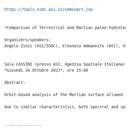
https://tools.ssdc.asi.it/seminars.jsp
*Comparison of Terrestrial and Martian paleo-hydrologi
Organizers/speakers:

Angelo Zinzi (ASI/SSDC), Eleonora Ammannito (ASI), Ver
Sala CASSINI (presso ASI, Agenzia Spaziale Italiana)

*Giovedì 26 Ottobre 2023*, ore 15:00

Abstract:

Orbit-based analysis of the Martian surface allowed to
Due to similar characteristics, both spectral and spat
----------------
