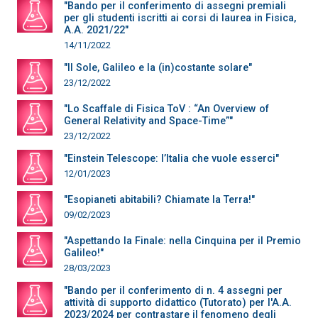
"Bando per il conferimento di assegni premiali
per gli studenti iscritti ai corsi di laurea in Fisica,
A.A. 2021/22"
14/11/2022
"Il Sole, Galileo e la (in)costante solare"
23/12/2022
"Lo Scaffale di Fisica ToV : “An Overview of
General Relativity and Space-Time”"
23/12/2022
"Einstein Telescope: l’Italia che vuole esserci"
12/01/2023
"Esopianeti abitabili? Chiamate la Terra!"
09/02/2023
"Aspettando la Finale: nella Cinquina per il Premio
Galileo!"
28/03/2023
"Bando per il conferimento di n. 4 assegni per
attività di supporto didattico (Tutorato) per l'A.A.
2023/2024 per contrastare il fenomeno degli