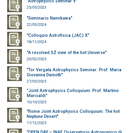
"Astrophysics Seminar V"
25/05/2023
"Seminario Namikawa"
22/05/2024
"Colloquio Astrofisica (JAC) X"
18/11/2024
"A resolved SZ view of the hot Universe"
20/02/2025
"Tor Vergata Astrophysics Seminar: Prof. Maria
Giovanna Dainotti"
27/05/2025
"Joint Astrophysics Colloquium: Prof. Martino
Marisaldi"
10/10/2025
"Rome Joint Astrophysics Colloquium: The hot
Neptune Desert"
17/12/2025
"OPEN DAY – INAF Osservatorio Astronomico di