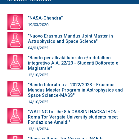
"NASA-Chandra"
19/03/2020
"Nuovo Erasmus Mundus Joint Master in
Astrophysics and Space Science"
04/01/2022
"Bando per attività tutorato e/o didattico
integrativo A.A. 22/23 - Studenti Dottorato e
Magistrale"
12/10/2022
"Bando tutorato a.a. 2022/2023 - Erasmus
Mundus Master Program in Astrophysics and
Space Science-MASS"
14/10/2022
"WAITING for the 8th CASSINI HACKATHON -
Roma Tor Vergata University students meet
Fondazione Amaldi"
13/11/2024
"Ricerca Roma Tor Vergata - INAF, la