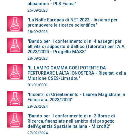
abbandoni - PLS Fisica"
26/09/2023
"La Notte Europea di NET 2023 - Insieme per
promuovere la ricerca scientifica"
28/09/2023
"Bando per il conferimento di n. 4 assegni per
attività di supporto didattico (Tutorato) per l'A.A.
2023/2024 - Progetto MASS"
28/09/2023
"IL LAMPO GAMMA COSÌ POTENTE DA
PERTURBARE L’ALTA IONOSFERA - Risultati della
Missione CSES/Limadou"
01/01/0001
"Incontri di Orientamento - Laurea Magistrale in
Fisica a.a. 2023/2024"
29/02/2024
"Bando per il conferimento di n. 3 Borse di
Ricerca, finanziate nell'ambito del progetto
dell'Agenzia Spaziale Italiana - MicroX2"
27/02/2024