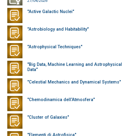
27/04/2026
"Active Galactic Nuclei"
"Astrobiology and Habitability"
"Astrophysical Techniques"
"Big Data, Machine Learning and Astrophysical
Data"
"Celestial Mechanics and Dynamical Systems"
"Chemodinamica dell’Atmosfera"
"Cluster of Galaxies"
"Elementi di Astrofisica"