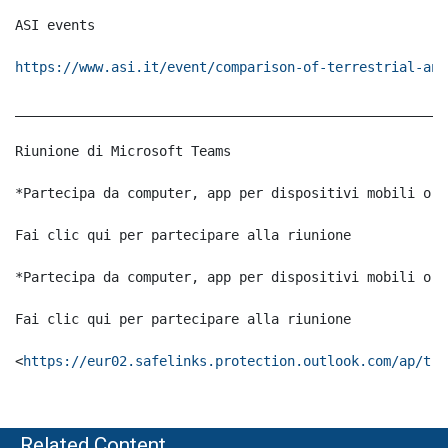
ASI events

https://www.asi.it/event/comparison-of-terrestrial-and
______________________________________________________
Riunione di Microsoft Teams

*Partecipa da computer, app per dispositivi mobili o d
Fai clic qui per partecipare alla riunione

*Partecipa da computer, app per dispositivi mobili o d
Fai clic qui per partecipare alla riunione

<
https://eur02.safelinks.protection.outlook.com/ap/t-5
Related Content