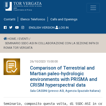
Contatti
Elenco Telefonico
Calls and Openings
ENGLISH VERSION
LOG IN
HOME /
EVENTI /
SEMINARIO SSDC-ASI IN COLLABORAZIONE CON LA SEZIONE INFN DI
ROMA TOR VERGATA
26/10/2023 15:00:00
Comparison of Terrestrial and
Martian paleo-hydrologic
environments with PRISMA and
CRISM hyperspectral data
Sala CASSINI (presso ASI, Agenzia Spaziale Italiana)
Seminario, composito questa volta, di SSDC-ASI in coll