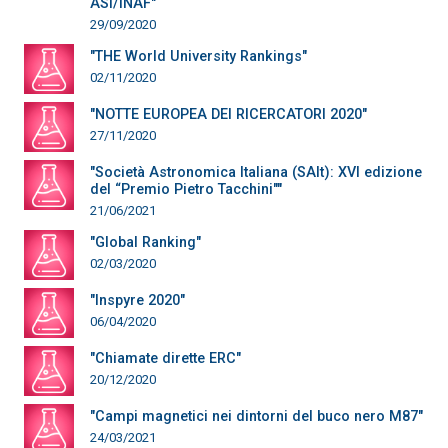
ASI/INAF"
29/09/2020
"THE World University Rankings"
02/11/2020
"NOTTE EUROPEA DEI RICERCATORI 2020"
27/11/2020
"Società Astronomica Italiana (SAIt): XVI edizione
del “Premio Pietro Tacchini""
21/06/2021
"Global Ranking"
02/03/2020
"Inspyre 2020"
06/04/2020
"Chiamate dirette ERC"
20/12/2020
"Campi magnetici nei dintorni del buco nero M87"
24/03/2021