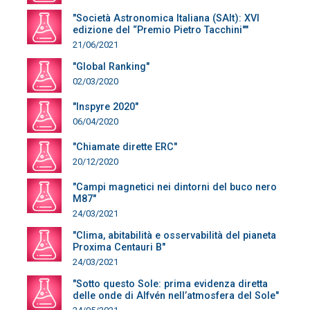
"Società Astronomica Italiana (SAIt): XVI
edizione del “Premio Pietro Tacchini""
21/06/2021
"Global Ranking"
02/03/2020
"Inspyre 2020"
06/04/2020
"Chiamate dirette ERC"
20/12/2020
"Campi magnetici nei dintorni del buco nero
M87"
24/03/2021
"Clima, abitabilità e osservabilità del pianeta
Proxima Centauri B"
24/03/2021
"Sotto questo Sole: prima evidenza diretta
delle onde di Alfvén nell’atmosfera del Sole"