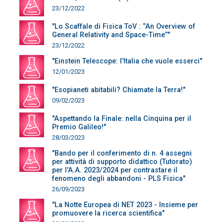
23/12/2022
"Lo Scaffale di Fisica ToV : “An Overview of
General Relativity and Space-Time”"
23/12/2022
"Einstein Telescope: l’Italia che vuole esserci"
12/01/2023
"Esopianeti abitabili? Chiamate la Terra!"
09/02/2023
"Aspettando la Finale: nella Cinquina per il
Premio Galileo!"
28/03/2023
"Bando per il conferimento di n. 4 assegni
per attività di supporto didattico (Tutorato)
per l'A.A. 2023/2024 per contrastare il
fenomeno degli abbandoni - PLS Fisica"
26/09/2023
"La Notte Europea di NET 2023 - Insieme per
promuovere la ricerca scientifica"