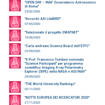
"OPEN DAY – INAF Osservatorio Astronomico
di Roma"
25/02/2026
"Accordo ASI LiteBIRD"
07/05/2020
"Selezionato il progetto SWATNET"
10/06/2020
"Carla andreani Science Board dell’STFC"
23/09/2020
"Il Prof. Francesco Tombesi nominato
"Science Participant" per programma
scientifico Imaging X-ray Polarimetry
Explorer (IXPE) della NASA e ASI/INAF"
29/09/2020
"THE World University Rankings"
02/11/2020
"NOTTE EUROPEA DEI RICERCATORI 2020"
27/11/2020