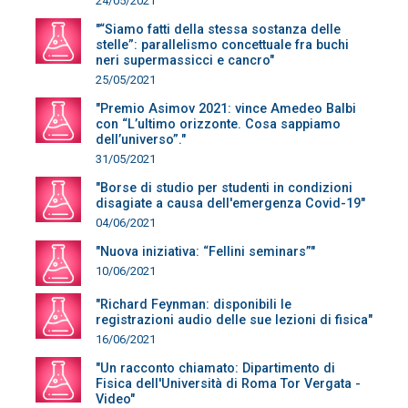
24/05/2021
"“Siamo fatti della stessa sostanza delle
stelle”: parallelismo concettuale fra buchi
neri supermassicci e cancro"
25/05/2021
"Premio Asimov 2021: vince Amedeo Balbi
con “L’ultimo orizzonte. Cosa sappiamo
dell’universo”."
31/05/2021
"Borse di studio per studenti in condizioni
disagiate a causa dell'emergenza Covid-19"
04/06/2021
"Nuova iniziativa: “Fellini seminars”"
10/06/2021
"Richard Feynman: disponibili le
registrazioni audio delle sue lezioni di fisica"
16/06/2021
"Un racconto chiamato: Dipartimento di
Fisica dell'Università di Roma Tor Vergata -
Video"