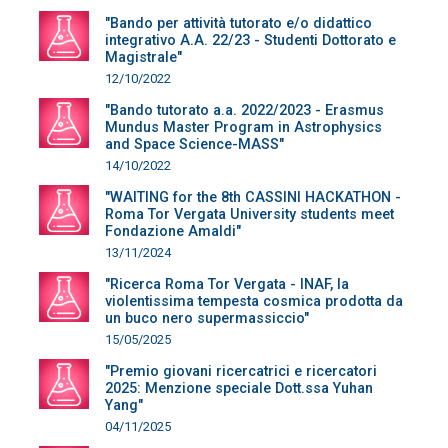
"Bando per attività tutorato e/o didattico
integrativo A.A. 22/23 - Studenti Dottorato e
Magistrale"
12/10/2022
"Bando tutorato a.a. 2022/2023 - Erasmus
Mundus Master Program in Astrophysics
and Space Science-MASS"
14/10/2022
"WAITING for the 8th CASSINI HACKATHON -
Roma Tor Vergata University students meet
Fondazione Amaldi"
13/11/2024
"Ricerca Roma Tor Vergata - INAF, la
violentissima tempesta cosmica prodotta da
un buco nero supermassiccio"
15/05/2025
"Premio giovani ricercatrici e ricercatori
2025: Menzione speciale Dott.ssa Yuhan
Yang"
04/11/2025