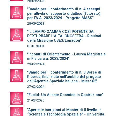
28/09/2023
"Bando per il conferimento di n. 4 assegni
per attività di supporto didattico (Tutorato)
per l'A.A. 2023/2024 - Progetto MASS"
28/09/2023
"IL LAMPO GAMMA COSÌ POTENTE DA
PERTURBARE L’ALTA IONOSFERA - Risultati
della Missione CSES/Limadou"
01/01/0001
"Incontri di Orientamento - Laurea Magistrale
in Fisica a.a. 2023/2024"
29/02/2024
"Bando per il conferimento di n. 3 Borse di
Ricerca, finanziate nell'ambito del progetto
dell'Agenzia Spaziale Italiana - MicroX2"
27/02/2024
"Euclid: Un Atlante Cosmico in Costruzione"
21/03/2025
"Aperte le iscrizioni al Master di II livello in
“Scienza e Tecnologia Spaziale” - Università