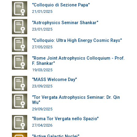
"Colloquio di Sezione Papa"
21/01/2025
"Astrophysics Seminar Shankar"
23/01/2025
"Colloquio: Ultra High Energy Cosmic Rays"
27/05/2025
"Rome Joint Astrophysics Colloquium - Prof.
F. Shankar"
19/03/2025
"MASS Welcome Day"
23/09/2025
"Tor Vergata Astrophysics Seminar: Dr. Qin
Wu"
29/09/2025
"Roma Tor Vergata nello Spazio"
27/04/2026
"Active Galactic Nuclei"