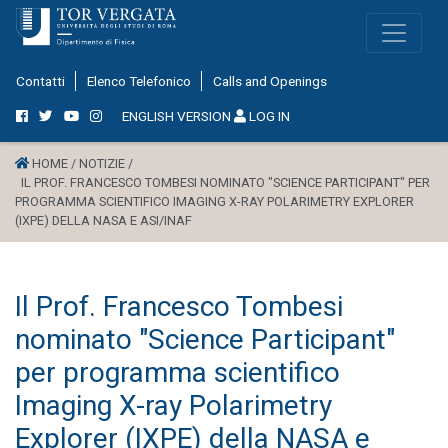
Contatti
Elenco Telefonico
Calls and Openings
ENGLISH VERSION
LOG IN
HOME /
NOTIZIE /
IL PROF. FRANCESCO TOMBESI NOMINATO "SCIENCE PARTICIPANT" PER
PROGRAMMA SCIENTIFICO IMAGING X-RAY POLARIMETRY EXPLORER
(IXPE) DELLA NASA E ASI/INAF
Il Prof. Francesco Tombesi
nominato "Science Participant"
per programma scientifico
Imaging X-ray Polarimetry
Explorer (IXPE) della NASA e