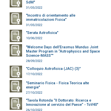
SdM"
31/05/2022
"Incontro di orientamento alle
immatricolazioni Fisica"
31/05/2022
"Serata Astrofisica"
10/06/2022
"Welcome Days dell’Erasmus Mundus Joint
Master Program in “Astrophysics and Space
Science-MASS”"
28/09/2022
"Colloquio Astrofisica (JAC) (3)"
17/10/2022
"Seminario Fisica - Fisica Teorica alte
energie"
27/10/2022
"Tavola Rotonda “Il Dottorato: Ricerca e
Innovazione al servizio del Paese” - ToV40"
26/10/2022