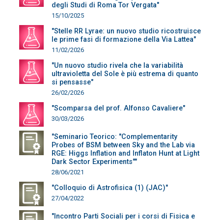
degli Studi di Roma Tor Vergata"
15/10/2025
"Stelle RR Lyrae: un nuovo studio ricostruisce
le prime fasi di formazione della Via Lattea"
11/02/2026
"Un nuovo studio rivela che la variabilità
ultravioletta del Sole è più estrema di quanto
si pensasse"
26/02/2026
"Scomparsa del prof. Alfonso Cavaliere"
30/03/2026
"Seminario Teorico: "Complementarity
Probes of BSM between Sky and the Lab via
RGE: Higgs Inflation and Inflaton Hunt at Light
Dark Sector Experiments""
28/06/2021
"Colloquio di Astrofisica (1) (JAC)"
27/04/2022
"Incontro Parti Sociali per i corsi di Fisica e