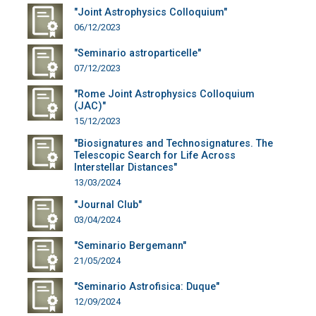
"Joint Astrophysics Colloquium"
06/12/2023
"Seminario astroparticelle"
07/12/2023
"Rome Joint Astrophysics Colloquium
(JAC)"
15/12/2023
"Biosignatures and Technosignatures. The
Telescopic Search for Life Across
Interstellar Distances"
13/03/2024
"Journal Club"
03/04/2024
"Seminario Bergemann"
21/05/2024
"Seminario Astrofisica: Duque"
12/09/2024