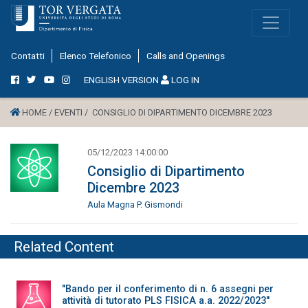
Contatti
Elenco Telefonico
Calls and Openings
ENGLISH VERSION
LOG IN
HOME /
EVENTI /
CONSIGLIO DI DIPARTIMENTO DICEMBRE 2023
05/12/2023 14:00:00
Consiglio di Dipartimento
Dicembre 2023
Aula Magna P. Gismondi
Related Content
"Bando per il conferimento di n. 6 assegni per
attività di tutorato PLS FISICA a.a. 2022/2023"