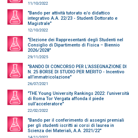
11/10/2022
"Bando per attività tutorato e/o didattico
integrativo A.A. 22/23 - Studenti Dottorato e
Magistrale"
12/10/2022
"Elezione dei Rappresentanti degli Studenti nel
Consiglio di Dipartimento di Fisica – Biennio
2026/2028"
29/11/2025
"BANDO DI CONCORSO PER L’ASSEGNAZIONE DI
N. 25 BORSE DI STUDIO PER MERITO - Incentivo
all’immatricolazione"
26/07/2021
"THE Young University Rankings 2022: l’università
di Roma Tor Vergata affonda il piede
sull’acceleratore"
22/02/2022
"Bando per il conferimento di assegni premiali
per gli studenti iscritti ai corsi di laurea in
Scienza dei Materiali, A.A. 2021/22"
14/11/2022