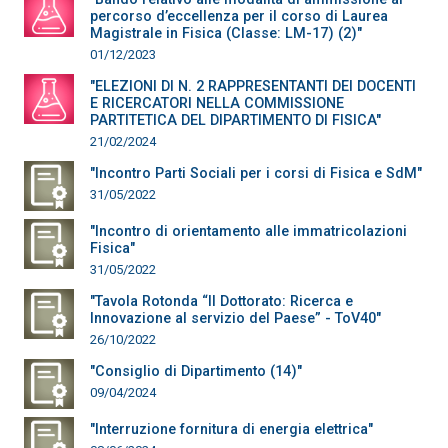
percorso d’eccellenza per il corso di Laurea
Magistrale in Fisica (Classe: LM-17) (2)"
01/12/2023
"ELEZIONI DI N. 2 RAPPRESENTANTI DEI DOCENTI
E RICERCATORI NELLA COMMISSIONE
PARTITETICA DEL DIPARTIMENTO DI FISICA"
21/02/2024
"Incontro Parti Sociali per i corsi di Fisica e SdM"
31/05/2022
"Incontro di orientamento alle immatricolazioni
Fisica"
31/05/2022
"Tavola Rotonda “Il Dottorato: Ricerca e
Innovazione al servizio del Paese” - ToV40"
26/10/2022
"Consiglio di Dipartimento (14)"
09/04/2024
"Interruzione fornitura di energia elettrica"