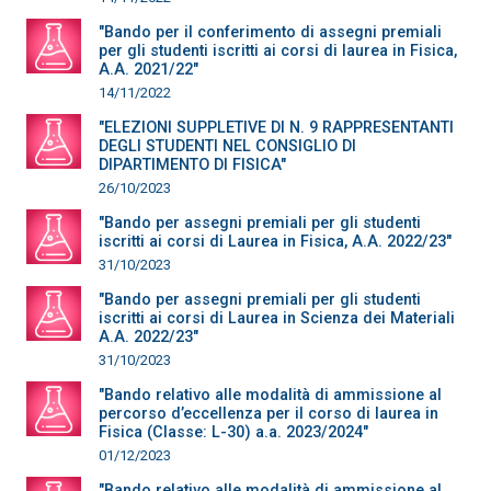
"Bando per il conferimento di assegni premiali
per gli studenti iscritti ai corsi di laurea in Fisica,
A.A. 2021/22"
14/11/2022
"ELEZIONI SUPPLETIVE DI N. 9 RAPPRESENTANTI
DEGLI STUDENTI NEL CONSIGLIO DI
DIPARTIMENTO DI FISICA"
26/10/2023
"Bando per assegni premiali per gli studenti
iscritti ai corsi di Laurea in Fisica, A.A. 2022/23"
31/10/2023
"Bando per assegni premiali per gli studenti
iscritti ai corsi di Laurea in Scienza dei Materiali
A.A. 2022/23"
31/10/2023
"Bando relativo alle modalità di ammissione al
percorso d’eccellenza per il corso di laurea in
Fisica (Classe: L-30) a.a. 2023/2024"
01/12/2023
"Bando relativo alle modalità di ammissione al