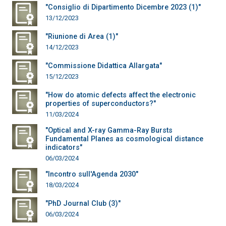
"Consiglio di Dipartimento Dicembre 2023 (1)"
13/12/2023
"Riunione di Area (1)"
14/12/2023
"Commissione Didattica Allargata"
15/12/2023
"How do atomic defects affect the electronic
properties of superconductors?"
11/03/2024
"Optical and X-ray Gamma-Ray Bursts
Fundamental Planes as cosmological distance
indicators"
06/03/2024
"Incontro sull'Agenda 2030"
18/03/2024
"PhD Journal Club (3)"
06/03/2024