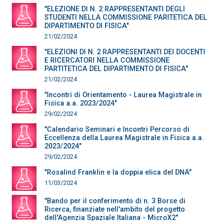
"ELEZIONE DI N. 2 RAPPRESENTANTI DEGLI
STUDENTI NELLA COMMISSIONE PARITETICA DEL
DIPARTIMENTO DI FISICA"
21/02/2024
"ELEZIONI DI N. 2 RAPPRESENTANTI DEI DOCENTI
E RICERCATORI NELLA COMMISSIONE
PARTITETICA DEL DIPARTIMENTO DI FISICA"
21/02/2024
"Incontri di Orientamento - Laurea Magistrale in
Fisica a.a. 2023/2024"
29/02/2024
"Calendario Seminari e Incontri Percorso di
Eccellenza della Laurea Magistrale in Fisica a.a.
2023/2024"
29/02/2024
"Rosalind Franklin e la doppia elica del DNA"
11/03/2024
"Bando per il conferimento di n. 3 Borse di
Ricerca, finanziate nell'ambito del progetto
dell'Agenzia Spaziale Italiana - MicroX2"