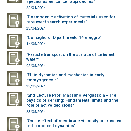
species as anticancer approaches"
22/04/2024
"Cosmogenic activation of materials used for
rare event search experiments"
23/04/2024
"Consiglio di Dipartimento 14 maggio"
14/05/2024
"Particle transport on the surface of turbulent
water"
02/05/2024
"Fluid dynamics and mechanics in early
embryogenesis"
28/05/2024
"2nd Lecture Prof. Massimo Vergassola - The
physics of sensing: Fundamental limits and the
role of active decisions"
23/05/2024
"On the effect of membrane viscosity on transient
red blood cell dynamics"