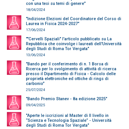
con una tesi su temi di genere"
18/04/2024
"Indizione Elezioni del Coordinatore del Corso di
Laurea in Fisica 2024-2027"
17/06/2024
""Cervelli Spaziali" l'articolo pubblicato su La
Repubblica che coinvolge i laureati dell'Università
degli Studi di Roma Tor Vergata"
13/06/2024
"Bando per il conferimento di n. 1 Borsa di
Ricerca per lo svolgimento di attività di ricerca
presso il Dipartimento di Fisica - Calcolo delle
proprietà elettroniche ed ottiche di rings di
carbonio"
25/07/2024
"Bando Premio Stanev - 8a edizione 2025"
09/04/2025
"Aperte le iscrizioni al Master di II livello in
“Scienza e Tecnologia Spaziale” - Università
degli Studi di Roma Tor Vergata"