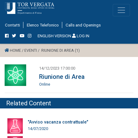
Contatti
Elenco Telefonico
Calls and Openings
ENGLISH VERSION
LOG IN
HOME /
EVENTI /
RIUNIONE DI AREA (1)
14/12/2023 17:00:00
Riunione di Area
Online
Related Content
"Avviso vacanza contrattuale"
14/07/2020