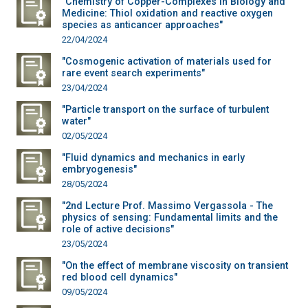
"Chemistry of Copper-Complexes in Biology and
Medicine: Thiol oxidation and reactive oxygen
species as anticancer approaches"
22/04/2024
"Cosmogenic activation of materials used for
rare event search experiments"
23/04/2024
"Particle transport on the surface of turbulent
water"
02/05/2024
"Fluid dynamics and mechanics in early
embryogenesis"
28/05/2024
"2nd Lecture Prof. Massimo Vergassola - The
physics of sensing: Fundamental limits and the
role of active decisions"
23/05/2024
"On the effect of membrane viscosity on transient
red blood cell dynamics"
09/05/2024