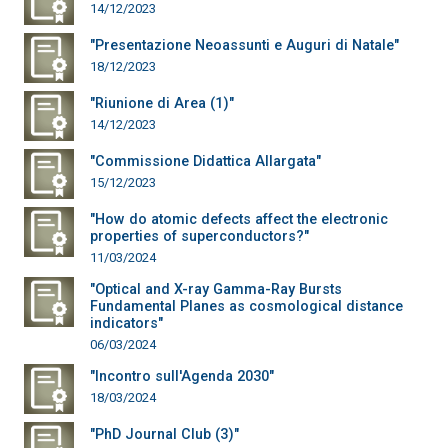
14/12/2023
"Presentazione Neoassunti e Auguri di Natale"
18/12/2023
"Riunione di Area (1)"
14/12/2023
"Commissione Didattica Allargata"
15/12/2023
"How do atomic defects affect the electronic
properties of superconductors?"
11/03/2024
"Optical and X-ray Gamma-Ray Bursts
Fundamental Planes as cosmological distance
indicators"
06/03/2024
"Incontro sull'Agenda 2030"
18/03/2024
"PhD Journal Club (3)"