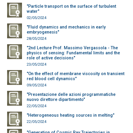
"Particle transport on the surface of turbulent
water"
02/05/2024
"Fluid dynamics and mechanics in early
embryogenesis"
28/05/2024
"2nd Lecture Prof. Massimo Vergassola - The
physics of sensing: Fundamental limits and the
role of active decisions"
23/05/2024
"On the effect of membrane viscosity on transient
red blood cell dynamics"
09/05/2024
"Presentazione delle azioni programmatiche
nuovo direttore dipartimento"
22/05/2024
"Heterogeneous heating sources in melting"
22/05/2024
"Generation of Cosmic Ray Trajectories in