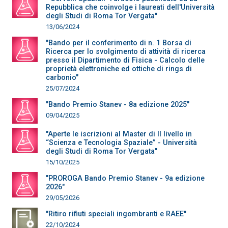
Repubblica che coinvolge i laureati dell'Università
degli Studi di Roma Tor Vergata"
13/06/2024
"Bando per il conferimento di n. 1 Borsa di
Ricerca per lo svolgimento di attività di ricerca
presso il Dipartimento di Fisica - Calcolo delle
proprietà elettroniche ed ottiche di rings di
carbonio"
25/07/2024
"Bando Premio Stanev - 8a edizione 2025"
09/04/2025
"Aperte le iscrizioni al Master di II livello in
“Scienza e Tecnologia Spaziale” - Università
degli Studi di Roma Tor Vergata"
15/10/2025
"PROROGA Bando Premio Stanev - 9a edizione
2026"
29/05/2026
"Ritiro rifiuti speciali ingombranti e RAEE"
22/10/2024