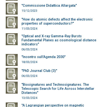
"Commissione Didattica Allargata"
15/12/2023
"How do atomic defects affect the electronic
properties of superconductors?"
11/03/2024
"Optical and X-ray Gamma-Ray Bursts
Fundamental Planes as cosmological distance
indicators"
06/03/2024
"Incontro sull'Agenda 2030"
18/03/2024
"PhD Journal Club (3)"
06/03/2024
"Biosignatures and Technosignatures. The
Telescopic Search for Life Across Interstellar
Distances"
13/03/2024
"A Lagrangian perspective on magnetic