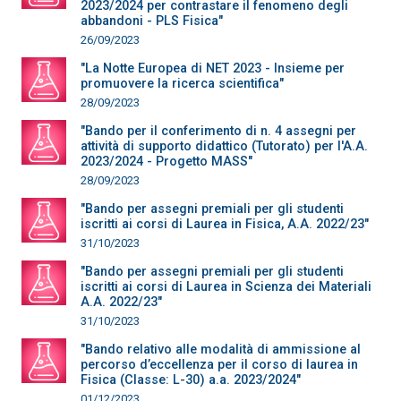
2023/2024 per contrastare il fenomeno degli
abbandoni - PLS Fisica"
26/09/2023
"La Notte Europea di NET 2023 - Insieme per
promuovere la ricerca scientifica"
28/09/2023
"Bando per il conferimento di n. 4 assegni per
attività di supporto didattico (Tutorato) per l'A.A.
2023/2024 - Progetto MASS"
28/09/2023
"Bando per assegni premiali per gli studenti
iscritti ai corsi di Laurea in Fisica, A.A. 2022/23"
31/10/2023
"Bando per assegni premiali per gli studenti
iscritti ai corsi di Laurea in Scienza dei Materiali
A.A. 2022/23"
31/10/2023
"Bando relativo alle modalità di ammissione al
percorso d’eccellenza per il corso di laurea in
Fisica (Classe: L-30) a.a. 2023/2024"
01/12/2023