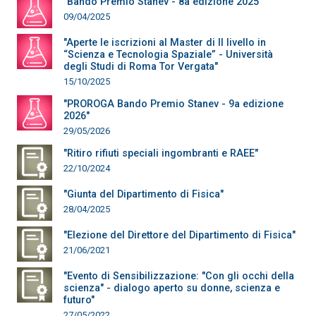
"Bando Premio Stanev - 8a edizione 2025"
09/04/2025
"Aperte le iscrizioni al Master di II livello in
“Scienza e Tecnologia Spaziale” - Università
degli Studi di Roma Tor Vergata"
15/10/2025
"PROROGA Bando Premio Stanev - 9a edizione
2026"
29/05/2026
"Ritiro rifiuti speciali ingombranti e RAEE"
22/10/2024
"Giunta del Dipartimento di Fisica"
28/04/2025
"Elezione del Direttore del Dipartimento di Fisica"
21/06/2021
"Evento di Sensibilizzazione: "Con gli occhi della
scienza" - dialogo aperto su donne, scienza e
futuro"
27/05/2022