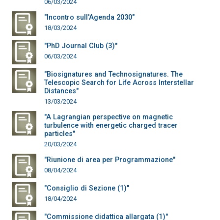
06/03/2024
"Incontro sull'Agenda 2030"
18/03/2024
"PhD Journal Club (3)"
06/03/2024
"Biosignatures and Technosignatures. The
Telescopic Search for Life Across Interstellar
Distances"
13/03/2024
"A Lagrangian perspective on magnetic
turbulence with energetic charged tracer
particles"
20/03/2024
"Riunione di area per Programmazione"
08/04/2024
"Consiglio di Sezione (1)"
18/04/2024
"Commissione didattica allargata (1)"