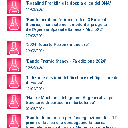
"Rosalind Franklin e la doppia elica del DNA"
11/03/2024
"Bando per il conferimento di n. 3 Borse di
Ricerca, finanziate nell'ambito del progetto
dell'Agenzia Spaziale Italiana - MicroX2"
27/02/2024
"2024 Roberto Petronzio Lecture"
29/02/2024
"Bando Premio Stanev - 7a edizione 2024"
10/04/2024
"Indizione elezioni del Direttore del Dipartimento
di Fisica"
12/04/2024
"Nature Machine Intelligence: AI generativa per
traiettorie di particelle in turbolenza"
02/05/2024
"Bando di concorso per l'assegnazione di n. 12
premi di laurea che conseguano la laurea
triennale presso il nostro Ateneo con una tesi su