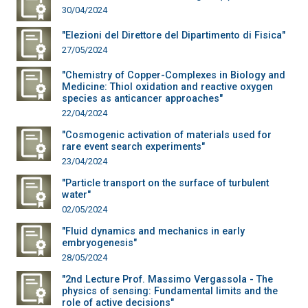
30/04/2024
"Elezioni del Direttore del Dipartimento di Fisica"
27/05/2024
"Chemistry of Copper-Complexes in Biology and
Medicine: Thiol oxidation and reactive oxygen
species as anticancer approaches"
22/04/2024
"Cosmogenic activation of materials used for
rare event search experiments"
23/04/2024
"Particle transport on the surface of turbulent
water"
02/05/2024
"Fluid dynamics and mechanics in early
embryogenesis"
28/05/2024
"2nd Lecture Prof. Massimo Vergassola - The
physics of sensing: Fundamental limits and the
role of active decisions"