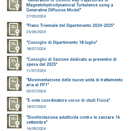
"Generation of Cosmic Ray Trajectories in
Magnetohydrodynamical Turbulence using a
Generative Diffusion Model"
27/05/2024
"Piano Triennale del Dipartimento 2024-2025"
25/06/2024
"Consiglio di Dipartimento 18 luglio"
18/07/2024
"Consiglio di Sezione dedicato ai preventivi di
spesa del 2025"
11/07/2024
"Movimentazione delle nuove unità di trattamento
aria al PP1"
05/07/2024
"E-vote coordinatore corso di studi Fisica"
18/07/2024
"Disinfestazione adulticida contro le zanzare 16
settembre"
16/09/2024