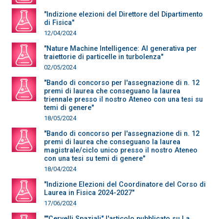
"Indizione elezioni del Direttore del Dipartimento
di Fisica"
12/04/2024
"Nature Machine Intelligence: AI generativa per
traiettorie di particelle in turbolenza"
02/05/2024
"Bando di concorso per l'assegnazione di n. 12
premi di laurea che conseguano la laurea
triennale presso il nostro Ateneo con una tesi su
temi di genere"
18/05/2024
"Bando di concorso per l'assegnazione di n. 12
premi di laurea che conseguano la laurea
magistrale/ciclo unico presso il nostro Ateneo
con una tesi su temi di genere"
18/04/2024
"Indizione Elezioni del Coordinatore del Corso di
Laurea in Fisica 2024-2027"
17/06/2024
""Cervelli Spaziali" l'articolo pubblicato su La