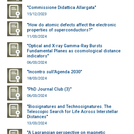
"Commissione Didattica Allargata"
15/12/2023
"How do atomic defects affect the electronic
properties of superconductors?"
11/03/2024
"Optical and X-ray Gamma-Ray Bursts
Fundamental Planes as cosmological distance
indicators"
06/03/2024
"Incontro sull'Agenda 2030"
18/03/2024
"PhD Journal Club (3)"
06/03/2024
"Biosignatures and Technosignatures. The
Telescopic Search for Life Across Interstellar
Distances"
13/03/2024
"A Lagrangian perspective on magnetic