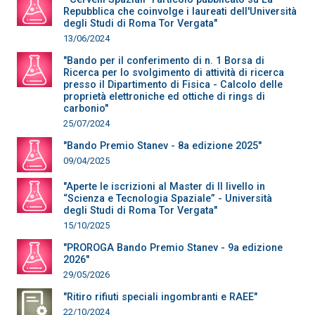
Repubblica che coinvolge i laureati dell'Università
degli Studi di Roma Tor Vergata"
13/06/2024
"Bando per il conferimento di n. 1 Borsa di
Ricerca per lo svolgimento di attività di ricerca
presso il Dipartimento di Fisica - Calcolo delle
proprietà elettroniche ed ottiche di rings di
carbonio"
25/07/2024
"Bando Premio Stanev - 8a edizione 2025"
09/04/2025
"Aperte le iscrizioni al Master di II livello in
“Scienza e Tecnologia Spaziale” - Università
degli Studi di Roma Tor Vergata"
15/10/2025
"PROROGA Bando Premio Stanev - 9a edizione
2026"
29/05/2026
"Ritiro rifiuti speciali ingombranti e RAEE"
22/10/2024