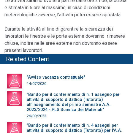
Le attività saranno svolte a partire dalle ore 21:00, la durata
è stimata in 6 ore al massimo, in caso di condizioni
metereologiche avverse, l'attività potrà essere spostata.
Durante le attività al fine di garantire la sicurezza dei
lavoratori le finestre e le porte esterne dovranno rimanere
chiuse, inoltre nelle aree esterne non dovranno essere
presenti lavoratori.
Related Content
"Avviso vacanza contrattuale"
14/07/2020
"Bando per il conferimento di n. 1 assegno per
attività̀ di supporto didattico (Tutorato)
all’insegnamento del primo semestre A.A.
2023/2024 - PLS Scienza dei Materiali"
26/09/2023
"Bando per il conferimento di n. 4 assegni per
attività di supporto didattico (Tutorato) per l'A.A.