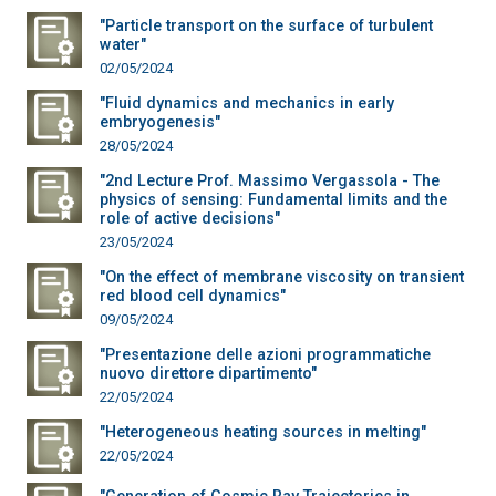
"Particle transport on the surface of turbulent
water"
02/05/2024
"Fluid dynamics and mechanics in early
embryogenesis"
28/05/2024
"2nd Lecture Prof. Massimo Vergassola - The
physics of sensing: Fundamental limits and the
role of active decisions"
23/05/2024
"On the effect of membrane viscosity on transient
red blood cell dynamics"
09/05/2024
"Presentazione delle azioni programmatiche
nuovo direttore dipartimento"
22/05/2024
"Heterogeneous heating sources in melting"
22/05/2024