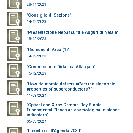
28/11/2023
"Consiglio di Sezione"
14/12/2023
"Presentazione Neoassunti e Auguri di Natale"
18/12/2023
"Riunione di Area (1)"
14/12/2023
"Commissione Didattica Allargata"
15/12/2023
"How do atomic defects affect the electronic
properties of superconductors?"
11/03/2024
"Optical and X-ray Gamma-Ray Bursts
Fundamental Planes as cosmological distance
indicators"
06/03/2024
"Incontro sull'Agenda 2030"