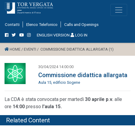
Contatti
Elenco Telefonico
Calls and Openings
ENGLISH VERSION
LOG IN
HOME /
EVENTI /
COMMISSIONE DIDATTICA ALLARGATA (1)
30/04/2024 14:00:00
Commissione didattica allargata
Aula 15, edificio Sogene
La CDA è stata convocata per martedì
30 aprile p.v.
alle
ore
14:00
presso
l'aula 15.
Related Content