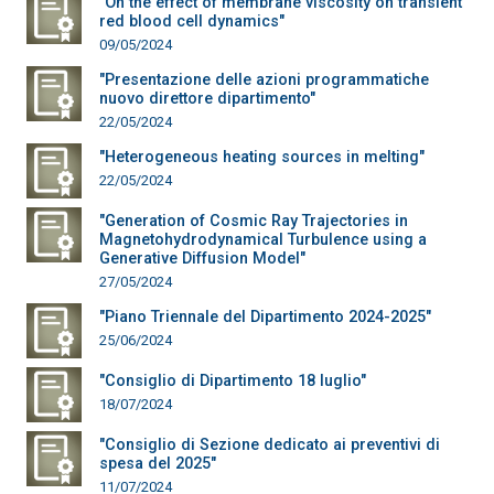
"On the effect of membrane viscosity on transient
red blood cell dynamics"
09/05/2024
"Presentazione delle azioni programmatiche
nuovo direttore dipartimento"
22/05/2024
"Heterogeneous heating sources in melting"
22/05/2024
"Generation of Cosmic Ray Trajectories in
Magnetohydrodynamical Turbulence using a
Generative Diffusion Model"
27/05/2024
"Piano Triennale del Dipartimento 2024-2025"
25/06/2024
"Consiglio di Dipartimento 18 luglio"
18/07/2024
"Consiglio di Sezione dedicato ai preventivi di
spesa del 2025"
11/07/2024