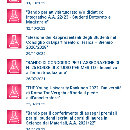
11/10/2022
"Bando per attività tutorato e/o didattico
integrativo A.A. 22/23 - Studenti Dottorato e
Magistrale"
12/10/2022
"Elezione dei Rappresentanti degli Studenti nel
Consiglio di Dipartimento di Fisica – Biennio
2026/2028"
29/11/2025
"BANDO DI CONCORSO PER L’ASSEGNAZIONE DI
N. 25 BORSE DI STUDIO PER MERITO - Incentivo
all’immatricolazione"
26/07/2021
"THE Young University Rankings 2022: l’università
di Roma Tor Vergata affonda il piede
sull’acceleratore"
22/02/2022
"Bando per il conferimento di assegni premiali
per gli studenti iscritti ai corsi di laurea in
Scienza dei Materiali, A.A. 2021/22"
14/11/2022