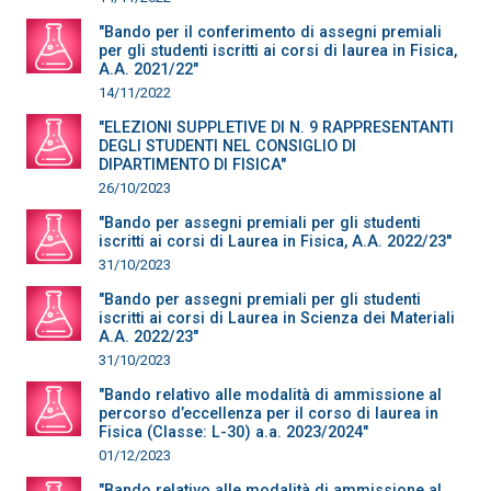
"Bando per il conferimento di assegni premiali
per gli studenti iscritti ai corsi di laurea in Fisica,
A.A. 2021/22"
14/11/2022
"ELEZIONI SUPPLETIVE DI N. 9 RAPPRESENTANTI
DEGLI STUDENTI NEL CONSIGLIO DI
DIPARTIMENTO DI FISICA"
26/10/2023
"Bando per assegni premiali per gli studenti
iscritti ai corsi di Laurea in Fisica, A.A. 2022/23"
31/10/2023
"Bando per assegni premiali per gli studenti
iscritti ai corsi di Laurea in Scienza dei Materiali
A.A. 2022/23"
31/10/2023
"Bando relativo alle modalità di ammissione al
percorso d’eccellenza per il corso di laurea in
Fisica (Classe: L-30) a.a. 2023/2024"
01/12/2023
"Bando relativo alle modalità di ammissione al