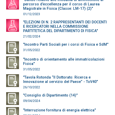
percorso d’eccellenza per il corso di Laurea
Magistrale in Fisica (Classe: LM-17) (2)"
01/12/2023
"ELEZIONI DI N. 2 RAPPRESENTANTI DEI DOCENTI
E RICERCATORI NELLA COMMISSIONE
PARTITETICA DEL DIPARTIMENTO DI FISICA"
21/02/2024
"Incontro Parti Sociali per i corsi di Fisica e SdM"
31/05/2022
"Incontro di orientamento alle immatricolazioni
Fisica"
31/05/2022
"Tavola Rotonda “Il Dottorato: Ricerca e
Innovazione al servizio del Paese” - ToV40"
26/10/2022
"Consiglio di Dipartimento (14)"
09/04/2024
"Interruzione fornitura di energia elettrica"