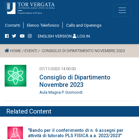
Contatti
Elenco Telefonico
Calls and Openings
ENGLISH VERSION
LOG IN
HOME /
EVENTI /
CONSIGLIO DI DIPARTIMENTO NOVEMBRE 2023
07/11/2023 14:00:00
Consiglio di Dipartimento
Novembre 2023
Aula Magna P. Gismondi
Related Content
"Bando per il conferimento di n. 6 assegni per
attività di tutorato PLS FISICA a.a. 2022/2023"