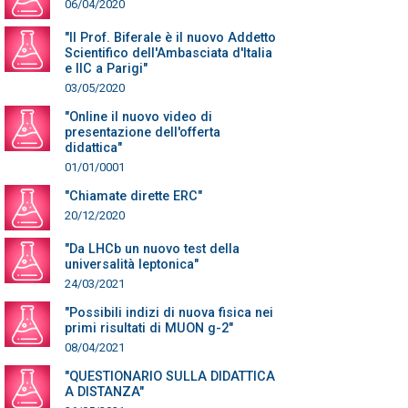
06/04/2020
"Il Prof. Biferale è il nuovo Addetto
Scientifico dell'Ambasciata d'Italia
e IIC a Parigi"
03/05/2020
"Online il nuovo video di
presentazione dell'offerta
didattica"
01/01/0001
"Chiamate dirette ERC"
20/12/2020
"Da LHCb un nuovo test della
universalità leptonica"
24/03/2021
"Possibili indizi di nuova fisica nei
primi risultati di MUON g-2"
08/04/2021
"QUESTIONARIO SULLA DIDATTICA
A DISTANZA"