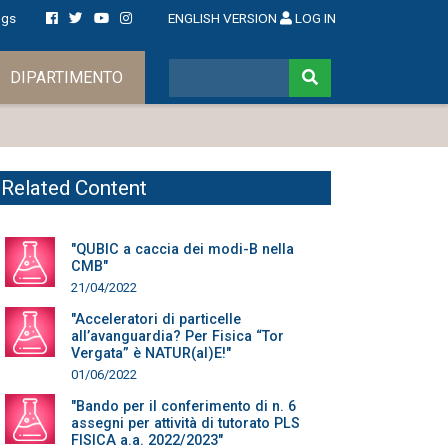
ngs
ENGLISH VERSION
LOG IN
DIPARTIMENTO
Related Content
"QUBIC a caccia dei modi-B nella
CMB"
21/04/2022
"Acceleratori di particelle
all’avanguardia? Per Fisica “Tor
Vergata” è NATUR(al)E!"
01/06/2022
"Bando per il conferimento di n. 6
assegni per attività di tutorato PLS
FISICA a.a. 2022/2023"