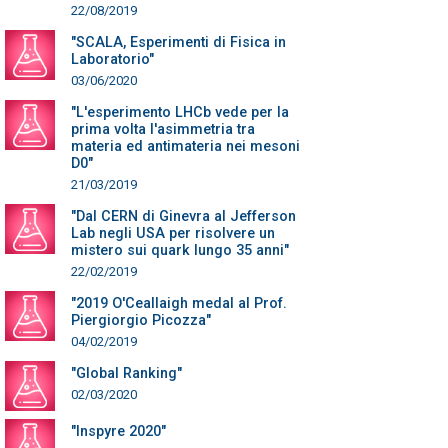
22/08/2019
"SCALA, Esperimenti di Fisica in
Laboratorio"
03/06/2020
"L'esperimento LHCb vede per la
prima volta l'asimmetria tra
materia ed antimateria nei mesoni
D0"
21/03/2019
"Dal CERN di Ginevra al Jefferson
Lab negli USA per risolvere un
mistero sui quark lungo 35 anni"
22/02/2019
"2019 O'Ceallaigh medal al Prof.
Piergiorgio Picozza"
04/02/2019
"Global Ranking"
02/03/2020
"Inspyre 2020"