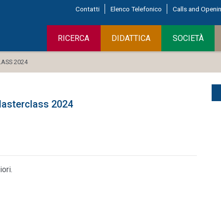
Contatti
Elenco Telefonico
Calls and Openi
RICERCA
DIDATTICA
SOCIETÀ
ASS 2024
Masterclass 2024
ori.