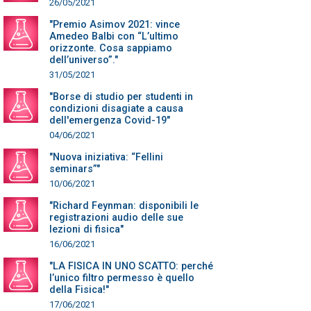
26/05/2021
"Premio Asimov 2021: vince
Amedeo Balbi con “L’ultimo
orizzonte. Cosa sappiamo
dell’universo”."
31/05/2021
"Borse di studio per studenti in
condizioni disagiate a causa
dell'emergenza Covid-19"
04/06/2021
"Nuova iniziativa: “Fellini
seminars”"
10/06/2021
"Richard Feynman: disponibili le
registrazioni audio delle sue
lezioni di fisica"
16/06/2021
"LA FISICA IN UNO SCATTO: perché
l’unico filtro permesso è quello
della Fisica!"
17/06/2021