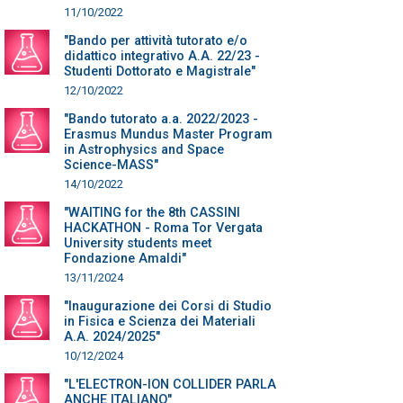
11/10/2022
"Bando per attività tutorato e/o
didattico integrativo A.A. 22/23 -
Studenti Dottorato e Magistrale"
12/10/2022
"Bando tutorato a.a. 2022/2023 -
Erasmus Mundus Master Program
in Astrophysics and Space
Science-MASS"
14/10/2022
"WAITING for the 8th CASSINI
HACKATHON - Roma Tor Vergata
University students meet
Fondazione Amaldi"
13/11/2024
"Inaugurazione dei Corsi di Studio
in Fisica e Scienza dei Materiali
A.A. 2024/2025"
10/12/2024
"L'ELECTRON-ION COLLIDER PARLA
ANCHE ITALIANO"