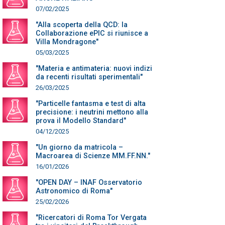
07/02/2025
"Alla scoperta della QCD: la
Collaborazione ePIC si riunisce a
Villa Mondragone"
05/03/2025
"Materia e antimateria: nuovi indizi
da recenti risultati sperimentali"
26/03/2025
"Particelle fantasma e test di alta
precisione: i neutrini mettono alla
prova il Modello Standard"
04/12/2025
"Un giorno da matricola –
Macroarea di Scienze MM.FF.NN."
16/01/2026
"OPEN DAY – INAF Osservatorio
Astronomico di Roma"
25/02/2026
"Ricercatori di Roma Tor Vergata