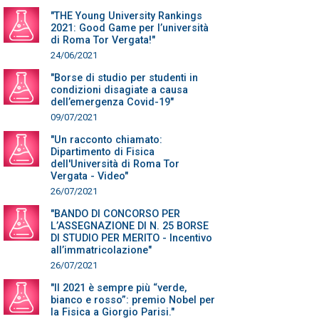
"THE Young University Rankings
2021: Good Game per l’università
di Roma Tor Vergata!"
24/06/2021
"Borse di studio per studenti in
condizioni disagiate a causa
dell’emergenza Covid-19"
09/07/2021
"Un racconto chiamato:
Dipartimento di Fisica
dell'Università di Roma Tor
Vergata - Video"
26/07/2021
"BANDO DI CONCORSO PER
L’ASSEGNAZIONE DI N. 25 BORSE
DI STUDIO PER MERITO - Incentivo
all’immatricolazione"
26/07/2021
"Il 2021 è sempre più “verde,
bianco e rosso”: premio Nobel per
la Fisica a Giorgio Parisi."