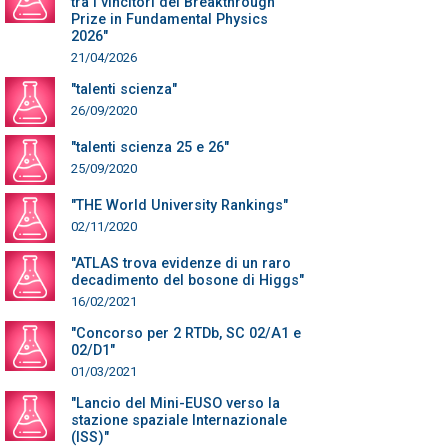
tra i vincitori del Breakthrough
Prize in Fundamental Physics
2026"
21/04/2026
"talenti scienza"
26/09/2020
"talenti scienza 25 e 26"
25/09/2020
"THE World University Rankings"
02/11/2020
"ATLAS trova evidenze di un raro
decadimento del bosone di Higgs"
16/02/2021
"Concorso per 2 RTDb, SC 02/A1 e
02/D1"
01/03/2021
"Lancio del Mini-EUSO verso la
stazione spaziale Internazionale
(ISS)"