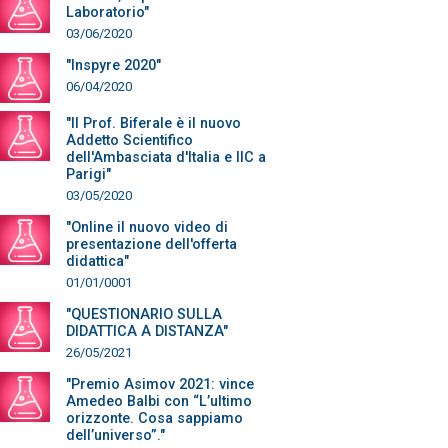
Laboratorio"
03/06/2020
"Inspyre 2020"
06/04/2020
"Il Prof. Biferale è il nuovo
Addetto Scientifico
dell'Ambasciata d'Italia e IIC a
Parigi"
03/05/2020
"Online il nuovo video di
presentazione dell'offerta
didattica"
01/01/0001
"QUESTIONARIO SULLA
DIDATTICA A DISTANZA"
26/05/2021
"Premio Asimov 2021: vince
Amedeo Balbi con “L’ultimo
orizzonte. Cosa sappiamo
dell’universo”."