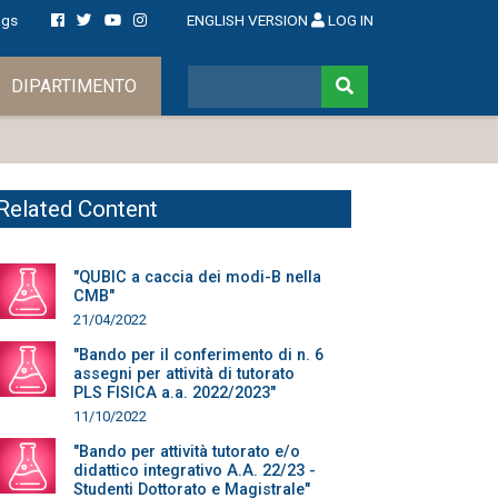
ngs
ENGLISH VERSION
LOG IN
DIPARTIMENTO
Related Content
"QUBIC a caccia dei modi-B nella
CMB"
21/04/2022
"Bando per il conferimento di n. 6
assegni per attività di tutorato
PLS FISICA a.a. 2022/2023"
11/10/2022
"Bando per attività tutorato e/o
didattico integrativo A.A. 22/23 -
Studenti Dottorato e Magistrale"