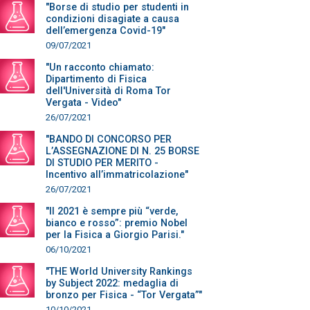
"Borse di studio per studenti in
condizioni disagiate a causa
dell’emergenza Covid-19"
09/07/2021
"Un racconto chiamato:
Dipartimento di Fisica
dell'Università di Roma Tor
Vergata - Video"
26/07/2021
"BANDO DI CONCORSO PER
L’ASSEGNAZIONE DI N. 25 BORSE
DI STUDIO PER MERITO -
Incentivo all’immatricolazione"
26/07/2021
"Il 2021 è sempre più “verde,
bianco e rosso”: premio Nobel
per la Fisica a Giorgio Parisi."
06/10/2021
"THE World University Rankings
by Subject 2022: medaglia di
bronzo per Fisica - “Tor Vergata”"
10/10/2021