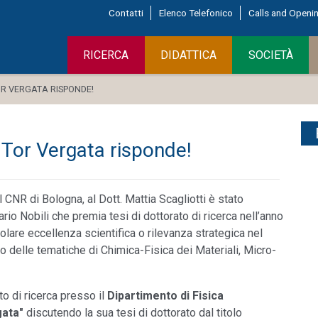
Contatti
Elenco Telefonico
Calls and Openi
RICERCA
DIDATTICA
SOCIETÀ
OR VERGATA RISPONDE!
a Tor Vergata risponde!
 CNR di Bologna, al Dott. Mattia Scagliotti è stato
Dario Nobili che premia tesi di dottorato di ricerca nell’anno
olare eccellenza scientifica o rilevanza strategica nel
o delle tematiche di Chimica-Fisica dei Materiali, Micro-
ato di ricerca presso il
Dipartimento di Fisica
gata"
discutendo la sua tesi di dottorato dal titolo