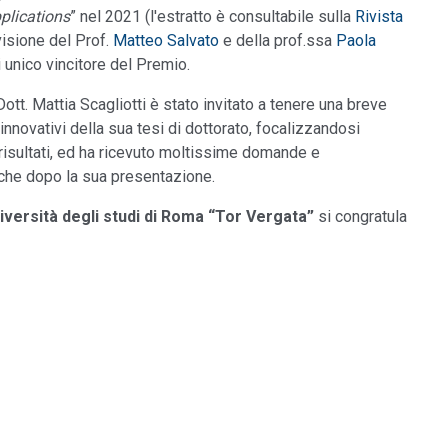
plications
” nel 2021 (l'estratto è consultabile sulla
Rivista
visione del Prof.
Matteo Salvato
e della prof.ssa
Paola
di unico vincitore del Premio.
ott. Mattia Scagliotti è stato invitato a tenere una breve
innovativi della sua tesi di dottorato, focalizzandosi
i risultati, ed ha ricevuto moltissime domande e
nche dopo la sua presentazione.
niversità degli studi di Roma “Tor Vergata”
si congratula