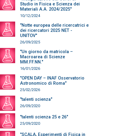
Studio in Fisica e Scienza dei
Materiali A.A. 2024/2025"
10/12/2024
"Notte europea delle ricercatrici e
dei ricercatori 2025 NET -
UNITOV"
26/09/2025
"Un giorno da matricola –
Macroarea di Scienze
MM.FF.NN."
16/01/2026
"OPEN DAY – INAF Osservatorio
Astronomico di Roma"
25/02/2026
"talenti scienza"
26/09/2020
"talenti scienza 25 e 26"
25/09/2020
"SCALA, Esperimenti di Fisica in