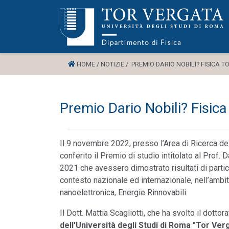
HOME /
NOTIZIE /
PREMIO DARIO NOBILI? FISICA T
Premio Dario Nobili? Fisic
Il 9 novembre 2022, presso l’Area di Ricerca del
conferito il Premio di studio intitolato al Prof. 
2021 che avessero dimostrato risultati di partic
contesto nazionale ed internazionale, nell’ambit
nanoelettronica, Energie Rinnovabili.
Il Dott. Mattia Scagliotti, che ha svolto il dottor
dell'Università degli Studi di Roma "Tor Ver