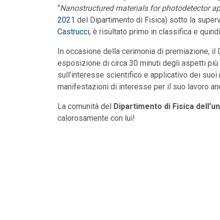
“
Nanostructured materials for photodetector ap
2021
del Dipartimento di Fisica) sotto la super
Castrucci
, è risultato primo in classifica e quin
In occasione della cerimonia di premiazione, il D
esposizione di circa 30 minuti degli aspetti più 
sull’interesse scientifico e applicativo dei suo
manifestazioni di interesse per il suo lavoro a
La comunità del
Dipartimento di Fisica dell’u
calorosamente con lui!