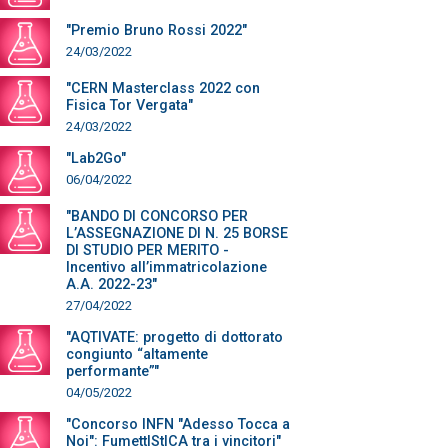
"Premio Bruno Rossi 2022"
24/03/2022
"CERN Masterclass 2022 con
Fisica Tor Vergata"
24/03/2022
"Lab2Go"
06/04/2022
"BANDO DI CONCORSO PER
L’ASSEGNAZIONE DI N. 25 BORSE
DI STUDIO PER MERITO -
Incentivo all’immatricolazione
A.A. 2022-23"
27/04/2022
"AQTIVATE: progetto di dottorato
congiunto “altamente
performante”"
04/05/2022
"Concorso INFN "Adesso Tocca a
Noi": FumettIStICA tra i vincitori"