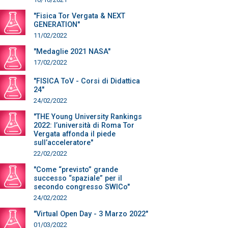
"Fisica Tor Vergata & NEXT
GENERATION"
11/02/2022
"Medaglie 2021 NASA"
17/02/2022
"FISICA ToV - Corsi di Didattica
24"
24/02/2022
"THE Young University Rankings
2022: l’università di Roma Tor
Vergata affonda il piede
sull’acceleratore"
22/02/2022
"Come “previsto” grande
successo “spaziale” per il
secondo congresso SWICo"
24/02/2022
"Virtual Open Day - 3 Marzo 2022"
01/03/2022