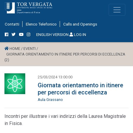
Contatti
Elenco Telefonico
Calls and Openings
ENGLISH VERSION
LOG IN
HOME /
EVENTI /
GIORNATA ORIENTAMENTO IN ITINERE PER PERCORSI DI ECCELLENZA
(2)
25/03/2024 13:00:00
Giornata orientamento in itinere
per percorsi di eccellenza
Aula Grassano
Incontri per illustrare i vari indirizzi della Laurea Magistrale
in Fisica.