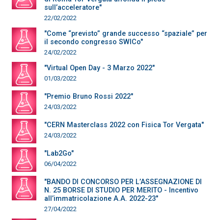
sull’acceleratore"
22/02/2022
"Come “previsto” grande successo “spaziale” per
il secondo congresso SWICo"
24/02/2022
"Virtual Open Day - 3 Marzo 2022"
01/03/2022
"Premio Bruno Rossi 2022"
24/03/2022
"CERN Masterclass 2022 con Fisica Tor Vergata"
24/03/2022
"Lab2Go"
06/04/2022
"BANDO DI CONCORSO PER L’ASSEGNAZIONE DI
N. 25 BORSE DI STUDIO PER MERITO - Incentivo
all’immatricolazione A.A. 2022-23"
27/04/2022