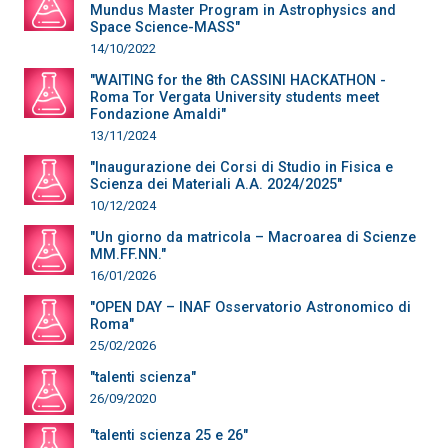
Mundus Master Program in Astrophysics and
Space Science-MASS"
14/10/2022
"WAITING for the 8th CASSINI HACKATHON -
Roma Tor Vergata University students meet
Fondazione Amaldi"
13/11/2024
"Inaugurazione dei Corsi di Studio in Fisica e
Scienza dei Materiali A.A. 2024/2025"
10/12/2024
"Un giorno da matricola – Macroarea di Scienze
MM.FF.NN."
16/01/2026
"OPEN DAY – INAF Osservatorio Astronomico di
Roma"
25/02/2026
"talenti scienza"
26/09/2020
"talenti scienza 25 e 26"