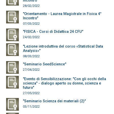
Incontro"
28/02/2022
"Orientamento - Laurea Magistrale in Fisica 4°
Incontro"
07/03/2022
"FISICA - Corsi di Didattica 24 CFU"
24/02/2022
"Lezione introduttiva del corso «Statistical Data
Analysis»"
08/03/2022
"Seminario SeedScience"
27/04/2022
"Evento di Sensibilizzazione: "Con gli occhi della
scienza" - dialogo aperto su donne, scienza e
futuro"
27/05/2022
"Seminario Scienza dei materiali (2)"
03/11/2022