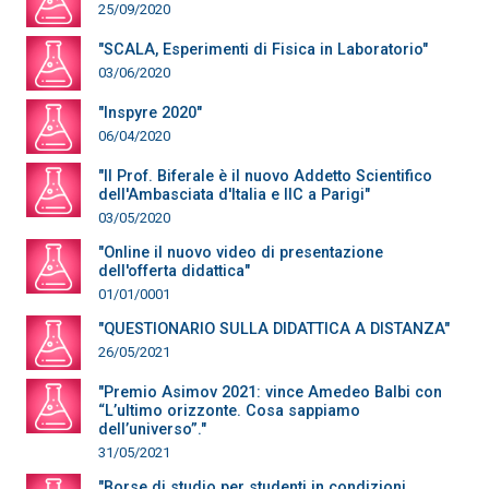
25/09/2020
"SCALA, Esperimenti di Fisica in Laboratorio"
03/06/2020
"Inspyre 2020"
06/04/2020
"Il Prof. Biferale è il nuovo Addetto Scientifico
dell'Ambasciata d'Italia e IIC a Parigi"
03/05/2020
"Online il nuovo video di presentazione
dell'offerta didattica"
01/01/0001
"QUESTIONARIO SULLA DIDATTICA A DISTANZA"
26/05/2021
"Premio Asimov 2021: vince Amedeo Balbi con
“L’ultimo orizzonte. Cosa sappiamo
dell’universo”."
31/05/2021
"Borse di studio per studenti in condizioni