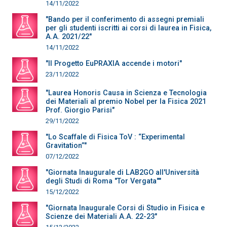
14/11/2022
"Bando per il conferimento di assegni premiali
per gli studenti iscritti ai corsi di laurea in Fisica,
A.A. 2021/22"
14/11/2022
"Il Progetto EuPRAXIA accende i motori"
23/11/2022
"Laurea Honoris Causa in Scienza e Tecnologia
dei Materiali al premio Nobel per la Fisica 2021
Prof. Giorgio Parisi"
29/11/2022
"Lo Scaffale di Fisica ToV : “Experimental
Gravitation”"
07/12/2022
"Giornata Inaugurale di LAB2GO all'Università
degli Studi di Roma "Tor Vergata""
15/12/2022
"Giornata Inaugurale Corsi di Studio in Fisica e
Scienze dei Materiali A.A. 22-23"