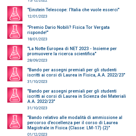
15/12/2022
"Einstein Telescope: l’Italia che vuole esserci"
12/01/2023
"Premio Dario Nobili? Fisica Tor Vergata
risponde!"
18/01/2023
"La Notte Europea di NET 2023 - Insieme per
promuovere la ricerca scientifica"
28/09/2023
"Bando per assegni premiali per gli studenti
iscritti ai corsi di Laurea in Fisica, A.A. 2022/23"
31/10/2023
"Bando per assegni premiali per gli studenti
iscritti ai corsi di Laurea in Scienza dei Materiali
A.A. 2022/23"
31/10/2023
"Bando relativo alle modalità di ammissione al
percorso d’eccellenza per il corso di Laurea
Magistrale in Fisica (Classe: LM-17) (2)"
01/12/2023