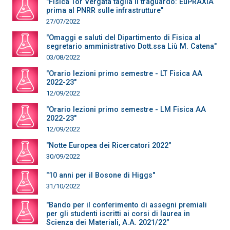
"Fisica Tor Vergata taglia il traguardo: EuPRAXIA
prima al PNRR sulle infrastrutture"
27/07/2022
"Omaggi e saluti del Dipartimento di Fisica al
segretario amministrativo Dott.ssa Liù M. Catena"
03/08/2022
"Orario lezioni primo semestre - LT Fisica AA
2022-23"
12/09/2022
"Orario lezioni primo semestre - LM Fisica AA
2022-23"
12/09/2022
"Notte Europea dei Ricercatori 2022"
30/09/2022
"10 anni per il Bosone di Higgs"
31/10/2022
"Bando per il conferimento di assegni premiali
per gli studenti iscritti ai corsi di laurea in
Scienza dei Materiali, A.A. 2021/22"