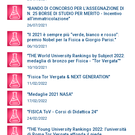
"BANDO DI CONCORSO PER L’ASSEGNAZIONE DI
N. 25 BORSE DI STUDIO PER MERITO - Incentivo
all’immatricolazione"
26/07/2021
"Il 2021 è sempre più “verde, bianco e rosso”:
premio Nobel per la Fisica a Giorgio Parisi."
06/10/2021
"THE World University Rankings by Subject 2022:
medaglia di bronzo per Fisica - “Tor Vergata”"
10/10/2021
"Fisica Tor Vergata & NEXT GENERATION"
11/02/2022
"Medaglie 2021 NASA"
17/02/2022
"FISICA ToV - Corsi di Didattica 24"
24/02/2022
"THE Young University Rankings 2022: l’università
di Roma Tor Vergata affonda il piede