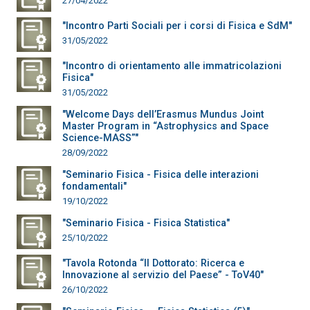
27/04/2022
"Incontro Parti Sociali per i corsi di Fisica e SdM"
31/05/2022
"Incontro di orientamento alle immatricolazioni
Fisica"
31/05/2022
"Welcome Days dell’Erasmus Mundus Joint
Master Program in “Astrophysics and Space
Science-MASS”"
28/09/2022
"Seminario Fisica - Fisica delle interazioni
fondamentali"
19/10/2022
"Seminario Fisica - Fisica Statistica"
25/10/2022
"Tavola Rotonda “Il Dottorato: Ricerca e
Innovazione al servizio del Paese” - ToV40"
26/10/2022