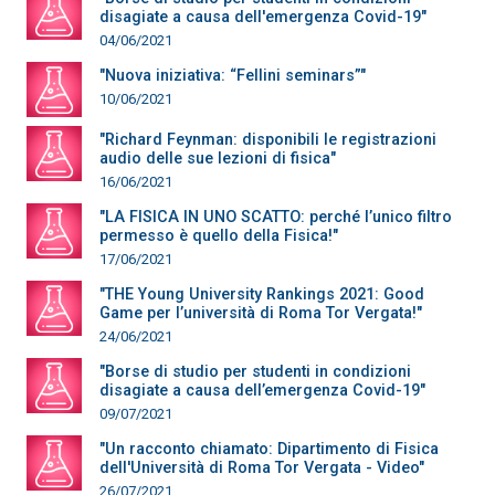
disagiate a causa dell'emergenza Covid-19"
04/06/2021
"Nuova iniziativa: “Fellini seminars”"
10/06/2021
"Richard Feynman: disponibili le registrazioni
audio delle sue lezioni di fisica"
16/06/2021
"LA FISICA IN UNO SCATTO: perché l’unico filtro
permesso è quello della Fisica!"
17/06/2021
"THE Young University Rankings 2021: Good
Game per l’università di Roma Tor Vergata!"
24/06/2021
"Borse di studio per studenti in condizioni
disagiate a causa dell’emergenza Covid-19"
09/07/2021
"Un racconto chiamato: Dipartimento di Fisica
dell'Università di Roma Tor Vergata - Video"
26/07/2021