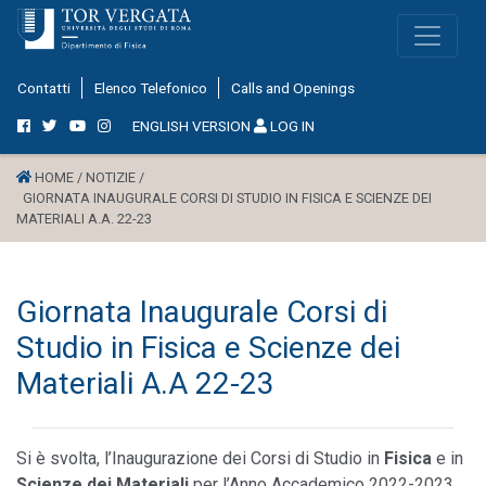
Contatti
Elenco Telefonico
Calls and Openings
ENGLISH VERSION
LOG IN
HOME /
NOTIZIE /
GIORNATA INAUGURALE CORSI DI STUDIO IN FISICA E SCIENZE DEI
MATERIALI A.A. 22-23
Giornata Inaugurale Corsi di
Studio in Fisica e Scienze dei
Materiali A.A 22-23
Si è svolta, l’Inaugurazione dei Corsi di Studio in
Fisica
e in
Scienze dei Materiali
per l’Anno Accademico 2022-2023.