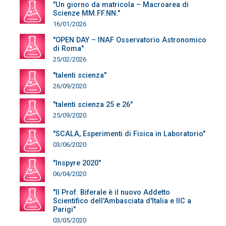
"Un giorno da matricola – Macroarea di
Scienze MM.FF.NN."
16/01/2026
"OPEN DAY – INAF Osservatorio Astronomico
di Roma"
25/02/2026
"talenti scienza"
26/09/2020
"talenti scienza 25 e 26"
25/09/2020
"SCALA, Esperimenti di Fisica in Laboratorio"
03/06/2020
"Inspyre 2020"
06/04/2020
"Il Prof. Biferale è il nuovo Addetto
Scientifico dell'Ambasciata d'Italia e IIC a
Parigi"
03/05/2020