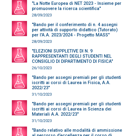
"La Notte Europea di NET 2023 - Insieme per
promuovere la ricerca scientifica"
28/09/2023
"Bando per il conferimento di n. 4 assegni
per attività di supporto didattico (Tutorato)
per l'A.A. 2023/2024 - Progetto MASS"
28/09/2023
"ELEZIONI SUPPLETIVE DI N. 9
RAPPRESENTANTI DEGLI STUDENTI NEL
CONSIGLIO DI DIPARTIMENTO DI FISICA"
26/10/2023
"Bando per assegni premiali per gli studenti
iscritti ai corsi di Laurea in Fisica, A.A.
2022/23"
31/10/2023
"Bando per assegni premiali per gli studenti
iscritti ai corsi di Laurea in Scienza dei
Materiali A.A. 2022/23"
31/10/2023
"Bando relativo alle modalità di ammissione
al percorso d’eccellenza per il corso di