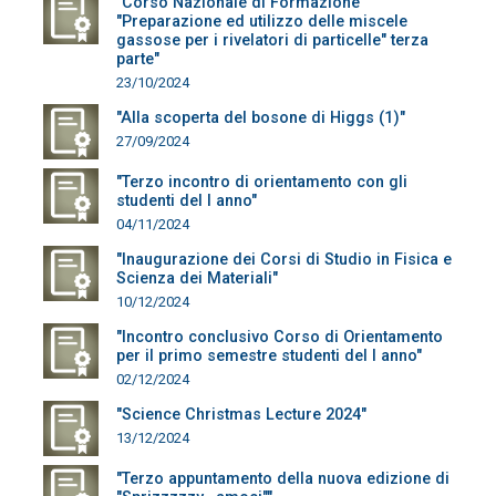
"Corso Nazionale di Formazione
"Preparazione ed utilizzo delle miscele
gassose per i rivelatori di particelle" terza
parte"
23/10/2024
"Alla scoperta del bosone di Higgs (1)"
27/09/2024
"Terzo incontro di orientamento con gli
studenti del I anno"
04/11/2024
"Inaugurazione dei Corsi di Studio in Fisica e
Scienza dei Materiali"
10/12/2024
"Incontro conclusivo Corso di Orientamento
per il primo semestre studenti del I anno"
02/12/2024
"Science Christmas Lecture 2024"
13/12/2024
"Terzo appuntamento della nuova edizione di