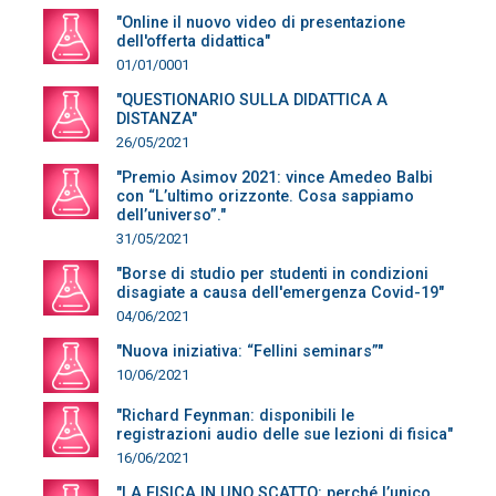
"Online il nuovo video di presentazione
dell'offerta didattica"
01/01/0001
"QUESTIONARIO SULLA DIDATTICA A
DISTANZA"
26/05/2021
"Premio Asimov 2021: vince Amedeo Balbi
con “L’ultimo orizzonte. Cosa sappiamo
dell’universo”."
31/05/2021
"Borse di studio per studenti in condizioni
disagiate a causa dell'emergenza Covid-19"
04/06/2021
"Nuova iniziativa: “Fellini seminars”"
10/06/2021
"Richard Feynman: disponibili le
registrazioni audio delle sue lezioni di fisica"
16/06/2021
"LA FISICA IN UNO SCATTO: perché l’unico