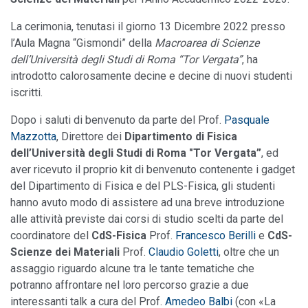
La cerimonia, tenutasi il giorno 13 Dicembre 2022 presso
l’Aula Magna “Gismondi” della
Macroarea di Scienze
dell’Università degli Studi di Roma “Tor Vergata”
, ha
introdotto calorosamente decine e decine di nuovi studenti
iscritti.
Dopo i saluti di benvenuto da parte del Prof.
Pasquale
Mazzotta
, Direttore dei
Dipartimento di Fisica
dell’Università degli Studi di Roma "Tor Vergata”
, ed
aver ricevuto il proprio kit di benvenuto contenente i gadget
del Dipartimento di Fisica e del PLS-Fisica, gli studenti
hanno avuto modo di assistere ad una breve introduzione
alle attività previste dai corsi di studio scelti da parte del
coordinatore del
CdS-Fisica
Prof.
Francesco Berilli
e
CdS-
Scienze dei Materiali
Prof.
Claudio Goletti
, oltre che un
assaggio riguardo alcune tra le tante tematiche che
potranno affrontare nel loro percorso grazie a due
interessanti talk a cura del Prof.
Amedeo Balbi
(con «La