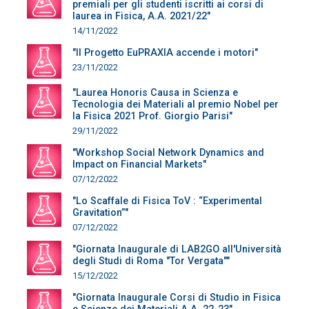
premiali per gli studenti iscritti ai corsi di
laurea in Fisica, A.A. 2021/22"
14/11/2022
"Il Progetto EuPRAXIA accende i motori"
23/11/2022
"Laurea Honoris Causa in Scienza e
Tecnologia dei Materiali al premio Nobel per
la Fisica 2021 Prof. Giorgio Parisi"
29/11/2022
"Workshop Social Network Dynamics and
Impact on Financial Markets"
07/12/2022
"Lo Scaffale di Fisica ToV : “Experimental
Gravitation”"
07/12/2022
"Giornata Inaugurale di LAB2GO all'Università
degli Studi di Roma "Tor Vergata""
15/12/2022
"Giornata Inaugurale Corsi di Studio in Fisica