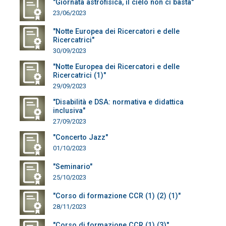
"Giornata astrofisica, il cielo non ci basta"
23/06/2023
"Notte Europea dei Ricercatori e delle
Ricercatrici"
30/09/2023
"Notte Europea dei Ricercatori e delle
Ricercatrici (1)"
29/09/2023
"Disabilità e DSA: normativa e didattica
inclusiva"
27/09/2023
"Concerto Jazz"
01/10/2023
"Seminario"
25/10/2023
"Corso di formazione CCR (1) (2) (1)"
28/11/2023
"Corso di formazione CCR (1) (3)"