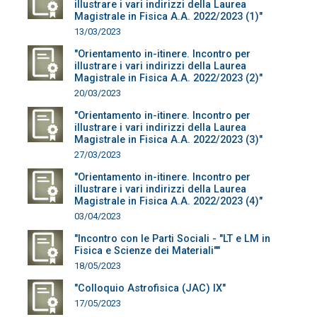
illustrare i vari indirizzi della Laurea
Magistrale in Fisica A.A. 2022/2023 (1)"
13/03/2023
"Orientamento in-itinere. Incontro per
illustrare i vari indirizzi della Laurea
Magistrale in Fisica A.A. 2022/2023 (2)"
20/03/2023
"Orientamento in-itinere. Incontro per
illustrare i vari indirizzi della Laurea
Magistrale in Fisica A.A. 2022/2023 (3)"
27/03/2023
"Orientamento in-itinere. Incontro per
illustrare i vari indirizzi della Laurea
Magistrale in Fisica A.A. 2022/2023 (4)"
03/04/2023
"Incontro con le Parti Sociali - "LT e LM in
Fisica e Scienze dei Materiali""
18/05/2023
"Colloquio Astrofisica (JAC) IX"
17/05/2023