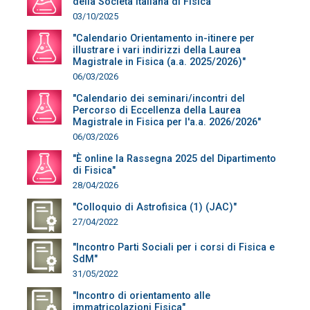
della Società Italiana di Fisica"
03/10/2025
"Calendario Orientamento in-itinere per
illustrare i vari indirizzi della Laurea
Magistrale in Fisica (a.a. 2025/2026)"
06/03/2026
"Calendario dei seminari/incontri del
Percorso di Eccellenza della Laurea
Magistrale in Fisica per l'a.a. 2026/2026"
06/03/2026
"È online la Rassegna 2025 del Dipartimento
di Fisica"
28/04/2026
"Colloquio di Astrofisica (1) (JAC)"
27/04/2022
"Incontro Parti Sociali per i corsi di Fisica e
SdM"
31/05/2022
"Incontro di orientamento alle
immatricolazioni Fisica"