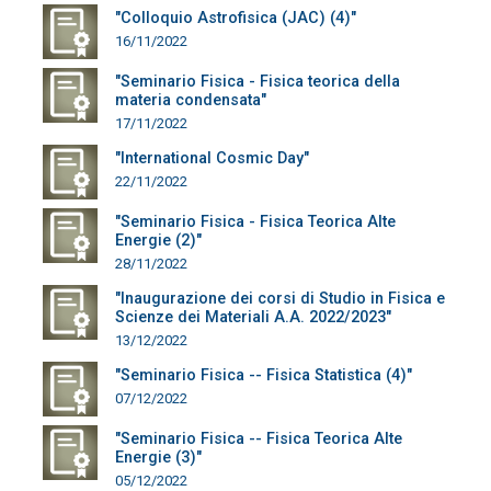
"Colloquio Astrofisica (JAC) (4)"
16/11/2022
"Seminario Fisica - Fisica teorica della
materia condensata"
17/11/2022
"International Cosmic Day"
22/11/2022
"Seminario Fisica - Fisica Teorica Alte
Energie (2)"
28/11/2022
"Inaugurazione dei corsi di Studio in Fisica e
Scienze dei Materiali A.A. 2022/2023"
13/12/2022
"Seminario Fisica -- Fisica Statistica (4)"
07/12/2022
"Seminario Fisica -- Fisica Teorica Alte
Energie (3)"
05/12/2022