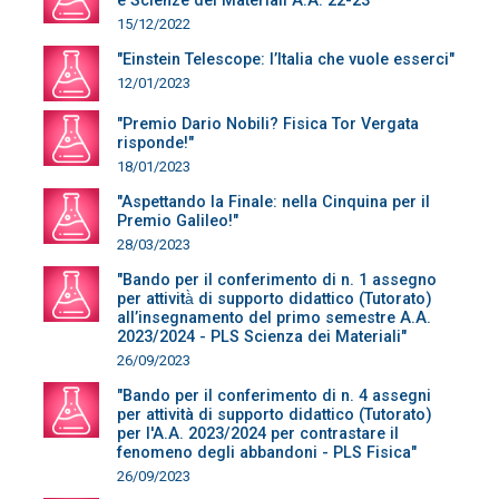
e Scienze dei Materiali A.A. 22-23"
15/12/2022
"Einstein Telescope: l’Italia che vuole esserci"
12/01/2023
"Premio Dario Nobili? Fisica Tor Vergata
risponde!"
18/01/2023
"Aspettando la Finale: nella Cinquina per il
Premio Galileo!"
28/03/2023
"Bando per il conferimento di n. 1 assegno
per attività̀ di supporto didattico (Tutorato)
all’insegnamento del primo semestre A.A.
2023/2024 - PLS Scienza dei Materiali"
26/09/2023
"Bando per il conferimento di n. 4 assegni
per attività di supporto didattico (Tutorato)
per l'A.A. 2023/2024 per contrastare il
fenomeno degli abbandoni - PLS Fisica"
26/09/2023