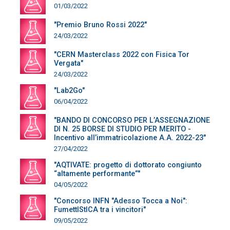
01/03/2022
"Premio Bruno Rossi 2022"
24/03/2022
"CERN Masterclass 2022 con Fisica Tor
Vergata"
24/03/2022
"Lab2Go"
06/04/2022
"BANDO DI CONCORSO PER L’ASSEGNAZIONE
DI N. 25 BORSE DI STUDIO PER MERITO -
Incentivo all’immatricolazione A.A. 2022-23"
27/04/2022
"AQTIVATE: progetto di dottorato congiunto
“altamente performante”"
04/05/2022
"Concorso INFN "Adesso Tocca a Noi":
FumettIStICA tra i vincitori"
09/05/2022