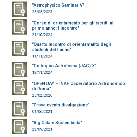
"Astrophysics Seminar V"
25/05/2023
"Corso di orientamento per gli iscritti al
primo anno: I incontro"
21/10/2024
"Quarto incontro di orientamento degli
studenti del I anno"
11/11/2024
"Colloquio Astrofisica (JAC) X"
18/11/2024
"OPEN DAY – INAF Osservatorio Astronomico
di Roma"
25/02/2026
"Prova evento divulgazione"
01/06/2021
"Big Data e Sostenibilità"
23/09/2021