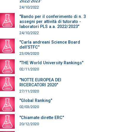
2022/2023"
24/10/2022
"Bando per il conferimento di n. 3
assegni per attività di tutorato -
laboratori PLS a.a. 2022/2023"
24/10/2022
"Carla andreani Science Board
dell’STFC"
23/09/2020
"THE World University Rankings"
02/11/2020
"NOTTE EUROPEA DEI
RICERCATORI 2020"
27/11/2020
"Global Ranking"
02/03/2020
"Chiamate dirette ERC"
20/12/2020