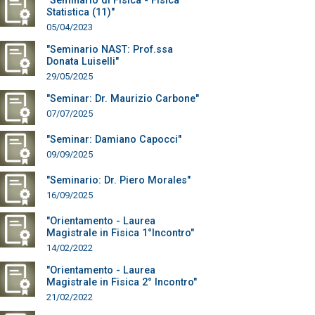
"Seminario di Fisica - Fisica
Statistica (11)"
05/04/2023
"Seminario NAST: Prof.ssa
Donata Luiselli"
29/05/2025
"Seminar: Dr. Maurizio Carbone"
07/07/2025
"Seminar: Damiano Capocci"
09/09/2025
"Seminario: Dr. Piero Morales"
16/09/2025
"Orientamento - Laurea
Magistrale in Fisica 1°Incontro"
14/02/2022
"Orientamento - Laurea
Magistrale in Fisica 2° Incontro"
21/02/2022