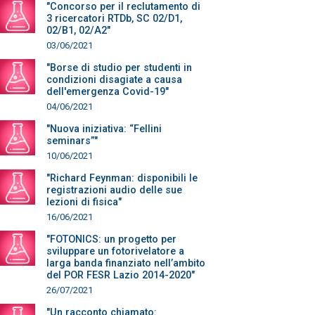
"Concorso per il reclutamento di
3 ricercatori RTDb, SC 02/D1,
02/B1, 02/A2"
03/06/2021
"Borse di studio per studenti in
condizioni disagiate a causa
dell'emergenza Covid-19"
04/06/2021
"Nuova iniziativa: “Fellini
seminars”"
10/06/2021
"Richard Feynman: disponibili le
registrazioni audio delle sue
lezioni di fisica"
16/06/2021
"FOTONICS: un progetto per
sviluppare un fotorivelatore a
larga banda finanziato nell’ambito
del POR FESR Lazio 2014-2020"
26/07/2021
"Un racconto chiamato: