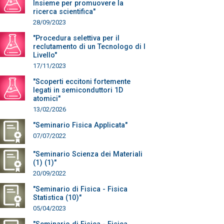
Insieme per promuovere la
ricerca scientifica"
28/09/2023
"Procedura selettiva per il
reclutamento di un Tecnologo di I
Livello"
17/11/2023
"Scoperti eccitoni fortemente
legati in semiconduttori 1D
atomici"
13/02/2026
"Seminario Fisica Applicata"
07/07/2022
"Seminario Scienza dei Materiali
(1) (1)"
20/09/2022
"Seminario di Fisica - Fisica
Statistica (10)"
05/04/2023