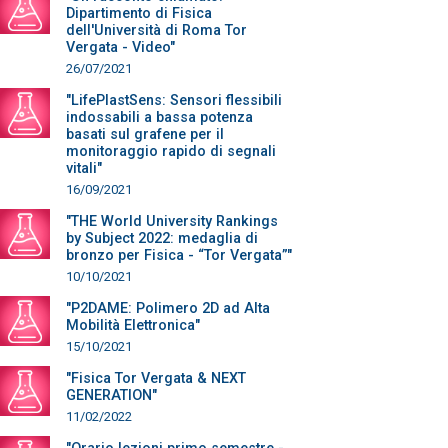
Dipartimento di Fisica
dell'Università di Roma Tor
Vergata - Video"
26/07/2021
"LifePlastSens: Sensori flessibili
indossabili a bassa potenza
basati sul grafene per il
monitoraggio rapido di segnali
vitali"
16/09/2021
"THE World University Rankings
by Subject 2022: medaglia di
bronzo per Fisica - “Tor Vergata”"
10/10/2021
"P2DAME: Polimero 2D ad Alta
Mobilità Elettronica"
15/10/2021
"Fisica Tor Vergata & NEXT
GENERATION"
11/02/2022