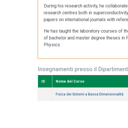
During his research activity, he collaborate
research centres both in superconductivit
papers on international journals with refer
He has taught the laboratory courses of the
of bachelor and master degree theses in 
Physics.
Insegnamenti presso il Dipartiment
ID
Nome del Corso
Fisica dei Sistemi a Bassa Dimensionalità