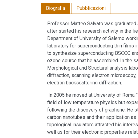
Biografia
Pubblicazioni
Professor Matteo Salvato was graduated at
after started his research activity in the
Department of University of Salerno worki
laboratory for superconducting thin films in 
to synthesize superconducting BSCCO and
ozone source that he assembled. In the sa
Morphological and Structural analysis lab
diffraction, scanning electron microscopy
electron backscattering diffraction.
In 2005 he moved at University of Roma “To
field of low temperature physics but expa
following the discovery of graphene. He s
carbon nanotubes and their application as 
topological insulators attracted his intere
well as for their electronic properties rel