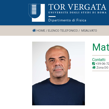
HOME /
ELENCO TELEFONICO /
MSALVATO
Mat
Contatti
+39-06-7
Zona D0 