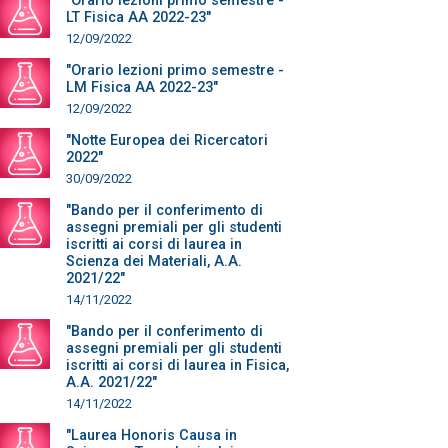
"Orario lezioni primo semestre -
LT Fisica AA 2022-23"
12/09/2022
"Orario lezioni primo semestre -
LM Fisica AA 2022-23"
12/09/2022
"Notte Europea dei Ricercatori
2022"
30/09/2022
"Bando per il conferimento di
assegni premiali per gli studenti
iscritti ai corsi di laurea in
Scienza dei Materiali, A.A.
2021/22"
14/11/2022
"Bando per il conferimento di
assegni premiali per gli studenti
iscritti ai corsi di laurea in Fisica,
A.A. 2021/22"
14/11/2022
"Laurea Honoris Causa in