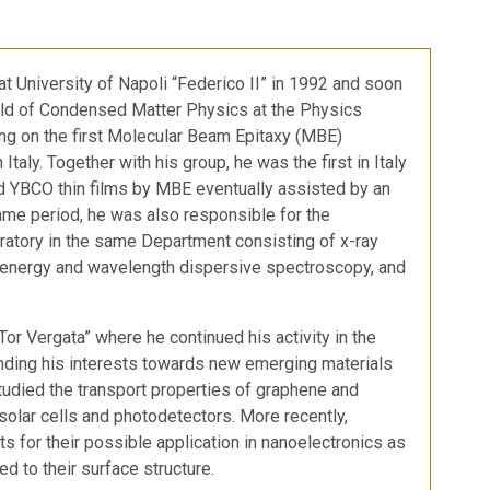
 University of Napoli “Federico II” in 1992 and soon
 field of Condensed Matter Physics at the Physics
ng on the first Molecular Beam Epitaxy (MBE)
Italy. Together with his group, he was the first in Italy
 YBCO thin films by MBE eventually assisted by an
me period, he was also responsible for the
oratory in the same Department consisting of x-ray
, energy and wavelength dispersive spectroscopy, and
r Vergata” where he continued his activity in the
nding his interests towards new emerging materials
tudied the transport properties of graphene and
solar cells and photodetectors. More recently,
sts for their possible application in nanoelectronics as
ated to their surface structure.