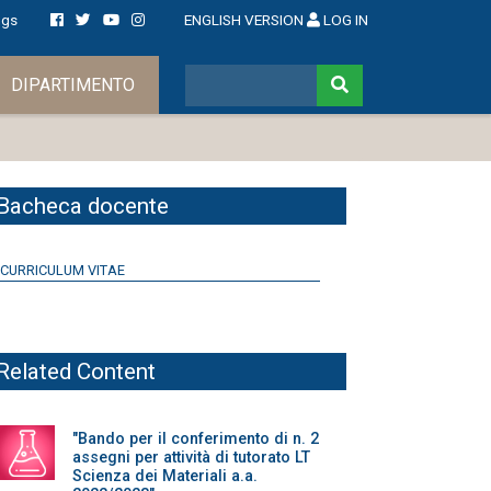
ngs
ENGLISH VERSION
LOG IN
DIPARTIMENTO
Bacheca docente
CURRICULUM VITAE
Related Content
"Bando per il conferimento di n. 2
assegni per attività di tutorato LT
Scienza dei Materiali a.a.