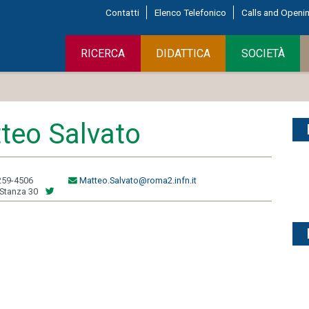
Contatti
Elenco Telefonico
Calls and Openi
RICERCA
DIDATTICA
SOCIETÀ
teo Salvato
259-4506
Matteo.Salvato@roma2.infn.it
Stanza 30