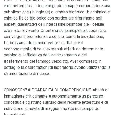
è di mettere lo studente in grado di saper comprendere una
pubblicazione (in inglese) di ambito biofisico- biochimico e
chimico fisico biologico con particolare riferimento agli
aspetti quantitativi dell'interazione biomateriale - cellula
e/o materia vivente. Orientarsi sui principali processi che
coinvolgono biomateriali e cellule, come la bioadesione,
l'indirizzamento di microvettori iniettabili e il
riconoscimento di cellule/tessuti affetti da determinate
patologie, l'efficienza dell'indirizzamento e del
trasferimento del farmaco veicolato. Aver compreso in
dettaglio le esercitazioni di laboratorio svolte utilizzando la
strumentazione di ricerca.
CONOSCENZA E CAPACITÀ DI COMPRENSIONE: Abilità di
immaginare criticamente e autonomamente un percorso
concettuale costruito sull'uso della recente letteratura e di
individuare le novità di maggior impatto nel campo dei
Biomateriali