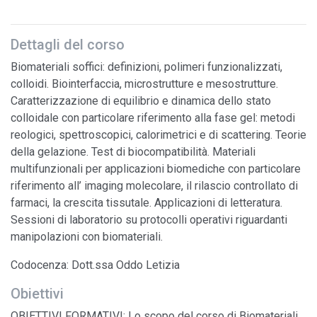
Dettagli del corso
Biomateriali soffici: definizioni, polimeri funzionalizzati,
colloidi. Biointerfaccia, microstrutture e mesostrutture.
Caratterizzazione di equilibrio e dinamica dello stato
colloidale con particolare riferimento alla fase gel: metodi
reologici, spettroscopici, calorimetrici e di scattering. Teorie
della gelazione. Test di biocompatibilità. Materiali
multifunzionali per applicazioni biomediche con particolare
riferimento all’ imaging molecolare, il rilascio controllato di
farmaci, la crescita tissutale. Applicazioni di letteratura.
Sessioni di laboratorio su protocolli operativi riguardanti
manipolazioni con biomateriali.
Codocenza: Dott.ssa Oddo Letizia
Obiettivi
OBIETTIVI FORMATIVI: Lo scopo del corso di Biomateriali