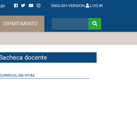
ngs
ENGLISH VERSION
LOG IN
DIPARTIMENTO
Bacheca docente
CURRICULUM VITAE