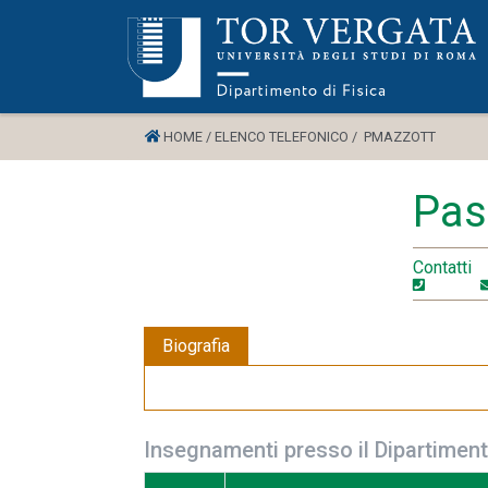
HOME /
ELENCO TELEFONICO /
PMAZZOTT
Pas
Contatti
Biografia
Insegnamenti presso il Dipartiment