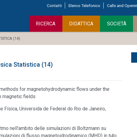
Contatti
Elenco Telefonico
Calls and Openi
RICERCA
DIDATTICA
SOCIETÀ
ISTICA (14)
isica Statistica (14)
n methods for magnetohydrodynamic flows under the
 magnetic fields
e Física, Universida de Federal do Rio de Janeiro,
itmo nell'ambito delle simulazioni di Boltzmann su
simulazioni di flusso magnetoidrodinamico (MHD) in tubi