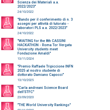
Scienza dei Materiali a.a.
2022/2023"
24/10/2022
"Bando per il conferimento di n. 3
assegni per attività di tutorato -
laboratori PLS a.a. 2022/2023"
24/10/2022
"WAITING for the 8th CASSINI
HACKATHON - Roma Tor Vergata
University students meet
Fondazione Amaldi"
13/11/2024
"Premio Raffaele Tripiccione INFN
2025 al nostro studente di
dottorato Damiano Capocci"
13/10/2025
"Carla andreani Science Board
dell’STFC"
23/09/2020
"THE World University Rankings"