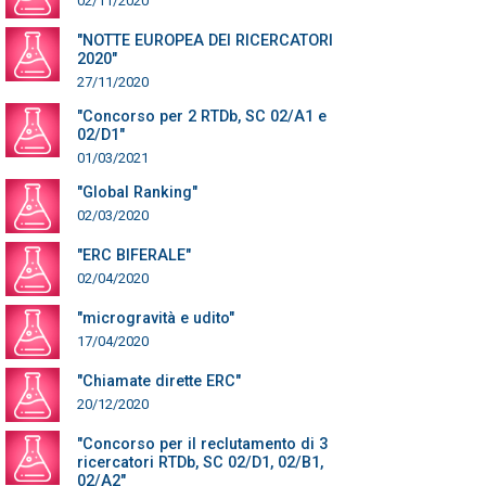
02/11/2020
"NOTTE EUROPEA DEI RICERCATORI
2020"
27/11/2020
"Concorso per 2 RTDb, SC 02/A1 e
02/D1"
01/03/2021
"Global Ranking"
02/03/2020
"ERC BIFERALE"
02/04/2020
"microgravità e udito"
17/04/2020
"Chiamate dirette ERC"
20/12/2020
"Concorso per il reclutamento di 3
ricercatori RTDb, SC 02/D1, 02/B1,
02/A2"