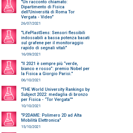
"Un racconto chiamato:
Dipartimento di Fisica
dell'Università di Roma Tor
Vergata - Video"
26/07/2021
"LifePlastSens: Sensori flessibili
indossabili a bassa potenza basati
sul grafene per il monitoraggio
rapido di segnali vitali"
16/09/2021
"Il 2021 è sempre più “verde,
bianco e rosso”: premio Nobel per
la Fisica a Giorgio Parisi."
06/10/2021
"THE World University Rankings by
Subject 2022: medaglia di bronzo
per Fisica - “Tor Vergata”"
10/10/2021
"P2DAME: Polimero 2D ad Alta
Mobilità Elettronica"
15/10/2021