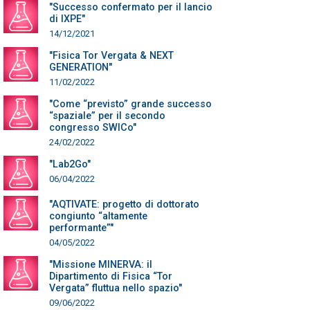
"Successo confermato per il lancio
di IXPE"
14/12/2021
"Fisica Tor Vergata & NEXT
GENERATION"
11/02/2022
"Come “previsto” grande successo
“spaziale” per il secondo
congresso SWICo"
24/02/2022
"Lab2Go"
06/04/2022
"AQTIVATE: progetto di dottorato
congiunto “altamente
performante”"
04/05/2022
"Missione MINERVA: il
Dipartimento di Fisica “Tor
Vergata” fluttua nello spazio"
09/06/2022