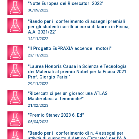
"Notte Europea dei Ricercatori 2022"
30/09/2022
"Bando per il conferimento di assegni premiali
per gli studenti iscritti ai corsi di laurea in Fisica,
A.A. 2021/22"
14/11/2022
"Il Progetto EuPRAXIA accende i motori"
23/11/2022
"Laurea Honoris Causa in Scienza e Tecnologia
dei Materiali al premio Nobel per la Fisica 2021
Prof. Giorgio Parisi"
29/11/2022
"Ricercatrici per un giorno: una ATLAS
Masterclass al femminile!"
21/02/2023
"Premio Stanev 2023 6. Ed"
05/04/2023
"Bando per il conferimento di n. 4 assegni per
attività di supporto didattico (Tutorato) per l'A.A.