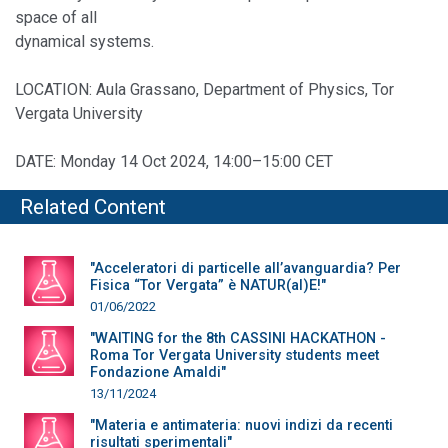
space of all
dynamical systems.
LOCATION: Aula Grassano, Department of Physics, Tor
Vergata University
DATE: Monday 14 Oct 2024, 14:00–15:00 CET
Related Content
"Acceleratori di particelle all’avanguardia? Per
Fisica “Tor Vergata” è NATUR(al)E!"
01/06/2022
"WAITING for the 8th CASSINI HACKATHON -
Roma Tor Vergata University students meet
Fondazione Amaldi"
13/11/2024
"Materia e antimateria: nuovi indizi da recenti
risultati sperimentali"