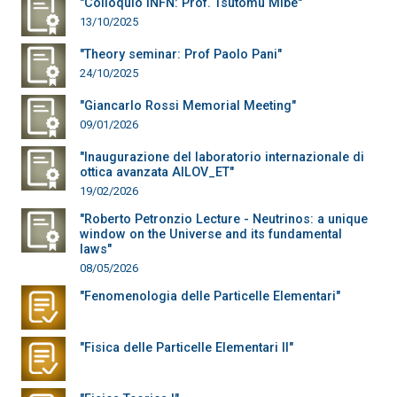
"Colloquio INFN: Prof. Tsutomu Mibe"
13/10/2025
"Theory seminar: Prof Paolo Pani"
24/10/2025
"Giancarlo Rossi Memorial Meeting"
09/01/2026
"Inaugurazione del laboratorio internazionale di
ottica avanzata AILOV_ET"
19/02/2026
"Roberto Petronzio Lecture - Neutrinos: a unique
window on the Universe and its fundamental
laws"
08/05/2026
"Fenomenologia delle Particelle Elementari"
"Fisica delle Particelle Elementari II"