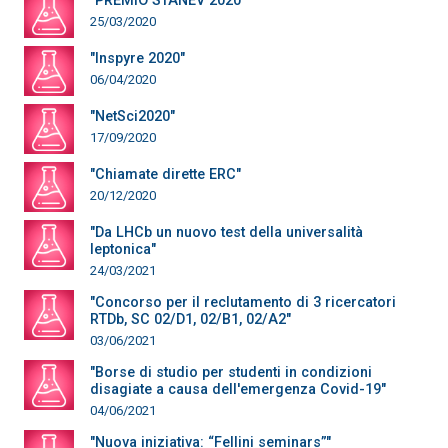
"PREMIO STANEV 2020"
25/03/2020
"Inspyre 2020"
06/04/2020
"NetSci2020"
17/09/2020
"Chiamate dirette ERC"
20/12/2020
"Da LHCb un nuovo test della universalità
leptonica"
24/03/2021
"Concorso per il reclutamento di 3 ricercatori
RTDb, SC 02/D1, 02/B1, 02/A2"
03/06/2021
"Borse di studio per studenti in condizioni
disagiate a causa dell'emergenza Covid-19"
04/06/2021
"Nuova iniziativa: “Fellini seminars”"