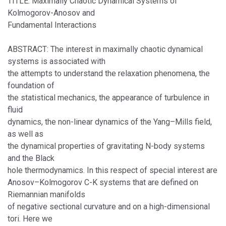
TITLE: Maximally Chaotic Dynamical Systems of
Kolmogorov-Anosov and
Fundamental Interactions
ABSTRACT: The interest in maximally chaotic dynamical
systems is associated with
the attempts to understand the relaxation phenomena, the
foundation of
the statistical mechanics, the appearance of turbulence in
fluid
dynamics, the non-linear dynamics of the Yang–Mills field,
as well as
the dynamical properties of gravitating N-body systems
and the Black
hole thermodynamics. In this respect of special interest are
Anosov–Kolmogorov C-K systems that are defined on
Riemannian manifolds
of negative sectional curvature and on a high-dimensional
tori. Here we