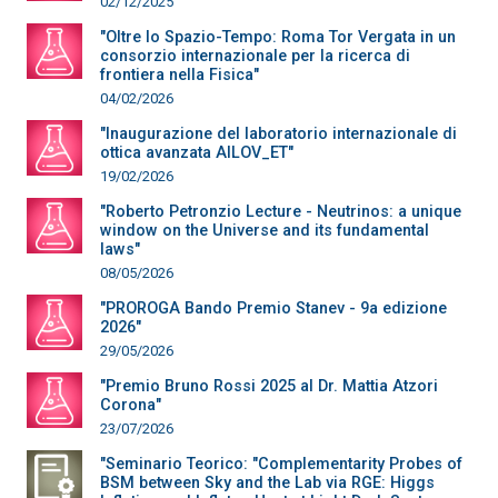
02/12/2025
"Oltre lo Spazio-Tempo: Roma Tor Vergata in un
consorzio internazionale per la ricerca di
frontiera nella Fisica"
04/02/2026
"Inaugurazione del laboratorio internazionale di
ottica avanzata AILOV_ET"
19/02/2026
"Roberto Petronzio Lecture - Neutrinos: a unique
window on the Universe and its fundamental
laws"
08/05/2026
"PROROGA Bando Premio Stanev - 9a edizione
2026"
29/05/2026
"Premio Bruno Rossi 2025 al Dr. Mattia Atzori
Corona"
23/07/2026
"Seminario Teorico: "Complementarity Probes of
BSM between Sky and the Lab via RGE: Higgs