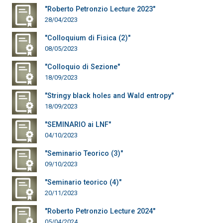
"Roberto Petronzio Lecture 2023"
28/04/2023
"Colloquium di Fisica (2)"
08/05/2023
"Colloquio di Sezione"
18/09/2023
"Stringy black holes and Wald entropy"
18/09/2023
"SEMINARIO ai LNF"
04/10/2023
"Seminario Teorico (3)"
09/10/2023
"Seminario teorico (4)"
20/11/2023
"Roberto Petronzio Lecture 2024"
05/04/2024