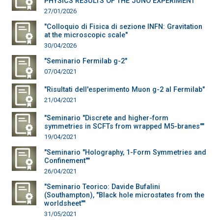
PHYSICS RESULTS OF THE JUNO EXPERIMENT"
27/01/2026
"Colloquio di Fisica di sezione INFN: Gravitation
at the microscopic scale"
30/04/2026
"Seminario Fermilab g-2"
07/04/2021
"Risultati dell'esperimento Muon g-2 al Fermilab"
21/04/2021
"Seminario "Discrete and higher-form
symmetries in SCFTs from wrapped M5-branes""
19/04/2021
"Seminario "Holography, 1-Form Symmetries and
Confinement""
26/04/2021
"Seminario Teorico: Davide Bufalini
(Southampton), "Black hole microstates from the
worldsheet""
31/05/2021