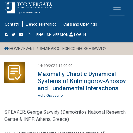
Contatti
Elenco Telefonico
Calls and Openings
ENGLISH VERSION
LOG IN
HOME /
EVENTI /
SEMINARIO TEORICO GEORGE SAVVIDY
14/10/2024 14:00:00
Maximally Chaotic Dynamical
Systems of Kolmogorov-Anosov
and Fundamental Interactions
Aula Grassano
SPEAKER: George Savvidy (Demokritos National Research
Centre & INPP, Athens, Greece)