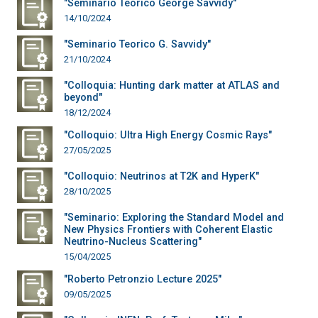
"Seminario Teorico George Savvidy"
14/10/2024
"Seminario Teorico G. Savvidy"
21/10/2024
"Colloquia: Hunting dark matter at ATLAS and
beyond"
18/12/2024
"Colloquio: Ultra High Energy Cosmic Rays"
27/05/2025
"Colloquio: Neutrinos at T2K and HyperK"
28/10/2025
"Seminario: Exploring the Standard Model and
New Physics Frontiers with Coherent Elastic
Neutrino-Nucleus Scattering"
15/04/2025
"Roberto Petronzio Lecture 2025"
09/05/2025