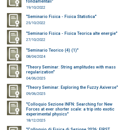
fondamentali"
19/10/2022
"Seminario Fisica - Fisica Statistica"
25/10/2022
"Seminario Fisica - Fisica Teorica alte energie"
27/10/2022
"Seminario Teorico (4) (1)"
08/04/2024
"Theory Seminar: String amplitudes with mass
regularization"
04/06/2025
"Theory Seminar: Exploring the Fuzzy Axiverse"
09/06/2025
"Colloquio Sezione INFN: Searching for New
Forces at ever shorter scale: a trip into exotic
experimental physics"
18/12/2025
"Colloquio di Fisica di Sezione 2026: FIRST