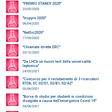
"PREMIO STANEV 2020"
25/03/2020
"Inspyre 2020"
06/04/2020
"NetSci2020"
17/09/2020
"Chiamate dirette ERC"
20/12/2020
"Da LHCb un nuovo test della universalità
leptonica"
24/03/2021
"Concorso per il reclutamento di 3 ricercatori
RTDb, SC 02/D1, 02/B1, 02/A2"
03/06/2021
"Borse di studio per studenti in condizioni
disagiate a causa dell'emergenza Covid-19"
04/06/2021