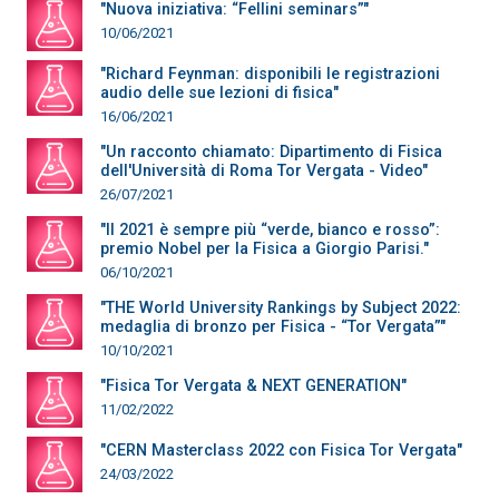
"Nuova iniziativa: “Fellini seminars”"
10/06/2021
"Richard Feynman: disponibili le registrazioni
audio delle sue lezioni di fisica"
16/06/2021
"Un racconto chiamato: Dipartimento di Fisica
dell'Università di Roma Tor Vergata - Video"
26/07/2021
"Il 2021 è sempre più “verde, bianco e rosso”:
premio Nobel per la Fisica a Giorgio Parisi."
06/10/2021
"THE World University Rankings by Subject 2022:
medaglia di bronzo per Fisica - “Tor Vergata”"
10/10/2021
"Fisica Tor Vergata & NEXT GENERATION"
11/02/2022
"CERN Masterclass 2022 con Fisica Tor Vergata"
24/03/2022