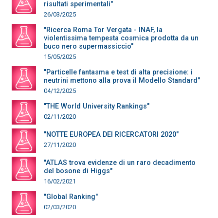
risultati sperimentali"
26/03/2025
"Ricerca Roma Tor Vergata - INAF, la
violentissima tempesta cosmica prodotta da un
buco nero supermassiccio"
15/05/2025
"Particelle fantasma e test di alta precisione: i
neutrini mettono alla prova il Modello Standard"
04/12/2025
"THE World University Rankings"
02/11/2020
"NOTTE EUROPEA DEI RICERCATORI 2020"
27/11/2020
"ATLAS trova evidenze di un raro decadimento
del bosone di Higgs"
16/02/2021
"Global Ranking"
02/03/2020