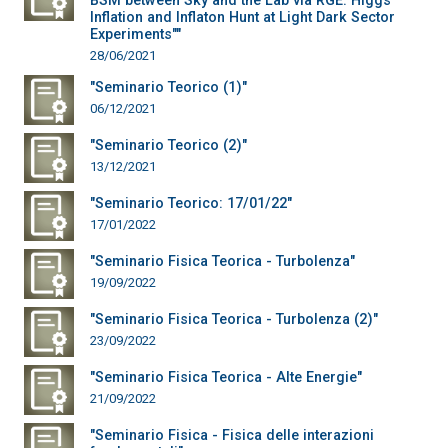
BSM between Sky and the Lab via RGE: Higgs
Inflation and Inflaton Hunt at Light Dark Sector
Experiments""
28/06/2021
"Seminario Teorico (1)"
06/12/2021
"Seminario Teorico (2)"
13/12/2021
"Seminario Teorico: 17/01/22"
17/01/2022
"Seminario Fisica Teorica - Turbolenza"
19/09/2022
"Seminario Fisica Teorica - Turbolenza (2)"
23/09/2022
"Seminario Fisica Teorica - Alte Energie"
21/09/2022
"Seminario Fisica - Fisica delle interazioni