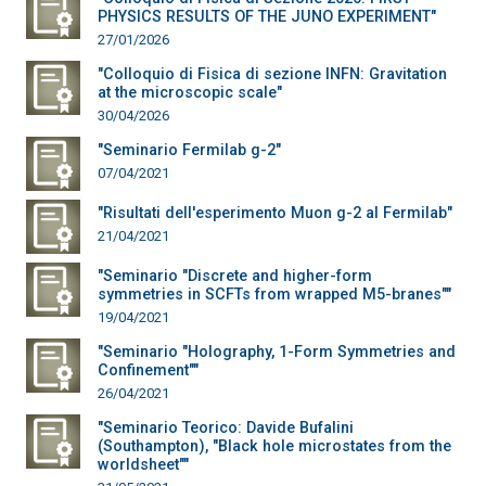
PHYSICS RESULTS OF THE JUNO EXPERIMENT"
27/01/2026
"Colloquio di Fisica di sezione INFN: Gravitation
at the microscopic scale"
30/04/2026
"Seminario Fermilab g-2"
07/04/2021
"Risultati dell'esperimento Muon g-2 al Fermilab"
21/04/2021
"Seminario "Discrete and higher-form
symmetries in SCFTs from wrapped M5-branes""
19/04/2021
"Seminario "Holography, 1-Form Symmetries and
Confinement""
26/04/2021
"Seminario Teorico: Davide Bufalini
(Southampton), "Black hole microstates from the
worldsheet""