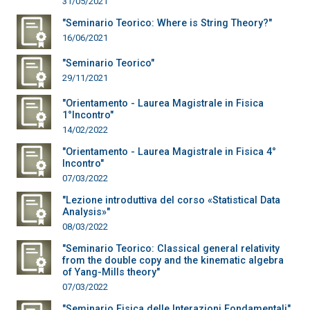
31/05/2021
"Seminario Teorico: Where is String Theory?"
16/06/2021
"Seminario Teorico"
29/11/2021
"Orientamento - Laurea Magistrale in Fisica
1°Incontro"
14/02/2022
"Orientamento - Laurea Magistrale in Fisica 4°
Incontro"
07/03/2022
"Lezione introduttiva del corso «Statistical Data
Analysis»"
08/03/2022
"Seminario Teorico: Classical general relativity
from the double copy and the kinematic algebra
of Yang-Mills theory"
07/03/2022
"Seminario Fisica delle Interazioni Fondamentali"