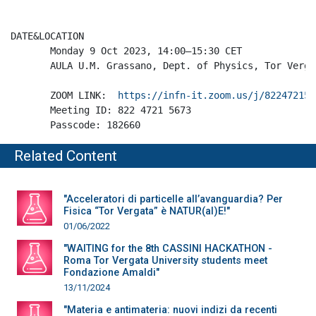
DATE&LOCATION

       Monday 9 Oct 2023, 14:00–15:30 CET

       AULA U.M. Grassano, Dept. of Physics, Tor Verga
       ZOOM LINK:  
https://infn-it.zoom.us/j/822472156
       Meeting ID: 822 4721 5673

       Passcode: 182660
Related Content
"Acceleratori di particelle all’avanguardia? Per
Fisica “Tor Vergata” è NATUR(al)E!"
01/06/2022
"WAITING for the 8th CASSINI HACKATHON -
Roma Tor Vergata University students meet
Fondazione Amaldi"
13/11/2024
"Materia e antimateria: nuovi indizi da recenti