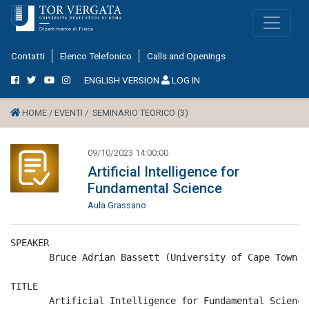
Contatti
Elenco Telefonico
Calls and Openings
ENGLISH VERSION
LOG IN
HOME /
EVENTI /
SEMINARIO TEORICO (3)
09/10/2023 14:00:00
Artificial Intelligence for
Fundamental Science
Aula Grassano
SPEAKER

       Bruce Adrian Bassett (University of Cape Town)

TITLE

       Artificial Intelligence for Fundamental Science
