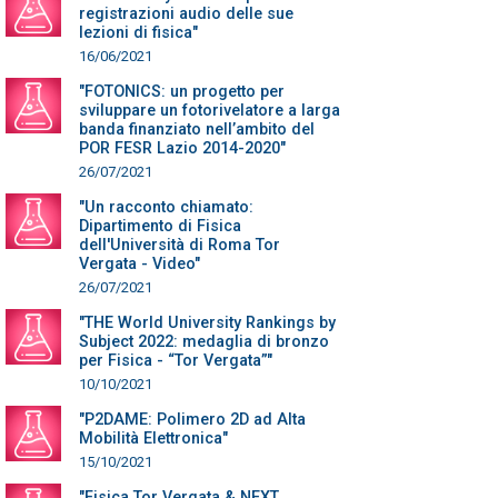
registrazioni audio delle sue
lezioni di fisica"
16/06/2021
"FOTONICS: un progetto per
sviluppare un fotorivelatore a larga
banda finanziato nell’ambito del
POR FESR Lazio 2014-2020"
26/07/2021
"Un racconto chiamato:
Dipartimento di Fisica
dell'Università di Roma Tor
Vergata - Video"
26/07/2021
"THE World University Rankings by
Subject 2022: medaglia di bronzo
per Fisica - “Tor Vergata”"
10/10/2021
"P2DAME: Polimero 2D ad Alta
Mobilità Elettronica"
15/10/2021
"Fisica Tor Vergata & NEXT