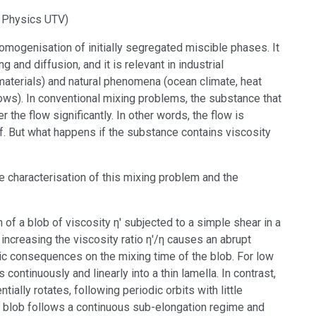
f Physics UTV)
homogenisation of initially segregated miscible phases. It
and diffusion, and it is relevant in industrial
 materials) and natural phenomena (ocean climate, heat
lows). In conventional mixing problems, the substance that
er the flow significantly. In other words, the flow is
lf. But what happens if the substance contains viscosity
he characterisation of this mixing problem and the
of a blob of viscosity η' subjected to a simple shear in a
 increasing the viscosity ratio η'/η causes an abrupt
atic consequences on the mixing time of the blob. For low
s continuously and linearly into a thin lamella. In contrast,
ntially rotates, following periodic orbits with little
the blob follows a continuous sub-elongation regime and