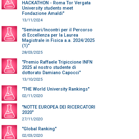
HACKATHON - Roma Tor Vergata
University students meet
Fondazione Amaldi"
13/11/2024
"Seminari/Incontri per il Percorso
di Eccellenza per la Laurea
Magistrale in Fisica a.a. 2024/2025
(1)"
28/03/2025
"Premio Raffaele Tripiccione INFN
2025 al nostro studente di
dottorato Damiano Capocci"
13/10/2025
"THE World University Rankings"
02/11/2020
"NOTTE EUROPEA DEI RICERCATORI
2020"
27/11/2020
"Global Ranking"
02/03/2020