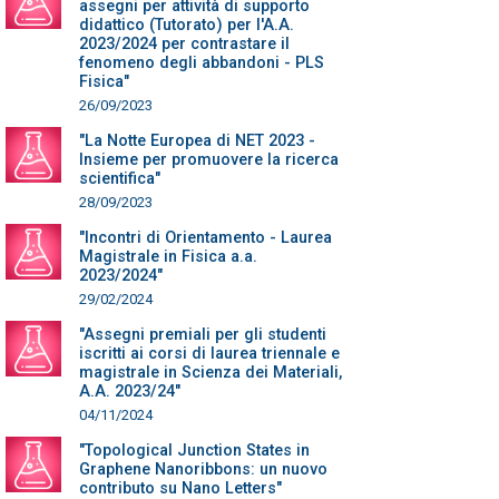
assegni per attività di supporto
didattico (Tutorato) per l'A.A.
2023/2024 per contrastare il
fenomeno degli abbandoni - PLS
Fisica"
26/09/2023
"La Notte Europea di NET 2023 -
Insieme per promuovere la ricerca
scientifica"
28/09/2023
"Incontri di Orientamento - Laurea
Magistrale in Fisica a.a.
2023/2024"
29/02/2024
"Assegni premiali per gli studenti
iscritti ai corsi di laurea triennale e
magistrale in Scienza dei Materiali,
A.A. 2023/24"
04/11/2024
"Topological Junction States in
Graphene Nanoribbons: un nuovo
contributo su Nano Letters"