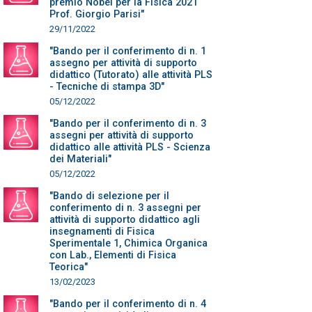
premio Nobel per la Fisica 2021
Prof. Giorgio Parisi"
29/11/2022
"Bando per il conferimento di n. 1
assegno per attività di supporto
didattico (Tutorato) alle attività PLS
- Tecniche di stampa 3D"
05/12/2022
"Bando per il conferimento di n. 3
assegni per attività di supporto
didattico alle attività PLS - Scienza
dei Materiali"
05/12/2022
"Bando di selezione per il
conferimento di n. 3 assegni per
attività di supporto didattico agli
insegnamenti di Fisica
Sperimentale 1, Chimica Organica
con Lab., Elementi di Fisica
Teorica"
13/02/2023
"Bando per il conferimento di n. 4