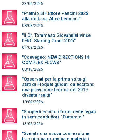
23/06/2025
"Premio SIF Ettore Pancini 2025
alla dott.ssa Alice Leoncini"
08/08/2025
"Il Dr. Tommaso Giovannini vince
l’ERC Starting Grant 2025"
04/09/2025
"Convegno: NEW DIRECTIONS IN
COMPLEX FLOWS"
08/10/2025
"Osservati per la prima volta gli
stati di Floquet guidati da eccitoni:
una previsione teorica del 2019
diventa realtà"
10/02/2026
"Scoperti eccitoni fortemente legati
in semiconduttori 1D atomici"
13/02/2026
"Svelata una nuova connessione
tra chimica organica e materiali