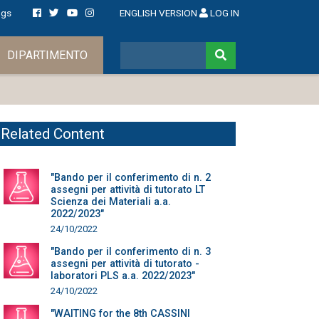
ngs
ENGLISH VERSION
LOG IN
DIPARTIMENTO
Related Content
"Bando per il conferimento di n. 2
assegni per attività di tutorato LT
Scienza dei Materiali a.a.
2022/2023"
24/10/2022
"Bando per il conferimento di n. 3
assegni per attività di tutorato -
laboratori PLS a.a. 2022/2023"
24/10/2022
"WAITING for the 8th CASSINI