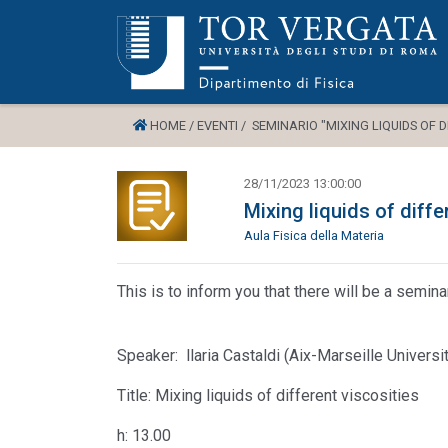
HOME /
EVENTI /
SEMINARIO "MIXING LIQUIDS OF DI
28/11/2023 13:00:00
Mixing liquids of diffe
Aula Fisica della Materia
This is to inform you that there will be a semi
Speaker: llaria Castaldi (Aix-Marseille Universi
Title: Mixing liquids of different viscosities
h: 13.00