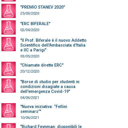
"PREMIO STANEV 2020"
25/03/2020
"ERC BIFERALE"
02/04/2020
"Il Prof. Biferale è il nuovo Addetto
Scientifico dell'Ambasciata d'Italia
e IIC a Parigi"
03/05/2020
"Chiamate dirette ERC"
20/12/2020
"Borse di studio per studenti in
condizioni disagiate a causa
dell'emergenza Covid-19"
04/06/2021
"Nuova iniziativa: “Fellini
seminars”"
10/06/2021
"Richard Feynman: disponibili le