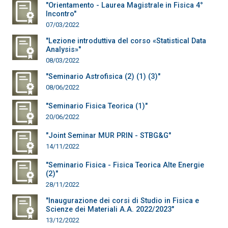
"Orientamento - Laurea Magistrale in Fisica 4°
Incontro"
07/03/2022
"Lezione introduttiva del corso «Statistical Data
Analysis»"
08/03/2022
"Seminario Astrofisica (2) (1) (3)"
08/06/2022
"Seminario Fisica Teorica (1)"
20/06/2022
"Joint Seminar MUR PRIN - STBG&G"
14/11/2022
"Seminario Fisica - Fisica Teorica Alte Energie
(2)"
28/11/2022
"Inaugurazione dei corsi di Studio in Fisica e
Scienze dei Materiali A.A. 2022/2023"
13/12/2022