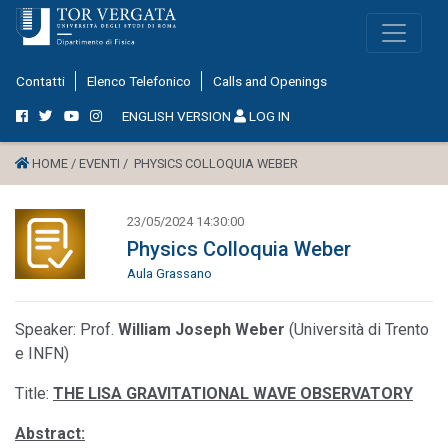
Contatti
Elenco Telefonico
Calls and Openings
ENGLISH VERSION
LOG IN
HOME /
EVENTI /
PHYSICS COLLOQUIA WEBER
23/05/2024 14:30:00
Physics Colloquia Weber
Aula Grassano
Speaker: Prof.
William Joseph Weber
(Università di Trento
e INFN)
Title:
THE LISA GRAVITATIONAL WAVE OBSERVATORY
Abstract: