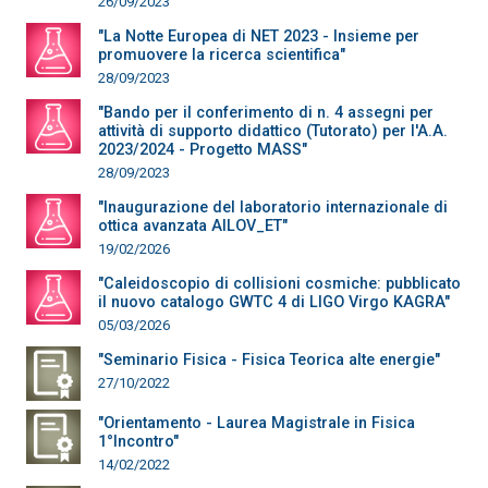
26/09/2023
"La Notte Europea di NET 2023 - Insieme per
promuovere la ricerca scientifica"
28/09/2023
"Bando per il conferimento di n. 4 assegni per
attività di supporto didattico (Tutorato) per l'A.A.
2023/2024 - Progetto MASS"
28/09/2023
"Inaugurazione del laboratorio internazionale di
ottica avanzata AILOV_ET"
19/02/2026
"Caleidoscopio di collisioni cosmiche: pubblicato
il nuovo catalogo GWTC 4 di LIGO Virgo KAGRA"
05/03/2026
"Seminario Fisica - Fisica Teorica alte energie"
27/10/2022
"Orientamento - Laurea Magistrale in Fisica
1°Incontro"
14/02/2022