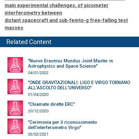
main experimental challenges, of picometer
interferometry between
distant spacecraft and sub-femto-g free-falling test
masses
Related Content
"Nuovo Erasmus Mundus Joint Master in
Astrophysics and Space Science"
04/01/2022
"ONDE GRAVITAZIONALI: LIGO E VIRGO TORNANO
ALL’ASCOLTO DELL’UNIVERSO"
01/04/2020
"Chiamate dirette ERC"
20/12/2020
"Cerimonia per il riconoscimento
dell’interferometro Virgo"
03/02/2021