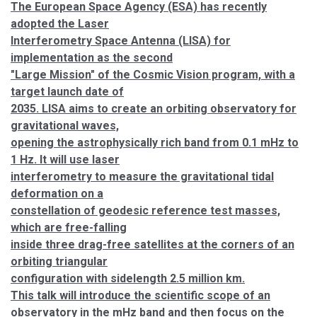
The European Space Agency (ESA) has recently
adopted the Laser
Interferometry Space Antenna (LISA) for
implementation as the second
"Large Mission" of the Cosmic Vision program, with a
target launch date of
2035. LISA aims to create an orbiting observatory for
gravitational waves,
opening the astrophysically rich band from 0.1 mHz to
1 Hz. It will use laser
interferometry to measure the gravitational tidal
deformation on a
constellation of geodesic reference test masses,
which are free-falling
inside three drag-free satellites at the corners of an
orbiting triangular
configuration with sidelength 2.5 million km.
This talk will introduce the scientific scope of an
observatory in the mHz band and then focus on the