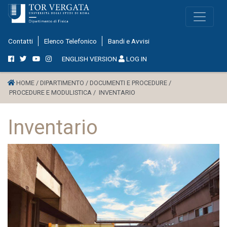
Contatti
Elenco Telefonico
Bandi e Avvisi
ENGLISH VERSION
LOG IN
HOME /
DIPARTIMENTO /
DOCUMENTI E PROCEDURE /
PROCEDURE E MODULISTICA /
INVENTARIO
Inventario