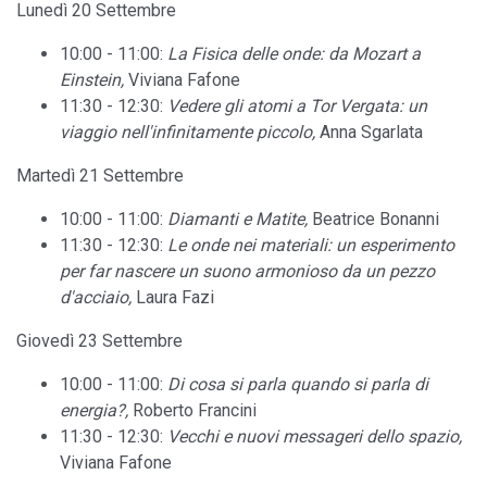
Lunedì 20 Settembre
10:00 - 11:00:
La Fisica delle onde: da Mozart a
Einstein,
Viviana Fafone
11:30 - 12:30:
Vedere gli atomi a Tor Vergata: un
viaggio nell'infinitamente piccolo,
Anna Sgarlata
Martedì 21 Settembre
10:00 - 11:00:
Diamanti e Matite,
Beatrice Bonanni
11:30 - 12:30:
Le onde nei materiali: un esperimento
per far nascere un suono armonioso da un pezzo
d'acciaio,
Laura Fazi
Giovedì 23 Settembre
10:00 - 11:00:
Di cosa si parla quando si parla di
energia?,
Roberto Francini
11:30 - 12:30:
Vecchi e nuovi messageri dello spazio,
Viviana Fafone