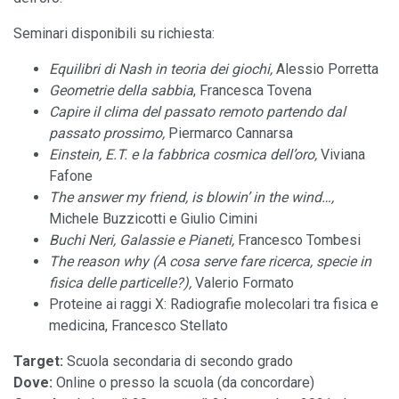
Seminari disponibili su richiesta:
Equilibri di Nash in teoria dei giochi,
Alessio Porretta
Geometrie della sabbia
, Francesca Tovena
Capire il clima del passato remoto partendo dal
passato prossimo,
Piermarco Cannarsa
Einstein, E.T. e la fabbrica cosmica dell’oro,
Viviana
Fafone
The answer my friend, is blowin’ in the wind…,
Michele Buzzicotti e Giulio Cimini
Buchi Neri, Galassie e Pianeti,
Francesco Tombesi
The reason why (A cosa serve fare ricerca, specie in
fisica delle particelle?),
Valerio Formato
Proteine ai raggi X: Radiografie molecolari tra fisica e
medicina, Francesco Stellato
Target:
Scuola secondaria di secondo grado
Dove:
Online o presso la scuola (da concordare)