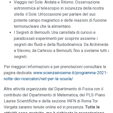
Viaggio nel Sole: Andata e Ritorno. Osservazione
astronomica al telescopio in sicurezza della nostra
stella: il Sole. Un'occasione per parlare del suo
potente campo magnetico e delle reazioni di fusione
termonucleare che la alimentano.
I Segreti di Bernoulli. Una carrellata di curiosi e
paradossali esperimenti per scoprire assieme i
segreti dei fluidi e della fluidodinamica. Da Archimede
a Stevino, da Cartesio a Bernoulli, fino a svelarne tutti i
segreti.
Per maggiori informazioni e per prenotazioni consultare la
pagina dedicata:
www.scienzainsieme.it/programma-2021-
notte-dei-ricercatori/net-per-la-scuola/
Altre attività organizzate dal Dipartimento di Fisica con il
contributo del Dipartimento di Matematica, del PLS-Piano
Lauree Scientifiche e della sezione INFN di Roma Tor
Vergata saranno tenute online ed in presenza.
Tutte le