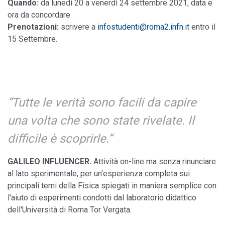
Quando:
da lunedì 20 a venerdì 24 settembre 2021, data e
ora da concordare
Prenotazioni:
scrivere a
infostudenti@roma2.infn.it
entro il
15 Settembre.
Tutte le verità sono facili da capire
una volta che sono state rivelate. Il
difficile è scoprirle.
GALILEO INFLUENCER.
Attività on-line ma senza rinunciare
al lato sperimentale, per un'esperienza completa sui
principali temi della Fisica spiegati in maniera semplice con
l'aiuto di esperimenti condotti dal laboratorio didattico
dell'Università di Roma Tor Vergata.