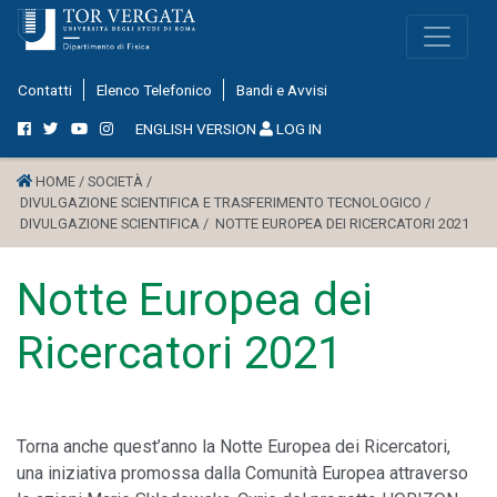
Contatti
Elenco Telefonico
Bandi e Avvisi
ENGLISH VERSION
LOG IN
HOME /
SOCIETÀ /
DIVULGAZIONE SCIENTIFICA E TRASFERIMENTO TECNOLOGICO /
DIVULGAZIONE SCIENTIFICA /
NOTTE EUROPEA DEI RICERCATORI 2021
Notte Europea dei
Ricercatori 2021
Torna anche quest’anno la Notte Europea dei Ricercatori,
una iniziativa promossa dalla Comunità Europea attraverso