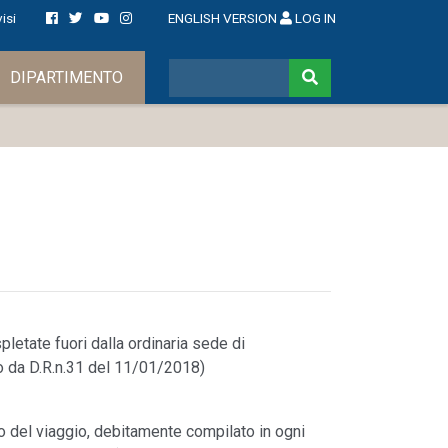
isi
ENGLISH VERSION
LOG IN
DIPARTIMENTO
spletate fuori dalla ordinaria sede di
o da D.R.n.31 del 11/01/2018)
so del viaggio, debitamente compilato in ogni