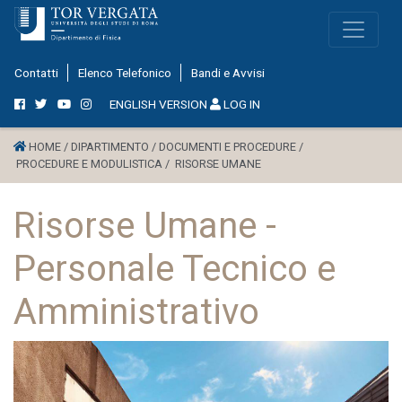
Contatti
Elenco Telefonico
Bandi e Avvisi
ENGLISH VERSION
LOG IN
HOME /
DIPARTIMENTO /
DOCUMENTI E PROCEDURE /
PROCEDURE E MODULISTICA /
RISORSE UMANE
Risorse Umane -
Personale Tecnico e
Amministrativo