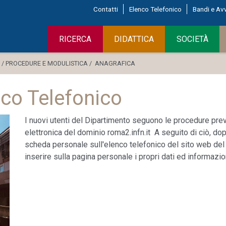
Contatti
Elenco Telefonico
Bandi e Avv
RICERCA
DIDATTICA
SOCIETÀ
 /
PROCEDURE E MODULISTICA /
ANAGRAFICA
nco Telefonico
I nuovi utenti del Dipartimento seguono le procedure prev
elettronica del dominio roma2.infn.it A seguito di ciò, d
scheda personale sull'elenco telefonico del sito web del
inserire sulla pagina personale i propri dati ed informaz