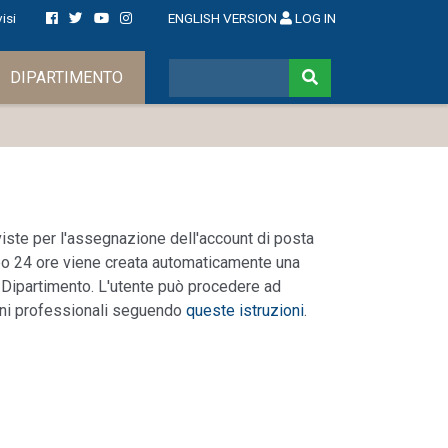
isi
ENGLISH VERSION
LOG IN
DIPARTIMENTO
iste per l'assegnazione dell'account di posta
opo 24 ore viene creata automaticamente una
 Dipartimento. L'utente può procedere ad
ioni professionali seguendo
queste istruzioni
.