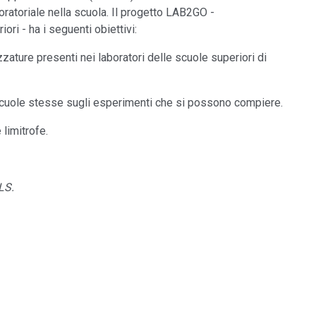
oratoriale nella scuola. Il progetto LAB2GO -
ori - ha i seguenti obiettivi:
ature presenti nei laboratori delle scuole superiori di
 scuole stesse sugli esperimenti che si possono compiere.
limitrofe.
LS.