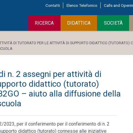
Contatti
Elenco Telefonico
Calls and Openi
RICERCA
DIDATTICA
SOCIETÀ
TIVITÀ DI TUTORATO PER LE ATTIVITÀ DI SUPPORTO DIDATTICO (TUTORATO) 
SCUOLA
 n. 2 assegni per attività di
supporto didattico (tutorato)
B2GO – aiuto alla diffusione della
 scuola
2023, per il conferimento per il conferimento di n. 2
i supporto didattico (tutorato) connesse alle iniziative