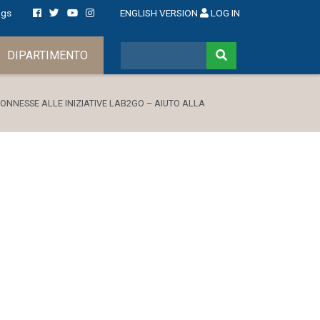
ngs
ENGLISH VERSION
LOG IN
DIPARTIMENTO
CONNESSE ALLE INIZIATIVE LAB2GO – AIUTO ALLA