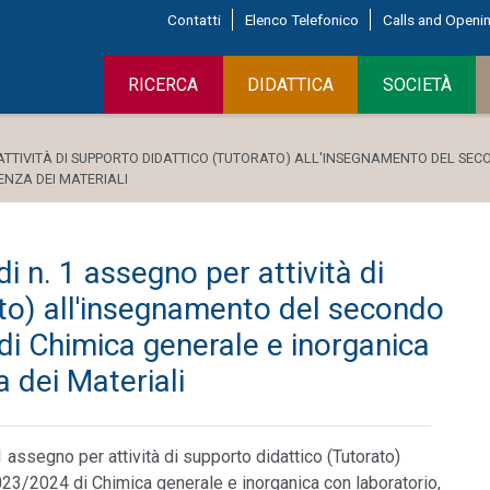
Contatti
Elenco Telefonico
Calls and Openi
RICERCA
DIDATTICA
SOCIETÀ
ATTIVITÀ DI SUPPORTO DIDATTICO (TUTORATO) ALL'INSEGNAMENTO DEL SECO
ENZA DEI MATERIALI
i n. 1 assegno per attività di
to) all'insegnamento del secondo
i Chimica generale e inorganica
a dei Materiali
1 assegno per attività di supporto didattico (Tutorato)
23/2024 di Chimica generale e inorganica con laboratorio,