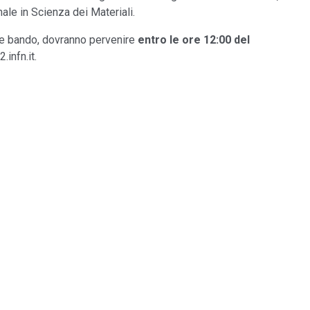
ale in Scienza dei Materiali.
te bando, dovranno pervenire
entro le ore 12:00 del
.infn.it.