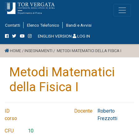
Contatti
Elenco Telefonico
Bandi e Avvisi
ENGLISH VERSION
LOG IN
HOME /
INSEGNAMENTI /
METODI MATEMATICI DELLA FISICA I
Metodi Matematici
della Fisica I
ID
Docente
Roberto
corso
Frezzotti
CFU
10