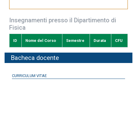
Insegnamenti presso il Dipartimento di
Fisica
ID
Nome del Corso
Semestre
Durata
CFU
Bacheca docente
CURRICULUM VITAE