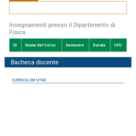
Insegnamenti presso il Dipartimento di
Fisica
ID
Nome del Corso
Semestre
Durata
CFU
Bacheca docente
CURRICULUM VITAE