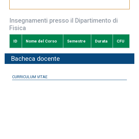
Insegnamenti presso il Dipartimento di
Fisica
ID
Nome del Corso
Semestre
Durata
CFU
Bacheca docente
CURRICULUM VITAE