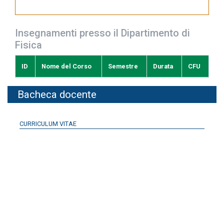
Insegnamenti presso il Dipartimento di
Fisica
ID
Nome del Corso
Semestre
Durata
CFU
Bacheca docente
CURRICULUM VITAE