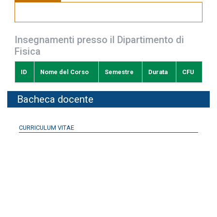
Insegnamenti presso il Dipartimento di
Fisica
ID
Nome del Corso
Semestre
Durata
CFU
Bacheca docente
CURRICULUM VITAE