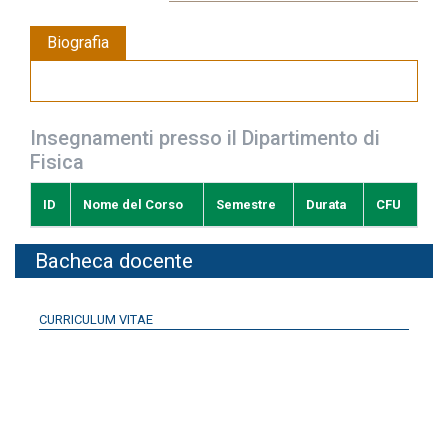
Biografia
Insegnamenti presso il Dipartimento di
Fisica
ID
Nome del Corso
Semestre
Durata
CFU
Bacheca docente
CURRICULUM VITAE