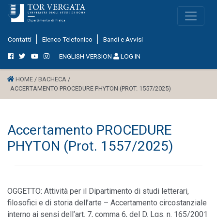
Contatti
Elenco Telefonico
Bandi e Avvisi
ENGLISH VERSION
LOG IN
HOME /
BACHECA /
ACCERTAMENTO PROCEDURE PHYTON (PROT. 1557/2025)
Accertamento PROCEDURE
PHYTON (Prot. 1557/2025)
OGGETTO: Attività per il Dipartimento di studi letterari,
filosofici e di storia dell’arte – Accertamento circostanziale
interno ai sensi dell’art. 7, comma 6, del D. Lgs. n. 165/2001